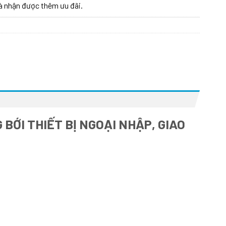
à nhận được thêm ưu đãi.
BỚI THIẾT BỊ NGOẠI NHẬP, GIAO