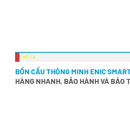
MÔ TẢ
BỒN CẦU THÔNG MINH ENIC SMART
HÀNG NHANH, BẢO HÀNH VÀ BẢO T