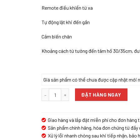
Remote điều khiển từ xa
Tự động lật khi đến gần
Cảm biến chân
Khoảng cách từ tường đến tâm hố 30/35cm, đườ
Giá sản phẩm có thể chưa được cập nhật mới nhấ
Bồn cầu thông minh Enic Smart D07 Pro số lượn
ĐẶT HÀNG NGAY
Giao hàng và lắp đặt miễn phí cho đơn hàng t
Sản phẩm chính hãng, hóa đơn chứng từ đầy 
Xử lý lỗi nhanh chóng sau khi tiếp nhận, bảo h