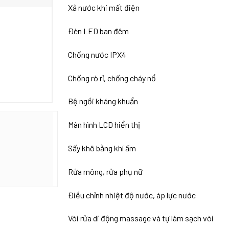
Xả nước khi mất điện
Đèn LED ban đêm
Chống nước IPX4
Chống rò rỉ, chống cháy nổ
Bệ ngồi kháng khuẩn
Màn hình LCD hiển thị
Sấy khô bằng khí ấm
Rửa mông, rửa phụ nữ
Điều chỉnh nhiệt độ nước, áp lực nước
Vòi rửa di động massage và tự làm sạch vòi