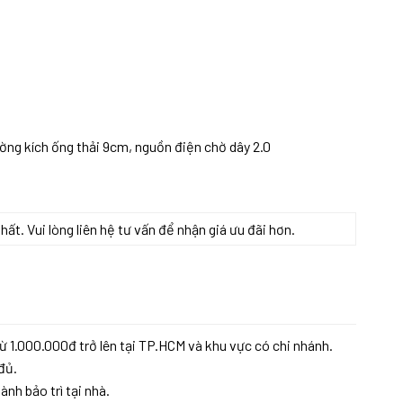
ng kích ống thải 9cm, nguồn điện chờ dây 2.0
t. Vui lòng liên hệ tư vấn để nhận giá ưu đãi hơn.
g
ừ 1.000.000đ trở lên tại TP.HCM và khu vực có chi nhánh.
đủ.
ành bảo trì tại nhà.