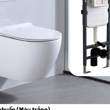
chuẩn (Màu trắng)