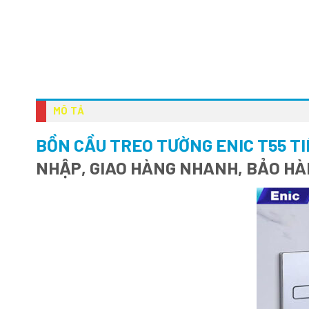
MÔ TẢ
BỒN CẦU TREO TƯỜNG ENIC T55 T
NHẬP, GIAO HÀNG NHANH, BẢO HÀ