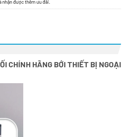
à nhận được thêm ưu đãi.
I CHÍNH HÃNG BỚI THIẾT BỊ NGOẠI