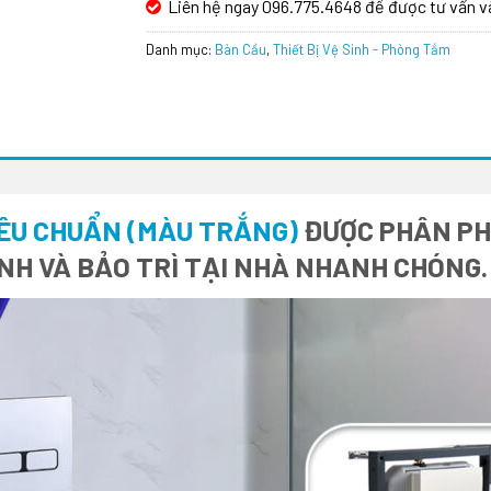
Liên hệ ngay 096.775.4648 để được tư vấn v
Danh mục:
Bàn Cầu
,
Thiết Bị Vệ Sinh - Phòng Tắm
IÊU CHUẨN (MÀU TRẮNG)
ĐƯỢC PHÂN PHỐ
NH VÀ BẢO TRÌ TẠI NHÀ NHANH CHÓNG.