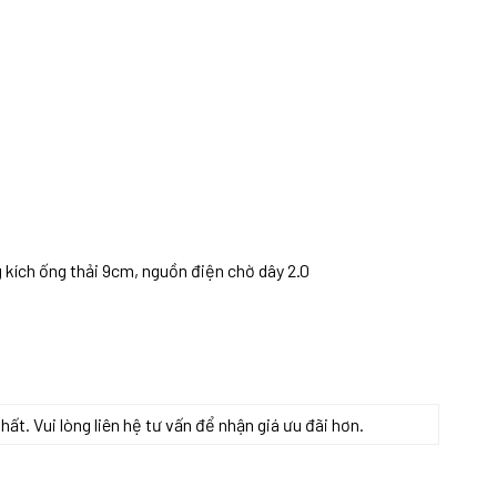
ích ống thải 9cm, nguồn điện chờ dây 2.0
t. Vui lòng liên hệ tư vấn để nhận giá ưu đãi hơn.
ợng