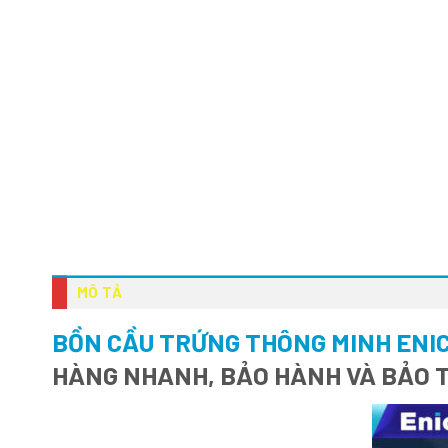
MÔ TẢ
BỒN CẦU TRỨNG THÔNG MINH ENIC
HÀNG NHANH, BẢO HÀNH VÀ BẢO T