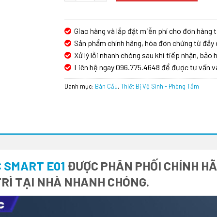
Giao hàng và lắp đặt miễn phí cho đơn hàng t
Sản phẩm chính hãng, hóa đơn chứng từ đầy 
Xử lý lỗi nhanh chóng sau khi tiếp nhận, bảo h
Liên hệ ngay 096.775.4648 để được tư vấn v
Danh mục:
Bàn Cầu
,
Thiết Bị Vệ Sinh - Phòng Tắm
 SMART E01
ĐƯỢC PHÂN PHỐI CHÍNH HÃN
RÌ TẠI NHÀ NHANH CHÓNG.