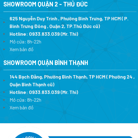
SHOWROOM QUẬN 2 - THỦ ĐỨC
625 Nguyễn Duy Trinh , Phường Bình Trưng, TP HCM ( P.
Bình Trưng Đông , Quận 2, TP.Thủ Đức cũ)
Hotline:
0933.833.039
(Mr. Thi)
Mở cửa: 8h-22h
Xem bản đồ
SHOWROOM QUẬN BÌNH THẠNH
144 Bạch Đằng, Phường Bình Thạnh, TP HCM ( Phường 24 ,
Quận Bình Thạnh cũ)
Hotline:
0933.833.039
(Mr. Thi)
Mở cửa: 8h-22h
Xem bản đồ