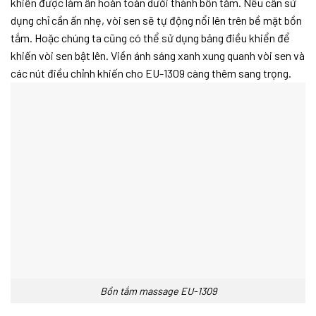
khiển được làm ẩn hoàn toàn dưới thành bồn tắm. Nếu cần sử
dụng chỉ cần ấn nhẹ, vòi sen sẽ tự động nổi lên trên bề mặt bồn
tắm. Hoặc chúng ta cũng có thể sử dụng bảng điều khiển để
khiến vòi sen bật lên. Viền ánh sáng xanh xung quanh vòi sen và
các nút điều chỉnh khiến cho EU-1309 càng thêm sang trọng.
Bồn tắm massage EU-1309