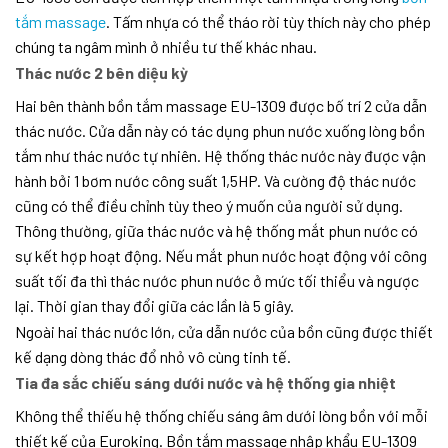
tắm massage
. Tấm nhựa có thể tháo rời tùy thích này cho phép
chúng ta ngâm mình ở nhiều tư thế khác nhau.
Thác nước 2 bên diệu kỳ
Hai bên thành bồn tắm massage EU-1309 được bố trí 2 cửa dẫn
thác nước. Cửa dẫn này có tác dụng phun nước xuống lòng bồn
tắm như thác nước tự nhiên. Hệ thống thác nước này được vận
hành bởi 1 bơm nước công suất 1,5HP. Và cường độ thác nước
cũng có thể điều chỉnh tùy theo ý muốn của người sử dụng.
Thông thường, giữa thác nước và hệ thống mắt phun nước có
sự kết hợp hoạt động. Nếu mắt phun nước hoạt động với công
suất tối đa thì thác nước phun nước ở mức tối thiểu và ngược
lại. Thời gian thay đổi giữa các lần là 5 giây.
Ngoài hai thác nước lớn, cửa dẫn nước của bồn cũng được thiết
kế dạng dòng thác đổ nhỏ vô cùng tinh tế.
Tia đa sắc chiếu sáng dưới nước và hệ thống gia nhiệt
Không thể thiếu hệ thống chiếu sáng âm dưới lòng bồn với mỗi
thiết kế của Euroking. Bồn tắm massage nhập khẩu EU-1309