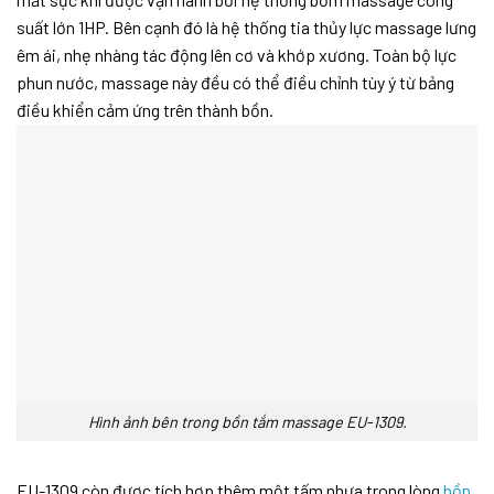
suất lớn 1HP. Bên cạnh đó là hệ thống tia thủy lực massage lưng
êm ái, nhẹ nhàng tác động lên cơ và khớp xương. Toàn bộ lực
phun nước, massage này đều có thể điều chỉnh tùy ý từ bảng
điều khiển cảm ứng trên thành bồn.
Hình ảnh bên trong bồn tắm massage EU-1309.
EU-1309 còn được tích hợp thêm một tấm nhựa trong lòng
bồn