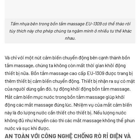
Tấm nhựa bên trong bồn tắm massage EU-1309 có thể tháo rời
tùy thích này cho phép chúng ta ngâm mình ở nhiều tư thế khác
nhau.
Và chỉ với một nút cảm biến chuyển động bên cạnh thành bồn
tắm massage, chúng ta không còn mất thời gian khởi động
thiết bị nữa. Bồn tắm massage cao cấp EU-1309 được trang bị
thêm thiết bị cảm biến chuyển động. Thiết bị nhận ra sự có mặt
của người dùng gần đó, tự động khởi động bồn tắm massage.
Mắt cảm biến mực nước trong bồn tắm massage giúp khởi
động các mắt massage đúng lúc. Nhiệm vụ của mắt cảm biến
này là đo lượng nước cần thiết cho thiết bị. Nếu lượng nước
không đủ như khuyến cáo thì các mắt massage không thể phun
nước và sục khí được.
AN TOÀN VỚI CÔNG NGHỆ CHỐNG RÒ RỈ ĐIỆN VÀ