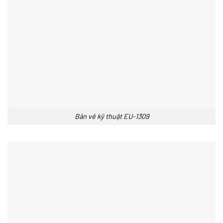
Bản vẽ kỹ thuật EU-1309