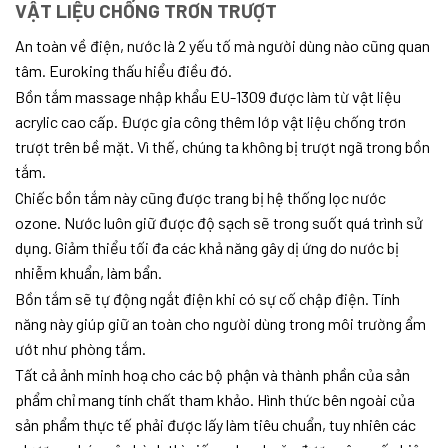
VẬT LIỆU CHỐNG TRƠN TRƯỢT
An toàn về điện, nước là 2 yếu tố mà người dùng nào cũng quan
tâm. Euroking thấu hiểu điều đó.
Bồn tắm massage nhập khẩu EU-1309 được làm từ vật liệu
acrylic cao cấp. Được gia công thêm lớp vật liệu chống trơn
trượt trên bề mặt. Vì thế, chúng ta không bị trượt ngã trong bồn
tắm.
Chiếc bồn tắm này cũng được trang bị hệ thống lọc nước
ozone. Nước luôn giữ được độ sạch sẽ trong suốt quá trình sử
dụng. Giảm thiểu tối đa các khả năng gây dị ứng do nước bị
nhiễm khuẩn, làm bẩn.
Bồn tắm sẽ tự động ngắt điện khi có sự cố chập điện. Tính
năng này giúp giữ an toàn cho người dùng trong môi trường ẩm
ướt như phòng tắm.
Tất cả ảnh minh hoạ cho các bộ phận và thành phần của sản
phẩm chỉ mang tính chất tham khảo. Hình thức bên ngoài của
sản phẩm thực tế phải được lấy làm tiêu chuẩn, tuy nhiên các