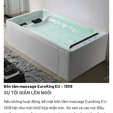
Bồn tắm massage EuroKing EU – 1309
SỰ TỐI GIẢN LÊN NGÔI
Nếu không hoạt động, bề mặt bồn tắm massage Euroking EU-
1309 hệt như một khối hộp nhẵn mịn. Vòi sen và các nút điều