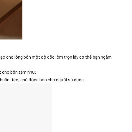
ạo cho lòng bồn một độ dốc, ôm trọn lấy cơ thể bạn ngâm
ết cho bồn tắm như:
thuận tiện, chủ động hơn cho người sử dụng.