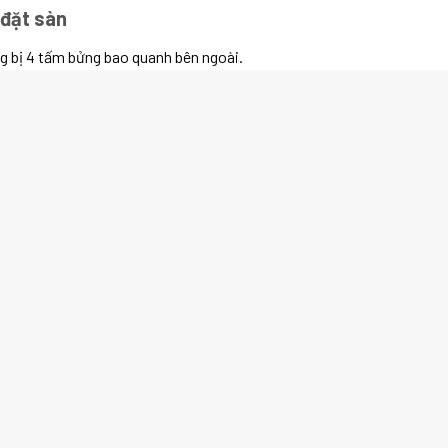
 đặt sàn
 bị 4 tấm bửng bao quanh bên ngoài.