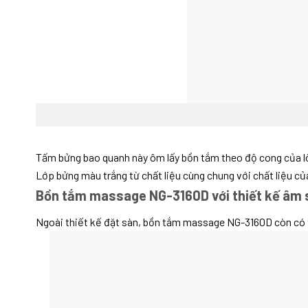
Tấm bửng bao quanh này ôm lấy bồn tắm theo độ cong của l
Lớp bửng màu trắng từ chất liệu cùng chung với chất liệu củ
Bồn tắm massage NG-3160D với thiết kế âm 
Ngoài thiết kế đặt sàn, bồn tắm massage NG-3160D còn có t