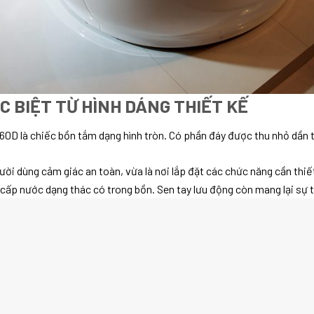
 BIỆT TỪ HÌNH DÁNG THIẾT KẾ
D là chiếc bồn tắm dạng hình tròn. Có phần đáy được thu nhỏ dần t
ười dùng cảm giác an toàn, vừa là nơi lắp đặt các chức năng cần thi
ấp nước dạng thác có trong bồn. Sen tay lưu động còn mang lại sự 