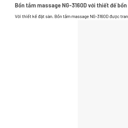
Bồn tắm massage NG-3160D với thiết đế bồn
Với thiết kế đặt sàn. Bồn tắm massage NG-3160D được trang