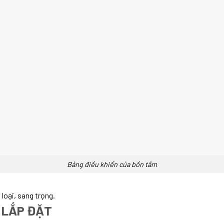
Bảng điều khiển của bồn tắm
loại, sang trọng.
 LẮP ĐẶT