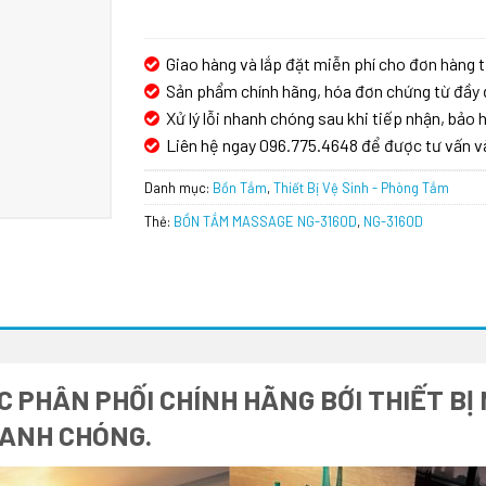
Giao hàng và lắp đặt miễn phí cho đơn hàng t
Sản phẩm chính hãng, hóa đơn chứng từ đầy 
Xử lý lỗi nhanh chóng sau khi tiếp nhận, bảo h
Liên hệ ngay 096.775.4648 để được tư vấn v
Danh mục:
Bồn Tắm
,
Thiết Bị Vệ Sinh - Phòng Tắm
Thẻ:
BỒN TẮM MASSAGE NG-3160D
,
NG-3160D
 PHÂN PHỐI CHÍNH HÃNG BỚI THIẾT BỊ
HANH CHÓNG.