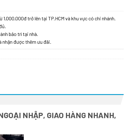
ừ 1.000.000đ trở lên tại TP.HCM và khu vực có chi nhánh.
đủ.
ành bảo trì tại nhà.
à nhận được thêm ưu đãi.
 NGOẠI NHẬP, GIAO HÀNG NHANH,