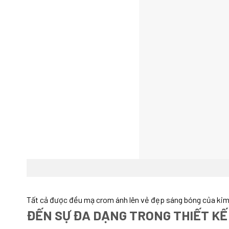
Tất cả được đều mạ crom ánh lên vẻ đẹp sáng bóng của kim 
ĐẾN SỰ ĐA DẠNG TRONG THIẾT KẾ