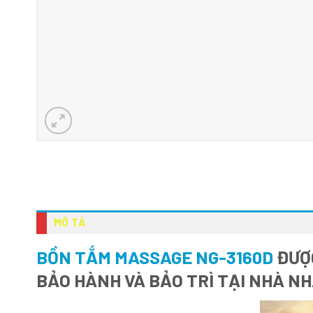
MÔ TẢ
BỒN TẮM MASSAGE NG-3160D
ĐƯỢC
BẢO HÀNH VÀ BẢO TRÌ TẠI NHÀ N