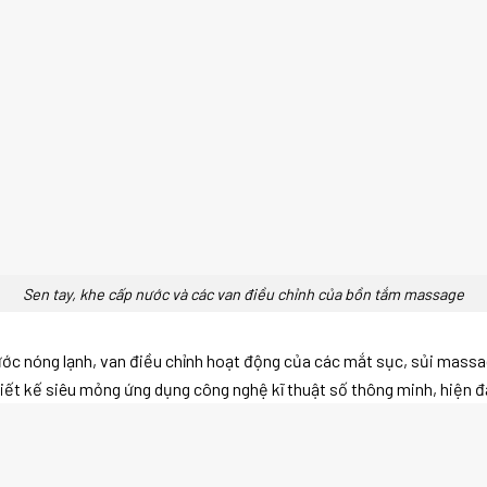
Sen tay, khe cấp nước và các van điều chỉnh của bồn tắm massage
nước nóng lạnh, van điều chỉnh hoạt động của các mắt sục, sủi massa
t kế siêu mỏng ứng dụng công nghệ kĩ thuật số thông minh, hiện đạ