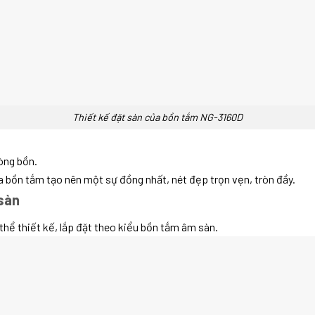
Thiết kế đặt sàn của bồn tắm NG-3160D
òng bồn.
a bồn tắm tạo nên một sự đồng nhất, nét đẹp trọn vẹn, tròn đầy.
sàn
hể thiết kế, lắp đặt theo kiểu bồn tắm âm sàn.