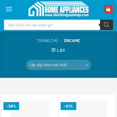
Skip
to
content
Tìm
kiếm
sản
phẩm
TRANG CHỦ
/
DREAME
LỌC
-38%
-61%