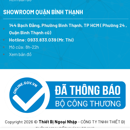
SHOWROOM QUẬN BÌNH THẠNH
144 Bạch Đằng, Phường Bình Thạnh, TP HCM ( Phường 24 ,
Quận Bình Thạnh cũ)
Hotline:
0933.833.039
(Mr. Thi)
Mở cửa: 8h-22h
Xem bản đồ
Copyright 2026 ©
Thiết Bị Ngoại Nhập
- CÔNG TY TNHH THIẾT BỊ
THÔNG MINH BẾP KHÁNH TRANG