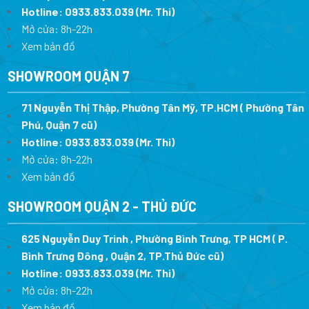
Hotline:
0933.833.039
(Mr. Thi)
Mở cửa: 8h-22h
Xem bản đồ
SHOWROOM QUẬN 7
71 Nguyễn Thị Thập, Phường Tân Mỹ, TP.HCM ( Phường Tân
Phú, Quận 7 cũ)
Hotline:
0933.833.039
(Mr. Thi
)
Mở cửa: 8h-22h
Xem bản đồ
SHOWROOM QUẬN 2 - THỦ ĐỨC
625 Nguyễn Duy Trinh , Phường Bình Trưng, TP HCM ( P.
Bình Trưng Đông , Quận 2, TP.Thủ Đức cũ)
Hotline:
0933.833.039
(Mr. Thi)
Mở cửa: 8h-22h
Xem bản đồ