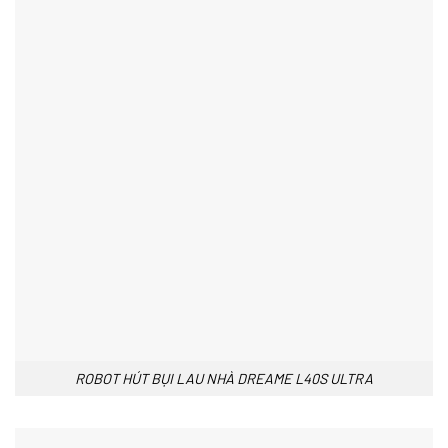
ROBOT HÚT BỤI LAU NHÀ DREAME L40S ULTRA