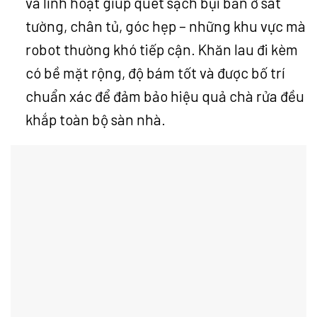
và linh hoạt giúp quét sạch bụi bẩn ở sát
tường, chân tủ, góc hẹp – những khu vực mà
robot thường khó tiếp cận. Khăn lau đi kèm
có bề mặt rộng, độ bám tốt và được bố trí
chuẩn xác để đảm bảo hiệu quả chà rửa đều
khắp toàn bộ sàn nhà.