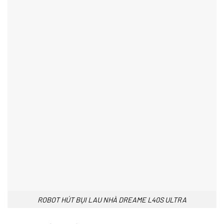
ROBOT HÚT BỤI LAU NHÀ DREAME L40S ULTRA