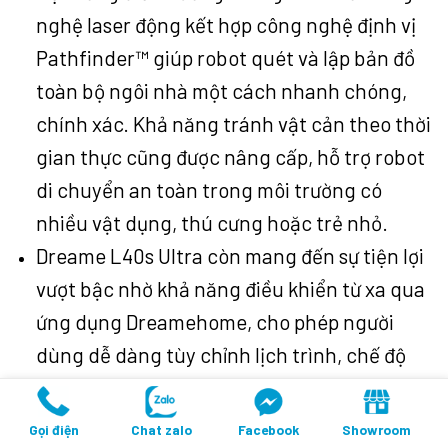
nghệ laser động kết hợp công nghệ định vị
Pathfinder™ giúp robot quét và lập bản đồ
toàn bộ ngôi nhà một cách nhanh chóng,
chính xác. Khả năng tránh vật cản theo thời
gian thực cũng được nâng cấp, hỗ trợ robot
di chuyển an toàn trong môi trường có
nhiều vật dụng, thú cưng hoặc trẻ nhỏ.
Dreame L40s Ultra còn mang đến sự tiện lợi
vượt bậc nhờ khả năng điều khiển từ xa qua
ứng dụng Dreamehome, cho phép người
dùng dễ dàng tùy chỉnh lịch trình, chế độ
làm sạch hay theo dõi hoạt động của robot ở
bất cứ đâu.
Gọi điện
Chat zalo
Facebook
Showroom