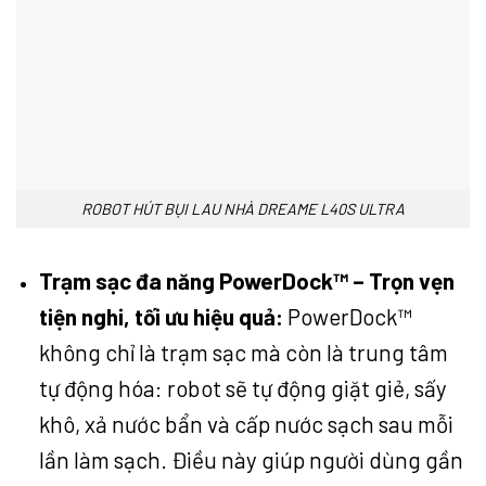
ROBOT HÚT BỤI LAU NHÀ DREAME L40S ULTRA
Trạm sạc đa năng PowerDock™ – Trọn vẹn
tiện nghi, tối ưu hiệu quả:
PowerDock™
không chỉ là trạm sạc mà còn là trung tâm
tự động hóa: robot sẽ tự động giặt giẻ, sấy
khô, xả nước bẩn và cấp nước sạch sau mỗi
lần làm sạch. Điều này giúp người dùng gần