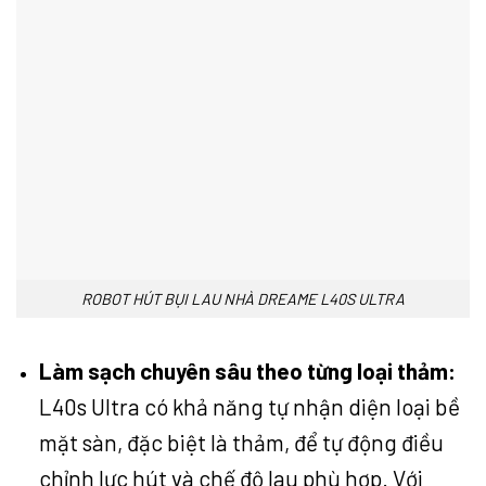
ROBOT HÚT BỤI LAU NHÀ DREAME L40S ULTRA
Làm sạch chuyên sâu theo từng loại thảm:
L40s Ultra có khả năng tự nhận diện loại bề
mặt sàn, đặc biệt là thảm, để tự động điều
chỉnh lực hút và chế độ lau phù hợp. Với