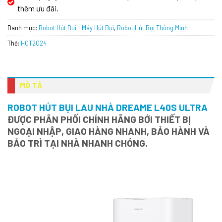
thêm ưu đãi.
Danh mục:
Robot Hút Bụi - Máy Hút Bụi
,
Robot Hút Bụi Thông Minh
Thẻ:
HOT2024
MÔ TẢ
ROBOT HÚT BỤI LAU NHÀ DREAME L40S ULTRA
ĐƯỢC PHÂN PHỐI CHÍNH HÃNG BỚI THIẾT BỊ
NGOẠI NHẬP, GIAO HÀNG NHANH, BẢO HÀNH VÀ
BẢO TRÌ TẠI NHÀ NHANH CHÓNG.