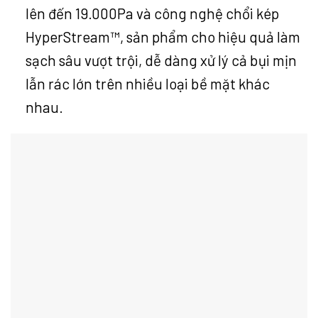
lên đến 19.000Pa và công nghệ chổi kép
HyperStream™, sản phẩm cho hiệu quả làm
sạch sâu vượt trội, dễ dàng xử lý cả bụi mịn
lẫn rác lớn trên nhiều loại bề mặt khác
nhau.