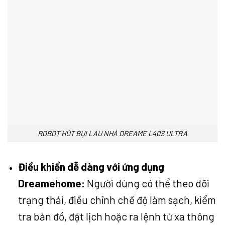
ROBOT HÚT BỤI LAU NHÀ DREAME L40S ULTRA
Điều khiển dễ dàng với ứng dụng
Dreamehome:
Người dùng có thể theo dõi
trạng thái, điều chỉnh chế độ làm sạch, kiểm
tra bản đồ, đặt lịch hoặc ra lệnh từ xa thông