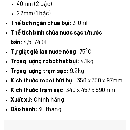
40mm (2 bậc)
22mm (1 bậc)
Thể tích ngăn chứa bụi:
310ml
Thể tích bình chứa nước sạch/nước
bẩn:
4,5L/4,0L
Tự giặt giẻ lau nước nóng:
75°C
Trọng lượng robot hút bụi:
4,1kg
Trọng lượng trạm sạc:
9,2kg
Kích thước robot hút bụi:
350 x 350 x 97mm
Kích thước trạm sạc:
340 x 457 x 590mm
Xuất xứ:
Chính hãng
Bảo hành:
36 tháng