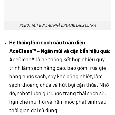
ROBOT HÚT BỤI LAU NHÀ DREAME L40S ULTRA
Hệ thống làm sạch sâu toàn diện
AceClean™ – Ngăn mùi và cặn bẩn hiệu quả:
AceClean™ là hệ thống kết hợp nhiều quy
trình làm sạch nâng cao, bao gồm: rửa giẻ
bằng nước sạch, sấy khô bằng nhiệt, làm
sạch khoang chứa và hút bụi cặn thừa. Nhờ
đó, robot luôn giữ được trạng thái sạch sẽ,
hạn chế mùi hôi và nấm mốc phát sinh sau
thời gian dài sử dụng.