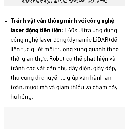
ROBOT HÚT BỤI LAU NHÀ DREAME L40S ULTRA
Tránh vật cản thông minh với công nghệ
laser động tiên tiến:
L40s Ultra ứng dụng
công nghệ laser động (dynamic LiDAR) để
liên tục quét môi trường xung quanh theo
thời gian thực. Robot có thể phát hiện và
tránh các vật cản như dây điện, giày dép,
thú cưng di chuyển… giúp vận hành an
toàn, mượt mà và giảm thiểu va chạm gây
hư hỏng.