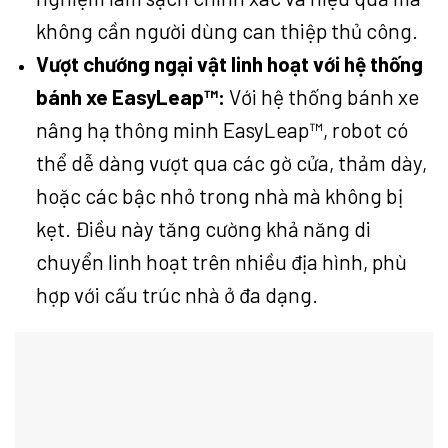
không cần người dùng can thiệp thủ công.
Vượt chướng ngại vật linh hoạt với hệ thống
bánh xe EasyLeap™:
Với hệ thống bánh xe
nâng hạ thông minh EasyLeap™, robot có
thể dễ dàng vượt qua các gờ cửa, thảm dày,
hoặc các bậc nhỏ trong nhà mà không bị
kẹt. Điều này tăng cường khả năng di
chuyển linh hoạt trên nhiều địa hình, phù
hợp với cấu trúc nhà ở đa dạng.