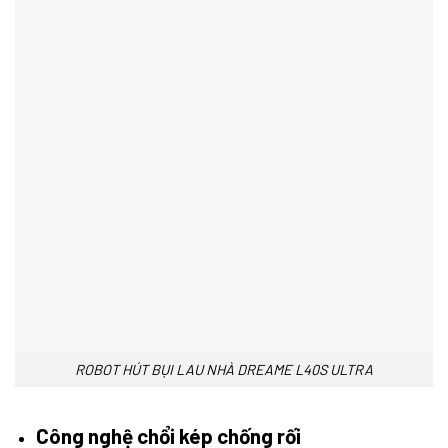
ROBOT HÚT BỤI LAU NHÀ DREAME L40S ULTRA
Công nghệ chổi kép chống rối