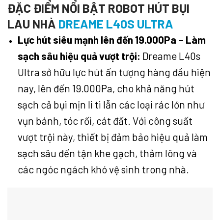
ĐẶC ĐIỂM NỔI BẬT ROBOT HÚT BỤI
LAU NHÀ
DREAME L40S ULTRA
Lực hút siêu mạnh lên đến 19.000Pa – Làm
sạch sâu hiệu quả vượt trội:
Dreame L40s
Ultra sở hữu lực hút ấn tượng hàng đầu hiện
nay, lên đến 19.000Pa, cho khả năng hút
sạch cả bụi mịn li ti lẫn các loại rác lớn như
vụn bánh, tóc rối, cát đất. Với công suất
vượt trội này, thiết bị đảm bảo hiệu quả làm
sạch sâu đến tận khe gạch, thảm lông và
các ngóc ngách khó vệ sinh trong nhà.