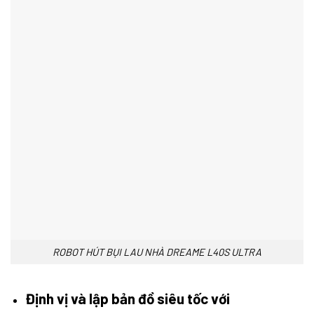
ROBOT HÚT BỤI LAU NHÀ DREAME L40S ULTRA
Định vị và lập bản đồ siêu tốc với