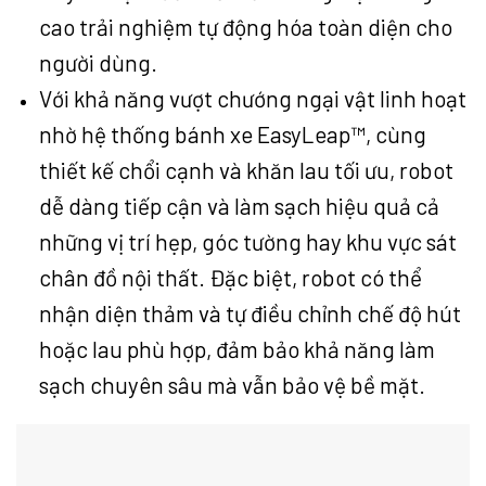
cao trải nghiệm tự động hóa toàn diện cho
người dùng.
Với khả năng vượt chướng ngại vật linh hoạt
nhờ hệ thống bánh xe EasyLeap™, cùng
thiết kế chổi cạnh và khăn lau tối ưu, robot
dễ dàng tiếp cận và làm sạch hiệu quả cả
những vị trí hẹp, góc tường hay khu vực sát
chân đồ nội thất. Đặc biệt, robot có thể
nhận diện thảm và tự điều chỉnh chế độ hút
hoặc lau phù hợp, đảm bảo khả năng làm
sạch chuyên sâu mà vẫn bảo vệ bề mặt.