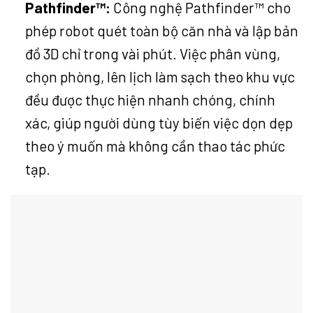
Pathfinder™:
Công nghệ Pathfinder™ cho
phép robot quét toàn bộ căn nhà và lập bản
đồ 3D chỉ trong vài phút. Việc phân vùng,
chọn phòng, lên lịch làm sạch theo khu vực
đều được thực hiện nhanh chóng, chính
xác, giúp người dùng tùy biến việc dọn dẹp
theo ý muốn mà không cần thao tác phức
tạp.