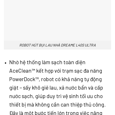
ROBOT HÚT BỤI LAU NHÀ DREAME L40S ULTRA
Nhờ hệ thống làm sạch toàn diện
AceClean™ kết hợp với trạm sạc đa năng
PowerDock™, robot có khả năng tự động
giặt – sấy khô giẻ lau, xả nước bẩn và cấp
nước sạch, giúp duy trì vệ sinh tối ưu cho
thiết bị mà không cần can thiệp thủ công.
Đây là một bước tiến lớn trong việc nâng