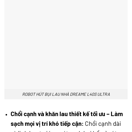
ROBOT HÚT BỤI LAU NHÀ DREAME L40S ULTRA
Chổi cạnh và khăn lau thiết kế tối ưu – Làm
sạch mọi vị trí khó tiếp cận:
Chổi cạnh dài