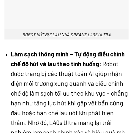
ROBOT HÚT BỤI LAU NHÀ DREAME L40S ULTRA
Làm sạch thông minh – Tự động điều chỉnh
chế độ hút và lau theo tình huống:
Robot
được trang bị các thuật toán AI giúp nhận
diện môi trường xung quanh và điều chỉnh
chế độ làm sạch tối ưu theo khu vực – chẳng
hạn như tăng lực hút khi gặp vết bẩn cứng
đầu hoặc hạn chế lau ướt khi phát hiện
thảm. Nhờ đó, L40s Ultra mang lại trải
nghiệm làm sạch chính xác và hiệu quả mà