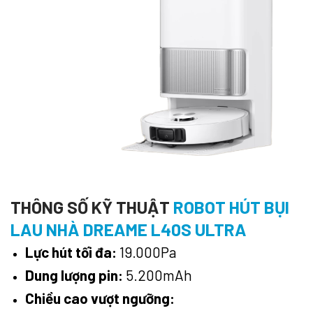
THÔNG SỐ KỸ THUẬT
ROBOT HÚT BỤI
LAU NHÀ DREAME L40S ULTRA
Lực hút tối đa:
19.000Pa
Dung lượng pin:
5.200mAh
Chiều cao vượt ngưỡng: