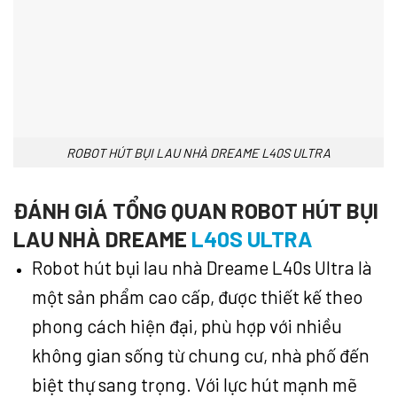
ROBOT HÚT BỤI LAU NHÀ DREAME L40S ULTRA
ĐÁNH GIÁ TỔNG QUAN ROBOT HÚT BỤI
LAU NHÀ DREAME
L40S ULTRA
Robot hút bụi lau nhà Dreame L40s Ultra là
một sản phẩm cao cấp, được thiết kế theo
phong cách hiện đại, phù hợp với nhiều
không gian sống từ chung cư, nhà phố đến
biệt thự sang trọng. Với lực hút mạnh mẽ