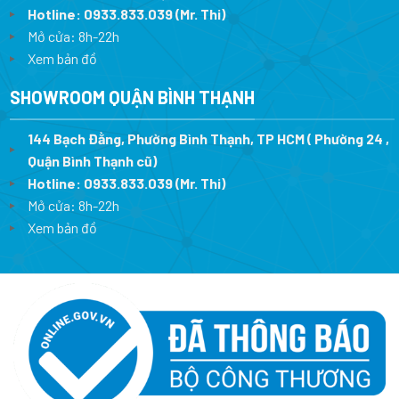
Hotline:
0933.833.039
(Mr. Thi)
Mở cửa: 8h-22h
Xem bản đồ
SHOWROOM QUẬN BÌNH THẠNH
144 Bạch Đằng, Phường Bình Thạnh, TP HCM ( Phường 24 ,
Quận Bình Thạnh cũ)
Hotline:
0933.833.039
(Mr. Thi)
Mở cửa: 8h-22h
Xem bản đồ