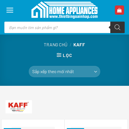
Skip
to
content
Tìm
kiếm
sản
phẩm
TRANG CHỦ
/
KAFF
LỌC