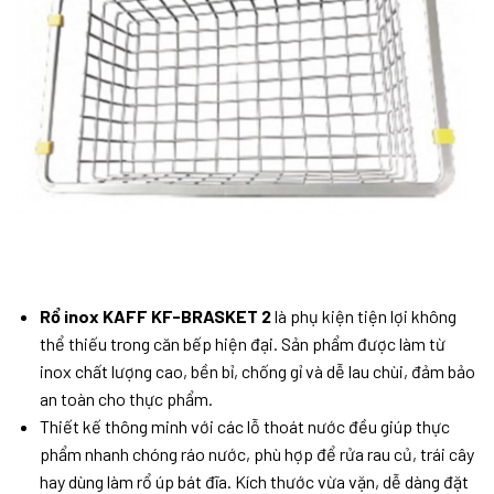
Rổ inox KAFF KF-BRASKET 2
là phụ kiện tiện lợi không
thể thiếu trong căn bếp hiện đại. Sản phẩm được làm từ
inox chất lượng cao, bền bỉ, chống gỉ và dễ lau chùi, đảm bảo
an toàn cho thực phẩm.
Thiết kế thông minh với các lỗ thoát nước đều giúp thực
phẩm nhanh chóng ráo nước, phù hợp để rửa rau củ, trái cây
hay dùng làm rổ úp bát đĩa. Kích thước vừa vặn, dễ dàng đặt