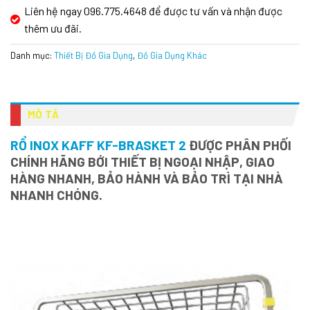
Liên hệ ngay 096.775.4648 để được tư vấn và nhận được
thêm ưu đãi.
Danh mục:
Thiết Bị Đồ Gia Dụng
,
Đồ Gia Dụng Khác
MÔ TẢ
RỔ INOX KAFF KF-BRASKET 2
ĐƯỢC PHÂN PHỐI
CHÍNH HÃNG BỚI THIẾT BỊ NGOẠI NHẬP, GIAO
HÀNG NHANH, BẢO HÀNH VÀ BẢO TRÌ TẠI NHÀ
NHANH CHÓNG.