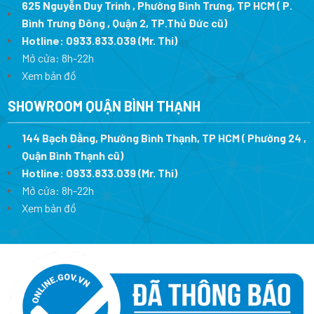
625 Nguyễn Duy Trinh , Phường Bình Trưng, TP HCM ( P.
Bình Trưng Đông , Quận 2, TP.Thủ Đức cũ)
Hotline:
0933.833.039
(Mr. Thi)
Mở cửa: 8h-22h
Xem bản đồ
SHOWROOM QUẬN BÌNH THẠNH
144 Bạch Đằng, Phường Bình Thạnh, TP HCM ( Phường 24 ,
Quận Bình Thạnh cũ)
Hotline:
0933.833.039
(Mr. Thi)
Mở cửa: 8h-22h
Xem bản đồ