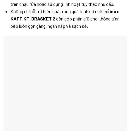
trên chậu rửa hoặc sử dụng linh hoạt tùy theo nhu cầu.
Không chỉ hỗ trợ hiệu quả trong quá trình sơ chế,
rổ inox
KAFF KF-BRASKET 2
còn góp phần giữ cho không gian
bếp luôn gọn gàng, ngăn nắp và sạch sẽ.