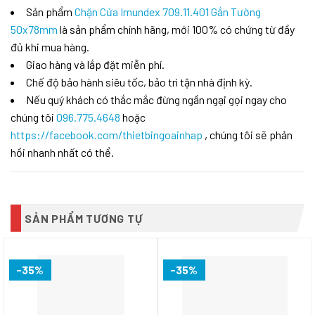
Sản phẩm
Chặn Cửa Imundex 709.11.401 Gắn Tường
50x78mm
là sản phẩm chính hãng, mới 100% có chứng từ đầy
đủ khi mua hàng.
Giao hàng và lắp đặt miễn phí.
Chế độ bảo hành siêu tốc, bảo trì tận nhà định kỳ.
Nếu quý khách có thắc mắc đừng ngần ngại gọi ngay cho
chúng tôi
096.775.4648
hoặc
https://facebook.com/thietbingoainhap
, chúng tôi sẽ phản
hồi nhanh nhất có thể.
SẢN PHẨM TƯƠNG TỰ
-35%
-35%