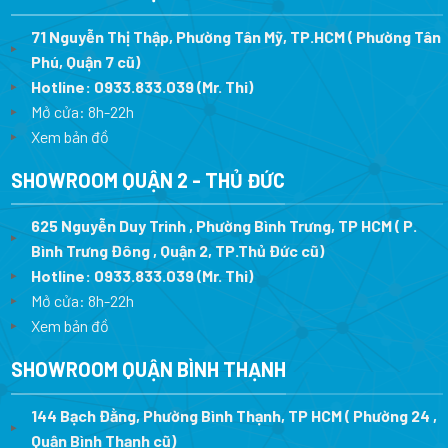
71 Nguyễn Thị Thập, Phường Tân Mỹ, TP.HCM ( Phường Tân
Phú, Quận 7 cũ)
Hotline:
0933.833.039
(Mr. Thi
)
Mở cửa: 8h-22h
Xem bản đồ
SHOWROOM QUẬN 2 - THỦ ĐỨC
625 Nguyễn Duy Trinh , Phường Bình Trưng, TP HCM ( P.
Bình Trưng Đông , Quận 2, TP.Thủ Đức cũ)
Hotline:
0933.833.039
(Mr. Thi)
Mở cửa: 8h-22h
Xem bản đồ
SHOWROOM QUẬN BÌNH THẠNH
144 Bạch Đằng, Phường Bình Thạnh, TP HCM ( Phường 24 ,
Quận Bình Thạnh cũ)