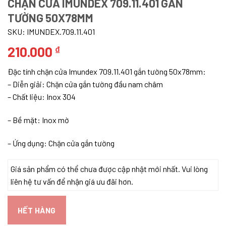
CHẶN CỬA IMUNDEX 709.11.401 GẮN
TƯỜNG 50X78MM
SKU:
IMUNDEX.709.11.401
210.000
₫
Đặc tính chặn cửa Imundex 709.11.401 gắn tường 50x78mm:
– ​Diễn giải: Chặn cửa gắn tường đầu nam châm
– Chất liệu: Inox 304
– Bề mặt: Inox mờ
– Ứng dụng: Chặn cửa gắn tường
Giá sản phẩm có thể chưa được cập nhật mới nhất. Vui lòng
liên hệ tư vấn để nhận giá ưu đãi hơn.
HẾT HÀNG