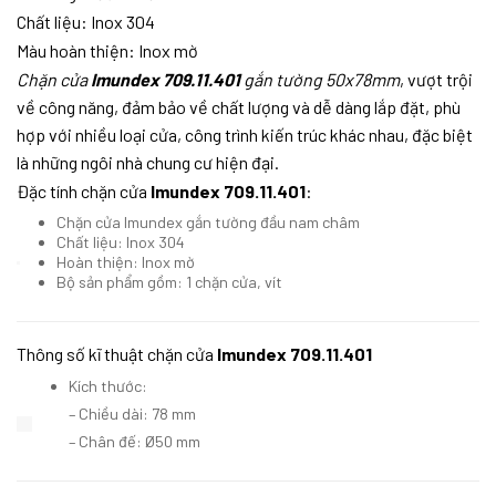
Chất liệu: Inox 304
Màu hoàn thiện: Inox mờ
Chặn cửa
Imundex 709.11.401
gắn tường 50x78mm
,
vượt trội
về công năng, đảm bảo về chất lượng và dễ dàng lắp đặt, phù
hợp với nhiều loại cửa, công trình kiến trúc khác nhau, đặc biệt
là những ngôi nhà chung cư hiện đại.
Đặc tính chặn cửa
Imundex 709.11.401
:
Chặn cửa Imundex gắn tường đầu nam châm
Chất liệu: Inox 304
Hoàn thiện: Inox mờ
Bộ sản phẩm gồm: 1 chặn cửa, vít
Thông số kĩ thuật chặn cửa
Imundex 709.11.401
Kích thước:
– Chiều dài: 78 mm
– Chân đế: Ø50 mm