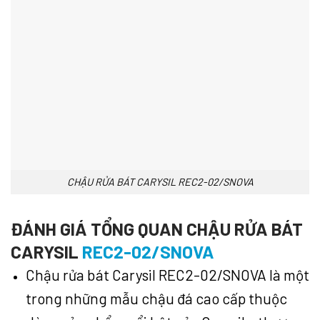
CHẬU RỬA BÁT CARYSIL REC2-02/SNOVA
ĐÁNH GIÁ TỔNG QUAN CHẬU RỬA BÁT
CARYSIL
REC2-02/SNOVA
Chậu rửa bát Carysil REC2-02/SNOVA là một
trong những mẫu chậu đá cao cấp thuộc