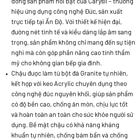
dòng sản phẩm nổi bật của Carysil – thương
hiệu ứng dụng công nghệ Đức, sản xuất
trực tiếp tại Ấn Độ. Với thiết kế hiện đại,
đường nét tinh tế và kiểu dáng lắp âm sang
trọng, sản phẩm không chỉ mang đến sự tiện
nghi mà còn góp phần nâng cao tính thẩm
mỹ cho không gian bếp gia đình.
Chậu được làm từ bột đá Granite tự nhiên,
kết hợp với keo Acrylic chuyên dụng theo
công nghệ đúc nguyên khối, giúp sản phẩm
có độ bền cao, chống ăn mòn, chịu lực tốt
và hoàn toàn an toàn cho sức khỏe người sử
dụng. Bề mặt chậu có khả năng kháng
khuẩn tự nhiên, chống bám bẩn và chống