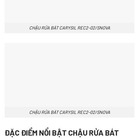
CHẬU RỬA BÁT CARYSIL REC2-02/SNOVA
CHẬU RỬA BÁT CARYSIL REC2-02/SNOVA
ĐẶC ĐIỂM NỔI BẬT CHẬU RỬA BÁT