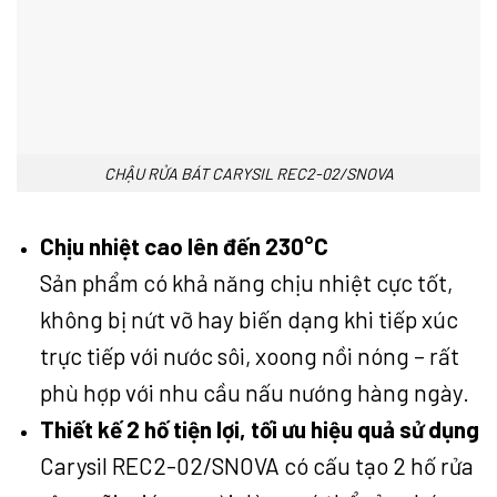
CHẬU RỬA BÁT CARYSIL REC2-02/SNOVA
Chịu nhiệt cao lên đến 230°C
Sản phẩm có khả năng chịu nhiệt cực tốt,
không bị nứt vỡ hay biến dạng khi tiếp xúc
trực tiếp với nước sôi, xoong nồi nóng – rất
phù hợp với nhu cầu nấu nướng hàng ngày.
Thiết kế 2 hố tiện lợi, tối ưu hiệu quả sử dụng
Carysil REC2-02/SNOVA có cấu tạo 2 hố rửa