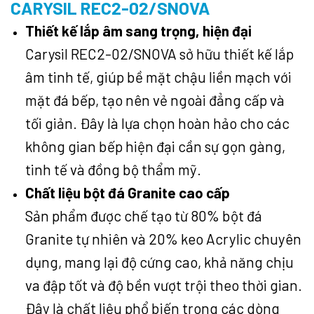
CARYSIL REC2-02/SNOVA
Thiết kế lắp âm sang trọng, hiện đại
Carysil REC2-02/SNOVA sở hữu thiết kế lắp
âm tinh tế, giúp bề mặt chậu liền mạch với
mặt đá bếp, tạo nên vẻ ngoài đẳng cấp và
tối giản. Đây là lựa chọn hoàn hảo cho các
không gian bếp hiện đại cần sự gọn gàng,
tinh tế và đồng bộ thẩm mỹ.
Chất liệu bột đá Granite cao cấp
Sản phẩm được chế tạo từ 80% bột đá
Granite tự nhiên và 20% keo Acrylic chuyên
dụng, mang lại độ cứng cao, khả năng chịu
va đập tốt và độ bền vượt trội theo thời gian.
Đây là chất liệu phổ biến trong các dòng