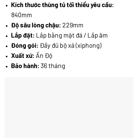
Kích thước thùng tủ tối thiểu yêu cầu:
840mm
Độ sâu lòng chậu:
229mm
Lắp đặt:
Lắp bằng mặt đá / Lắp âm
Đóng gói:
Đầy đủ bộ xả (xiphong)
Xuất xứ:
Ấn Độ
Bảo hành:
36 tháng