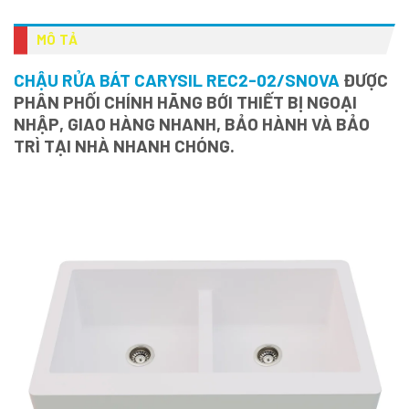
MÔ TẢ
CHẬU RỬA BÁT CARYSIL REC2-02/SNOVA
ĐƯỢC
PHÂN PHỐI CHÍNH HÃNG BỚI THIẾT BỊ NGOẠI
NHẬP, GIAO HÀNG NHANH, BẢO HÀNH VÀ BẢO
TRÌ TẠI NHÀ NHANH CHÓNG.