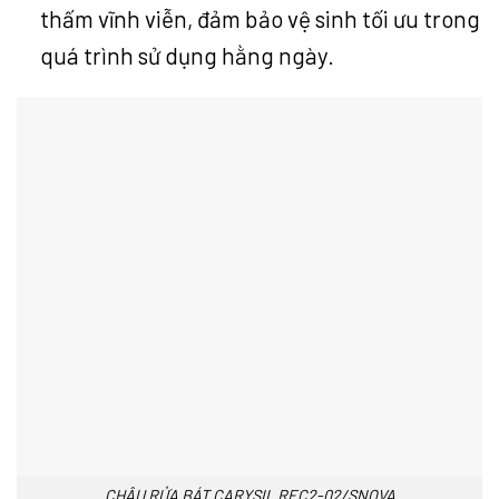
thấm vĩnh viễn, đảm bảo vệ sinh tối ưu trong
quá trình sử dụng hằng ngày.
CHẬU RỬA BÁT CARYSIL REC2-02/SNOVA