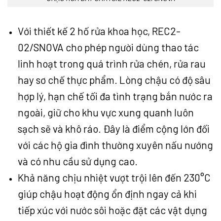
Với thiết kế 2 hố rửa khoa học, REC2-
02/SNOVA cho phép người dùng thao tác
linh hoạt trong quá trình rửa chén, rửa rau
hay sơ chế thực phẩm. Lòng chậu có độ sâu
hợp lý, hạn chế tối đa tình trạng bắn nước ra
ngoài, giữ cho khu vực xung quanh luôn
sạch sẽ và khô ráo. Đây là điểm cộng lớn đối
với các hộ gia đình thường xuyên nấu nướng
và có nhu cầu sử dụng cao.
Khả năng chịu nhiệt vượt trội lên đến 230°C
giúp chậu hoạt động ổn định ngay cả khi
tiếp xúc với nước sôi hoặc đặt các vật dụng