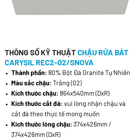
THÔNG SỐ KỸ THUẬT
CHẬU RỬA BÁT
CARYSIL REC2-02/SNOVA
Thành phần:
80% Bột Đá Granite Tự Nhiên
Màu sắc chậu:
Trắng (02)
Kích thước chậu:
864x540mm (DxR)
Kích thước cắt đá:
vui lòng nhận chậu và
cắt đá theo thực tế mong muốn
Kích thước lòng chậu:
374x426mm /
374x426mm (DxR)