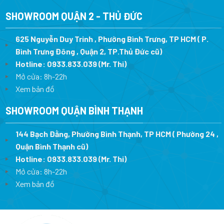
SHOWROOM QUẬN 2 - THỦ ĐỨC
625 Nguyễn Duy Trinh , Phường Bình Trưng, TP HCM ( P.
Bình Trưng Đông , Quận 2, TP.Thủ Đức cũ)
Hotline:
0933.833.039
(Mr. Thi)
Mở cửa: 8h-22h
Xem bản đồ
SHOWROOM QUẬN BÌNH THẠNH
144 Bạch Đằng, Phường Bình Thạnh, TP HCM ( Phường 24 ,
Quận Bình Thạnh cũ)
Hotline:
0933.833.039
(Mr. Thi)
Mở cửa: 8h-22h
Xem bản đồ