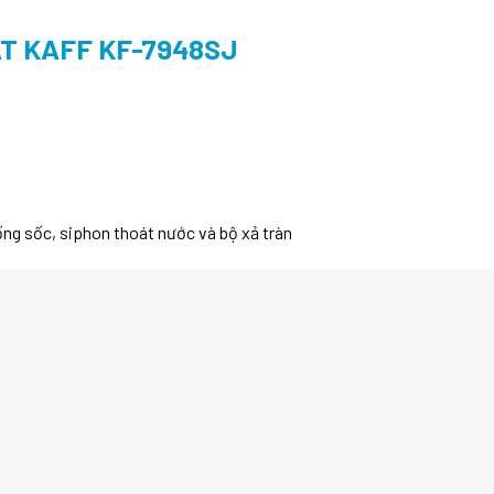
T KAFF KF-7948SJ
ng sốc, siphon thoát nước và bộ xả tràn