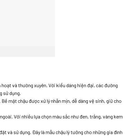
 hoạt và thường xuyên. Với kiểu dáng hiện đại, các đường
g sử dụng.
. Bề mặt chậu được xử lý nhẵn mịn, dễ dàng vệ sinh, giữ cho
 ngoài. Với nhiều lựa chọn màu sắc như đen, trắng, vàng kem
đặt và sử dụng. Đây là mẫu chậu lý tưởng cho những gia đình