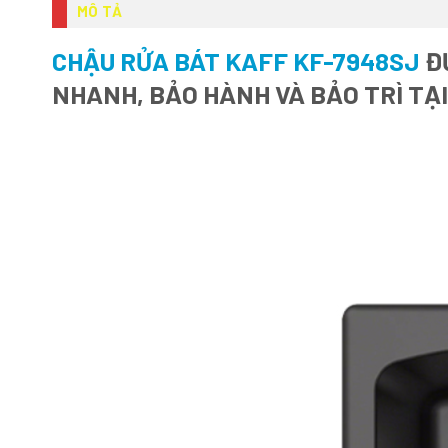
MÔ TẢ
CHẬU RỬA BÁT KAFF KF-7948SJ
ĐƯ
NHANH, BẢO HÀNH VÀ BẢO TRÌ TẠ