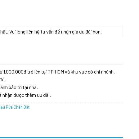
t. Vui lòng liên hệ tư vấn để nhận giá ưu đãi hơn.
ừ 1.000.000đ trở lên tại TP.HCM và khu vực có chi nhánh.
đủ.
ành bảo trì tại nhà.
à nhận được thêm ưu đãi.
ậu Rửa Chén Bát