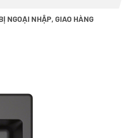
BỊ NGOẠI NHẬP, GIAO HÀNG