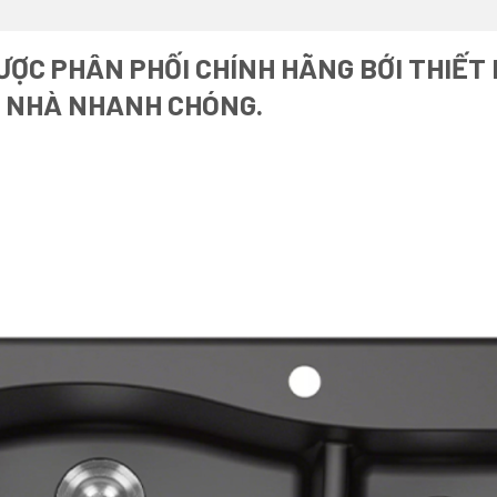
ỢC PHÂN PHỐI CHÍNH HÃNG BỚI THIẾT 
I NHÀ NHANH CHÓNG.