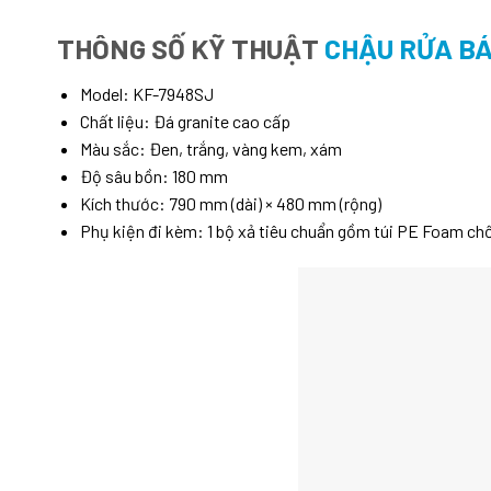
THÔNG SỐ KỸ THUẬT
CHẬU RỬA BÁ
Model: KF-7948SJ
Chất liệu: Đá granite cao cấp
Màu sắc: Đen, trắng, vàng kem, xám
Độ sâu bồn: 180 mm
Kích thước: 790 mm (dài) × 480 mm (rộng)
Phụ kiện đi kèm: 1 bộ xả tiêu chuẩn gồm túi PE Foam chố