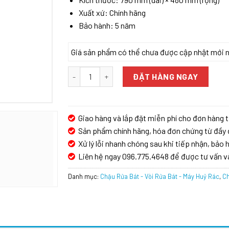
Xuất xứ: Chính hãng
Bảo hành: 5 năm
Giá sản phẩm có thể chưa được cập nhật mới nhấ
Chậu rửa bát KAFF KF-7948SJ số lượng
ĐẶT HÀNG NGAY
Giao hàng và lắp đặt miễn phí cho đơn hàng t
Sản phẩm chính hãng, hóa đơn chứng từ đầy 
Xử lý lỗi nhanh chóng sau khi tiếp nhận, bảo h
Liên hệ ngay 096.775.4648 để được tư vấn v
Danh mục:
Chậu Rửa Bát - Vòi Rửa Bát - Máy Huỷ Rác
,
Ch