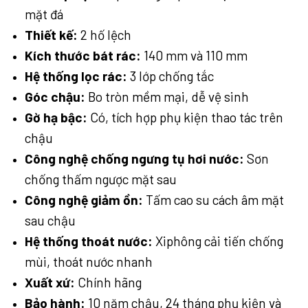
mặt đá
Thiết kế:
2 hố lệch
Kích thước bát rác:
140 mm và 110 mm
Hệ thống lọc rác:
3 lớp chống tắc
Góc chậu:
Bo tròn mềm mại, dễ vệ sinh
Gờ hạ bậc:
Có, tích hợp phụ kiện thao tác trên
chậu
Công nghệ chống ngưng tụ hơi nước:
Sơn
chống thấm ngược mặt sau
Công nghệ giảm ồn:
Tấm cao su cách âm mặt
sau chậu
Hệ thống thoát nước:
Xiphông cải tiến chống
mùi, thoát nước nhanh
Xuất xứ:
Chính hãng
Bảo hành:
10 năm chậu, 24 tháng phụ kiện và