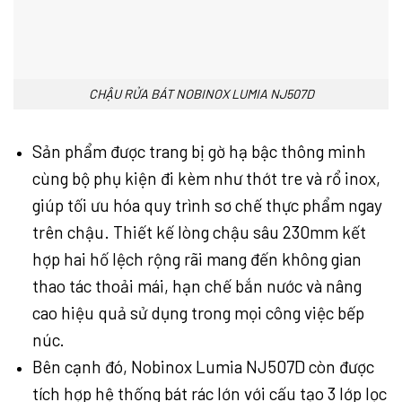
CHẬU RỬA BÁT NOBINOX LUMIA NJ507D
Sản phẩm được trang bị gờ hạ bậc thông minh
cùng bộ phụ kiện đi kèm như thớt tre và rổ inox,
giúp tối ưu hóa quy trình sơ chế thực phẩm ngay
trên chậu. Thiết kế lòng chậu sâu 230mm kết
hợp hai hố lệch rộng rãi mang đến không gian
thao tác thoải mái, hạn chế bắn nước và nâng
cao hiệu quả sử dụng trong mọi công việc bếp
núc.
Bên cạnh đó, Nobinox Lumia NJ507D còn được
tích hợp hệ thống bát rác lớn với cấu tạo 3 lớp lọc