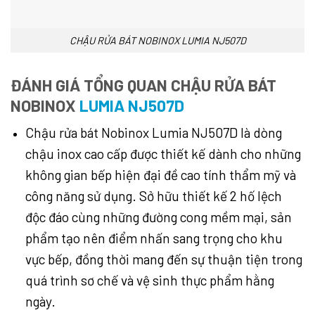
CHẬU RỬA BÁT NOBINOX LUMIA NJ507D
ĐÁNH GIÁ TỔNG QUAN CHẬU RỬA BÁT
NOBINOX
LUMIA NJ507D
Chậu rửa bát Nobinox Lumia NJ507D là dòng
chậu inox cao cấp được thiết kế dành cho những
không gian bếp hiện đại đề cao tính thẩm mỹ và
công năng sử dụng. Sở hữu thiết kế 2 hố lệch
độc đáo cùng những đường cong mềm mại, sản
phẩm tạo nên điểm nhấn sang trọng cho khu
vực bếp, đồng thời mang đến sự thuận tiện trong
quá trình sơ chế và vệ sinh thực phẩm hằng
ngày.