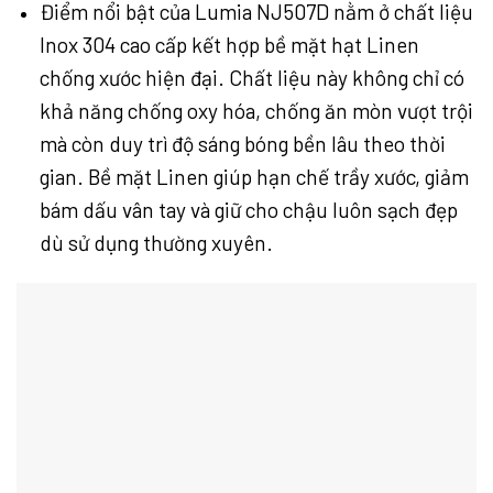
Điểm nổi bật của Lumia NJ507D nằm ở chất liệu
Inox 304 cao cấp kết hợp bề mặt hạt Linen
chống xước hiện đại. Chất liệu này không chỉ có
khả năng chống oxy hóa, chống ăn mòn vượt trội
mà còn duy trì độ sáng bóng bền lâu theo thời
gian. Bề mặt Linen giúp hạn chế trầy xước, giảm
bám dấu vân tay và giữ cho chậu luôn sạch đẹp
dù sử dụng thường xuyên.