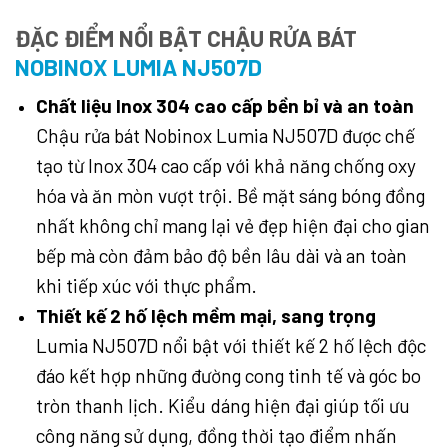
ĐẶC ĐIỂM NỔI BẬT CHẬU RỬA BÁT
NOBINOX LUMIA NJ507D
Chất liệu Inox 304 cao cấp bền bỉ và an toàn
Chậu rửa bát Nobinox Lumia NJ507D được chế
tạo từ Inox 304 cao cấp với khả năng chống oxy
hóa và ăn mòn vượt trội. Bề mặt sáng bóng đồng
nhất không chỉ mang lại vẻ đẹp hiện đại cho gian
bếp mà còn đảm bảo độ bền lâu dài và an toàn
khi tiếp xúc với thực phẩm.
Thiết kế 2 hố lệch mềm mại, sang trọng
Lumia NJ507D nổi bật với thiết kế 2 hố lệch độc
đáo kết hợp những đường cong tinh tế và góc bo
tròn thanh lịch. Kiểu dáng hiện đại giúp tối ưu
công năng sử dụng, đồng thời tạo điểm nhấn