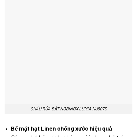
CHẬU RỬA BÁT NOBINOX LUMIA NJ507D
Bề mặt hạt Linen chống xước hiệu quả