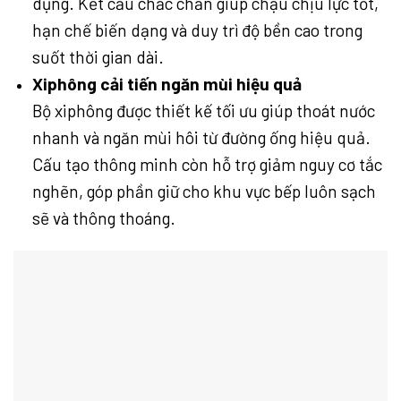
dụng. Kết cấu chắc chắn giúp chậu chịu lực tốt,
hạn chế biến dạng và duy trì độ bền cao trong
suốt thời gian dài.
Xiphông cải tiến ngăn mùi hiệu quả
Bộ xiphông được thiết kế tối ưu giúp thoát nước
nhanh và ngăn mùi hôi từ đường ống hiệu quả.
Cấu tạo thông minh còn hỗ trợ giảm nguy cơ tắc
nghẽn, góp phần giữ cho khu vực bếp luôn sạch
sẽ và thông thoáng.