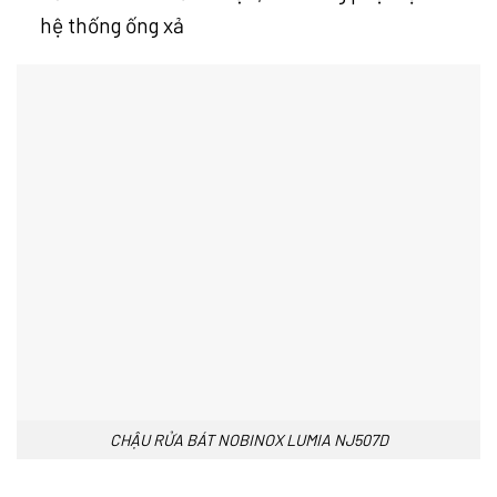
hệ thống ống xả
CHẬU RỬA BÁT NOBINOX LUMIA NJ507D