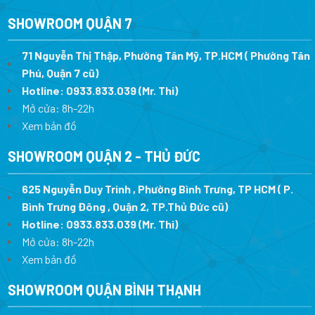
SHOWROOM QUẬN 7
71 Nguyễn Thị Thập, Phường Tân Mỹ, TP.HCM ( Phường Tân
Phú, Quận 7 cũ)
Hotline:
0933.833.039
(Mr. Thi
)
Mở cửa: 8h-22h
Xem bản đồ
SHOWROOM QUẬN 2 - THỦ ĐỨC
625 Nguyễn Duy Trinh , Phường Bình Trưng, TP HCM ( P.
Bình Trưng Đông , Quận 2, TP.Thủ Đức cũ)
Hotline:
0933.833.039
(Mr. Thi)
Mở cửa: 8h-22h
Xem bản đồ
SHOWROOM QUẬN BÌNH THẠNH