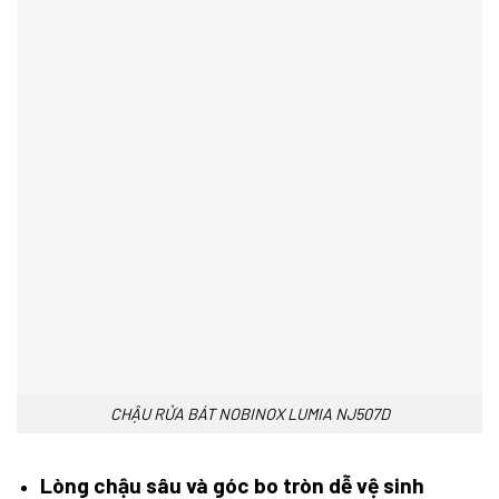
CHẬU RỬA BÁT NOBINOX LUMIA NJ507D
Lòng chậu sâu và góc bo tròn dễ vệ sinh