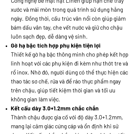
Công nghệ bề mặt hạt Linen giúp hạn chế trầy
xước và mài mòn trong quá trình sử dụng hằng
ngày. Đồng thời, cấu trúc vân nổi còn giúp giảm
bám dấu vân tay, che vết nước và giữ cho chậu
luôn sạch đẹp, dễ dàng vệ sinh.
Gờ hạ bậc tích hợp phụ kiện tiện lợi
Thiết kế gờ hạ bậc thông minh cho phép kết hợp
linh hoạt với các phụ kiện đi kèm như thớt tre và
rổ inox. Nhờ đó, người dùng có thể thực hiện các
thao tác sơ chế, rửa và để ráo thực phẩm ngay
trên chậu, giúp tiết kiệm thời gian và tối ưu
không gian làm việc.
Kết cấu dày 3.0+1.2mm chắc chắn
Thành chậu được gia cố với độ dày 3.0+1.2mm,
mang lại cảm giác cứng cáp và ổn định khi sử