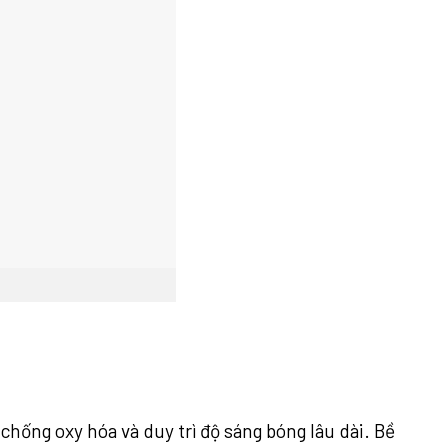
ống oxy hóa và duy trì độ sáng bóng lâu dài. Bề