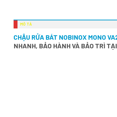
MÔ TẢ
CHẬU RỬA BÁT NOBINOX MONO VA
NHANH, BẢO HÀNH VÀ BẢO TRÌ TẠ