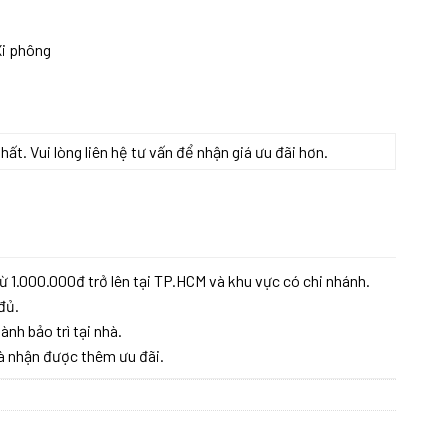
Xi phông
t. Vui lòng liên hệ tư vấn để nhận giá ưu đãi hơn.
ừ 1.000.000đ trở lên tại TP.HCM và khu vực có chi nhánh.
đủ.
ành bảo trì tại nhà.
à nhận được thêm ưu đãi.