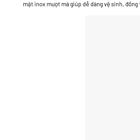
mặt inox mượt mà giúp dễ dàng vệ sinh, đồng t