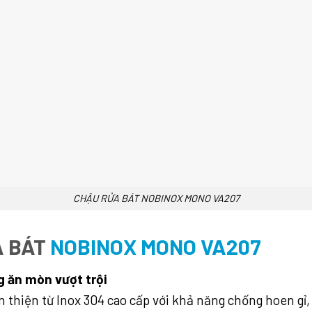
CHẬU RỬA BÁT NOBINOX MONO VA207
A BÁT
NOBINOX MONO VA207
g ăn mòn vượt trội
iện từ Inox 304 cao cấp với khả năng chống hoen gỉ, ch