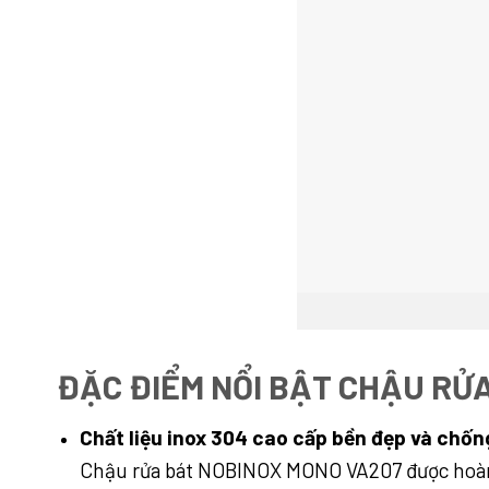
ĐẶC ĐIỂM NỔI BẬT CHẬU RỬ
Chất liệu inox 304 cao cấp bền đẹp và chốn
Chậu rửa bát NOBINOX MONO VA207 được hoàn th