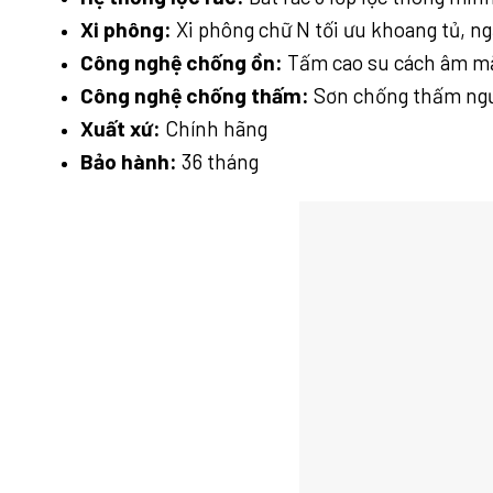
Xi phông:
Xi phông chữ N tối ưu khoang tủ, n
Công nghệ chống ồn:
Tấm cao su cách âm m
Công nghệ chống thấm:
Sơn chống thấm ngư
Xuất xứ:
Chính hãng
Bảo hành:
36 tháng