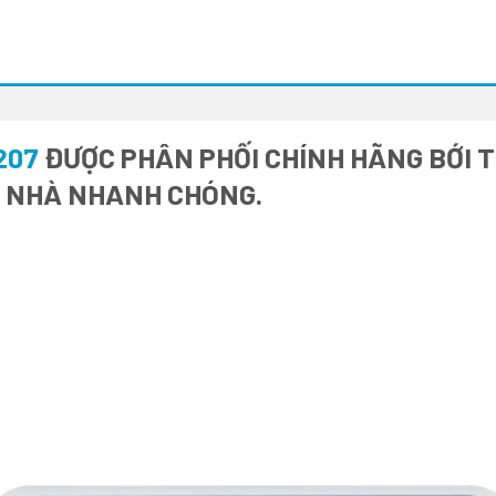
207
ĐƯỢC PHÂN PHỐI CHÍNH HÃNG BỚI T
I NHÀ NHANH CHÓNG.