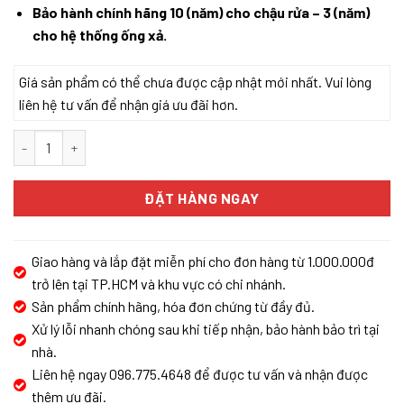
Bảo hành chính hãng 10 (năm) cho chậu rửa – 3 (năm)
cho hệ thống ống xả.
Giá sản phẩm có thể chưa được cập nhật mới nhất. Vui lòng
liên hệ tư vấn để nhận giá ưu đãi hơn.
Chậu rửa bát phong cách Nhật chống xước KONOX Tari Smart 905
ĐẶT HÀNG NGAY
Giao hàng và lắp đặt miễn phí cho đơn hàng từ 1.000.000đ
trở lên tại TP.HCM và khu vực có chi nhánh.
Sản phẩm chính hãng, hóa đơn chứng từ đầy đủ.
Xử lý lỗi nhanh chóng sau khi tiếp nhận, bảo hành bảo trì tại
nhà.
Liên hệ ngay 096.775.4648 để được tư vấn và nhận được
thêm ưu đãi.