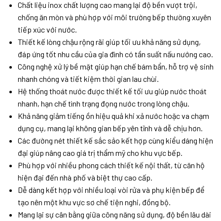
Chất liệu inox chất lượng cao mang lại độ bền vượt trội,
chống ăn mòn và phù hợp với môi trường bếp thường xuyên
tiếp xúc với nước.
Thiết kế lòng chậu rộng rãi giúp tối ưu khả năng sử dụng,
đáp ứng tốt nhu cầu của gia đình có tần suất nấu nướng cao.
Công nghệ xử lý bề mặt giúp hạn chế bám bẩn, hỗ trợ vệ sinh
nhanh chóng và tiết kiệm thời gian lau chùi.
Hệ thống thoát nước được thiết kế tối ưu giúp nước thoát
nhanh, hạn chế tình trạng đọng nước trong lòng chậu.
Khả năng giảm tiếng ồn hiệu quả khi xả nước hoặc va chạm
dụng cụ, mang lại không gian bếp yên tĩnh và dễ chịu hơn.
Các đường nét thiết kế sắc sảo kết hợp cùng kiểu dáng hiện
đại giúp nâng cao giá trị thẩm mỹ cho khu vực bếp.
Phù hợp với nhiều phong cách thiết kế nội thất, từ căn hộ
hiện đại đến nhà phố và biệt thự cao cấp.
Dễ dàng kết hợp với nhiều loại vòi rửa và phụ kiện bếp để
tạo nên một khu vực sơ chế tiện nghi, đồng bộ.
Mang lại sự cân bằng giữa công năng sử dụng, độ bền lâu dài