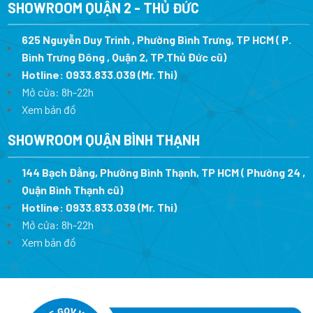
SHOWROOM QUẬN 2 - THỦ ĐỨC
625 Nguyễn Duy Trinh , Phường Bình Trưng, TP HCM ( P.
Bình Trưng Đông , Quận 2, TP.Thủ Đức cũ)
Hotline:
0933.833.039
(Mr. Thi)
Mở cửa: 8h-22h
Xem bản đồ
SHOWROOM QUẬN BÌNH THẠNH
144 Bạch Đằng, Phường Bình Thạnh, TP HCM ( Phường 24 ,
Quận Bình Thạnh cũ)
Hotline:
0933.833.039
(Mr. Thi)
Mở cửa: 8h-22h
Xem bản đồ