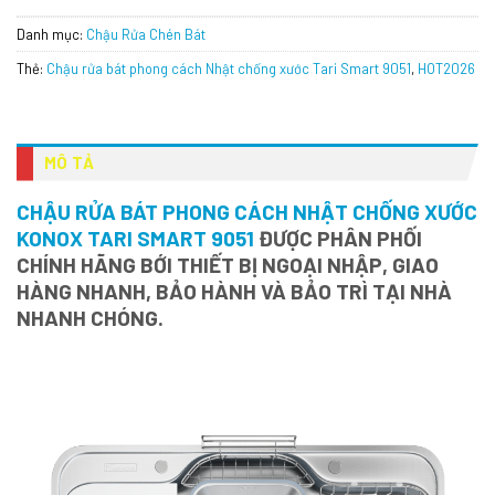
Danh mục:
Chậu Rửa Chén Bát
Thẻ:
Chậu rửa bát phong cách Nhật chống xước Tari Smart 9051
,
HOT2026
MÔ TẢ
CHẬU RỬA BÁT PHONG CÁCH NHẬT CHỐNG XƯỚC
KONOX TARI SMART 9051
ĐƯỢC PHÂN PHỐI
CHÍNH HÃNG BỚI THIẾT BỊ NGOẠI NHẬP, GIAO
HÀNG NHANH, BẢO HÀNH VÀ BẢO TRÌ TẠI NHÀ
NHANH CHÓNG.