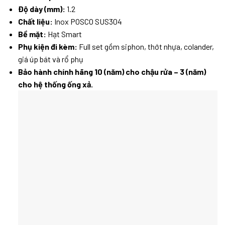
Độ dày (mm):
1.2
Chất liệu:
Inox POSCO SUS304
Bề mặt:
Hạt Smart
Phụ kiện đi kèm:
Full set gồm siphon, thớt nhựa, colander,
giá úp bát và rổ phụ
Bảo hành chính hãng 10 (năm) cho chậu rửa – 3 (năm)
cho hệ thống ống xả.