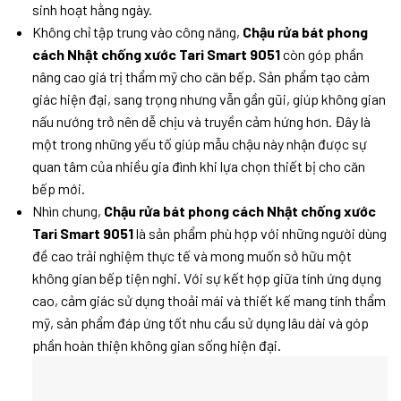
sinh hoạt hằng ngày.
Không chỉ tập trung vào công năng,
Chậu rửa bát phong
cách Nhật chống xước Tari Smart 9051
còn góp phần
nâng cao giá trị thẩm mỹ cho căn bếp. Sản phẩm tạo cảm
giác hiện đại, sang trọng nhưng vẫn gần gũi, giúp không gian
nấu nướng trở nên dễ chịu và truyền cảm hứng hơn. Đây là
một trong những yếu tố giúp mẫu chậu này nhận được sự
quan tâm của nhiều gia đình khi lựa chọn thiết bị cho căn
bếp mới.
Nhìn chung,
Chậu rửa bát phong cách Nhật chống xước
Tari Smart 9051
là sản phẩm phù hợp với những người dùng
đề cao trải nghiệm thực tế và mong muốn sở hữu một
không gian bếp tiện nghi. Với sự kết hợp giữa tính ứng dụng
cao, cảm giác sử dụng thoải mái và thiết kế mang tính thẩm
mỹ, sản phẩm đáp ứng tốt nhu cầu sử dụng lâu dài và góp
phần hoàn thiện không gian sống hiện đại.