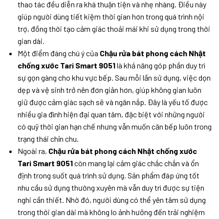
thao tác đều diễn ra khá thuận tiện và nhẹ nhàng. Điều này
giúp người dùng tiết kiệm thời gian hơn trong quá trình nội
trợ, đồng thời tạo cảm giác thoải mái khi sử dụng trong thời
gian dài.
Một điểm đáng chú ý của
Chậu rửa bát phong cách Nhật
chống xước Tari Smart 9051
là khả năng góp phần duy trì
sự gọn gàng cho khu vực bếp. Sau mỗi lần sử dụng, việc dọn
dẹp và vệ sinh trở nên đơn giản hơn, giúp không gian luôn
giữ được cảm giác sạch sẽ và ngăn nắp. Đây là yếu tố được
nhiều gia đình hiện đại quan tâm, đặc biệt với những người
có quỹ thời gian hạn chế nhưng vẫn muốn căn bếp luôn trong
trạng thái chỉn chu.
Ngoài ra,
Chậu rửa bát phong cách Nhật chống xước
Tari Smart 9051
còn mang lại cảm giác chắc chắn và ổn
định trong suốt quá trình sử dụng. Sản phẩm đáp ứng tốt
nhu cầu sử dụng thường xuyên mà vẫn duy trì được sự tiện
nghi cần thiết. Nhờ đó, người dùng có thể yên tâm sử dụng
trong thời gian dài mà không lo ảnh hưởng đến trải nghiệm