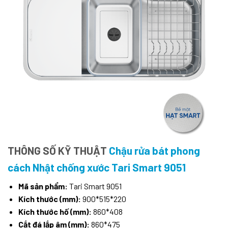
THÔNG SỐ KỸ THUẬT
Chậu rửa bát phong
cách Nhật chống xước Tari Smart 9051
Mã sản phẩm:
Tari Smart 9051
Kích thước (mm):
900*515*220
Kích thước hố (mm):
860*408
Cắt đá lắp âm (mm):
860*475