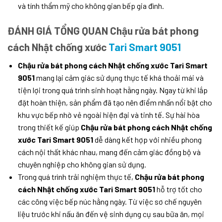
và tính thẩm mỹ cho không gian bếp gia đình.
ĐÁNH GIÁ TỔNG QUAN Chậu rửa bát phong
cách Nhật chống xước
Tari Smart 9051
Chậu rửa bát phong cách Nhật chống xước Tari Smart
9051
mang lại cảm giác sử dụng thực tế khá thoải mái và
tiện lợi trong quá trình sinh hoạt hằng ngày. Ngay từ khi lắp
đặt hoàn thiện, sản phẩm đã tạo nên điểm nhấn nổi bật cho
khu vực bếp nhờ vẻ ngoài hiện đại và tinh tế. Sự hài hòa
trong thiết kế giúp
Chậu rửa bát phong cách Nhật chống
xước Tari Smart 9051
dễ dàng kết hợp với nhiều phong
cách nội thất khác nhau, mang đến cảm giác đồng bộ và
chuyên nghiệp cho không gian sử dụng.
Trong quá trình trải nghiệm thực tế,
Chậu rửa bát phong
cách Nhật chống xước Tari Smart 9051
hỗ trợ tốt cho
các công việc bếp núc hằng ngày. Từ việc sơ chế nguyên
liệu trước khi nấu ăn đến vệ sinh dụng cụ sau bữa ăn, mọi