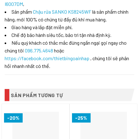
I6007DM
,
Sản phẩm
Chậu rửa SANKO KS8245WF
là sản phẩm chính
hãng, mới 100% có chứng từ đầy đủ khi mua hàng.
Giao hàng và lắp đặt miễn phí.
Chế độ bảo hành siêu tốc, bảo trì tận nhà định kỳ.
Nếu quý khách có thắc mắc đừng ngần ngại gọi ngay cho
chúng tôi
096.775.4648
hoặc
https://facebook.com/thietbingoainhap
, chúng tôi sẽ phản
hồi nhanh nhất có thể.
SẢN PHẨM TƯƠNG TỰ
-20%
-25%