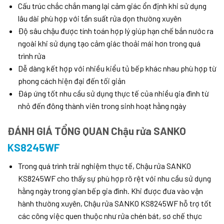
Cấu trúc chắc chắn mang lại cảm giác ổn định khi sử dụng
lâu dài phù hợp với tần suất rửa dọn thường xuyên
Độ sâu chậu được tính toán hợp lý giúp hạn chế bắn nước ra
ngoài khi sử dụng tạo cảm giác thoải mái hơn trong quá
trình rửa
Dễ dàng kết hợp với nhiều kiểu tủ bếp khác nhau phù hợp từ
phong cách hiện đại đến tối giản
Đáp ứng tốt nhu cầu sử dụng thực tế của nhiều gia đình từ
nhỏ đến đông thành viên trong sinh hoạt hằng ngày
ĐÁNH GIÁ TỔNG QUAN Chậu rửa SANKO
KS8245WF
Trong quá trình trải nghiệm thực tế, Chậu rửa SANKO
KS8245WF cho thấy sự phù hợp rõ rệt với nhu cầu sử dụng
hằng ngày trong gian bếp gia đình. Khi được đưa vào vận
hành thường xuyên, Chậu rửa SANKO KS8245WF hỗ trợ tốt
các công việc quen thuộc như rửa chén bát, sơ chế thực