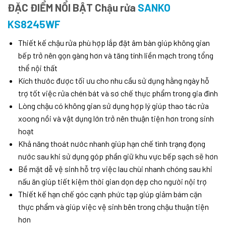
ĐẶC ĐIỂM NỔI BẬT Chậu rửa
SANKO
KS8245WF
Thiết kế chậu rửa phù hợp lắp đặt âm bàn giúp không gian
bếp trở nên gọn gàng hơn và tăng tính liền mạch trong tổng
thể nội thất
Kích thước được tối ưu cho nhu cầu sử dụng hằng ngày hỗ
trợ tốt việc rửa chén bát và sơ chế thực phẩm trong gia đình
Lòng chậu có không gian sử dụng hợp lý giúp thao tác rửa
xoong nồi và vật dụng lớn trở nên thuận tiện hơn trong sinh
hoạt
Khả năng thoát nước nhanh giúp hạn chế tình trạng đọng
nước sau khi sử dụng góp phần giữ khu vực bếp sạch sẽ hơn
Bề mặt dễ vệ sinh hỗ trợ việc lau chùi nhanh chóng sau khi
nấu ăn giúp tiết kiệm thời gian dọn dẹp cho người nội trợ
Thiết kế hạn chế góc cạnh phức tạp giúp giảm bám cặn
thực phẩm và giúp việc vệ sinh bên trong chậu thuận tiện
hơn