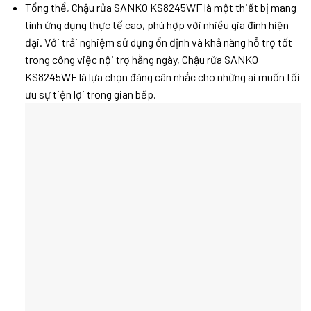
Tổng thể, Chậu rửa SANKO KS8245WF là một thiết bị mang
tính ứng dụng thực tế cao, phù hợp với nhiều gia đình hiện
đại. Với trải nghiệm sử dụng ổn định và khả năng hỗ trợ tốt
trong công việc nội trợ hằng ngày, Chậu rửa SANKO
KS8245WF là lựa chọn đáng cân nhắc cho những ai muốn tối
ưu sự tiện lợi trong gian bếp.