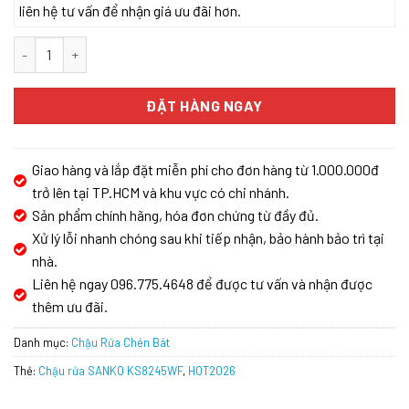
liên hệ tư vấn để nhận giá ưu đãi hơn.
Chậu rửa SANKO KS8245WF số lượng
ĐẶT HÀNG NGAY
Giao hàng và lắp đặt miễn phí cho đơn hàng từ 1.000.000đ
trở lên tại TP.HCM và khu vực có chi nhánh.
Sản phẩm chính hãng, hóa đơn chứng từ đầy đủ.
Xử lý lỗi nhanh chóng sau khi tiếp nhận, bảo hành bảo trì tại
nhà.
Liên hệ ngay 096.775.4648 để được tư vấn và nhận được
thêm ưu đãi.
Danh mục:
Chậu Rửa Chén Bát
Thẻ:
Chậu rửa SANKO KS8245WF
,
HOT2026