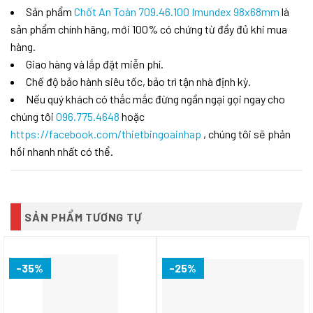
Sản phẩm
Chốt An Toàn 709.46.100 Imundex 98x68mm
là
sản phẩm chính hãng, mới 100% có chứng từ đầy đủ khi mua
hàng.
Giao hàng và lắp đặt miễn phí.
Chế độ bảo hành siêu tốc, bảo trì tận nhà định kỳ.
Nếu quý khách có thắc mắc đừng ngần ngại gọi ngay cho
chúng tôi
096.775.4648
hoặc
https://facebook.com/thietbingoainhap
, chúng tôi sẽ phản
hồi nhanh nhất có thể.
SẢN PHẨM TƯƠNG TỰ
-35%
-25%