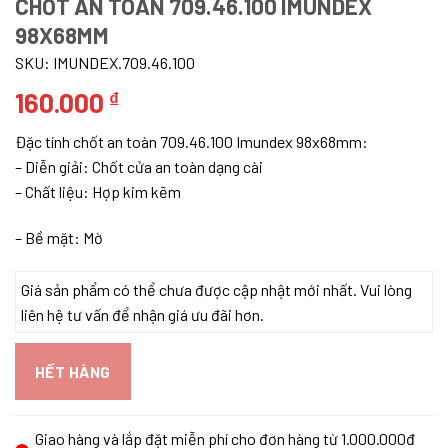
CHỐT AN TOÀN 709.46.100 IMUNDEX
98X68MM
SKU:
IMUNDEX.709.46.100
160.000
₫
Đặc tính chốt an toàn 709.46.100 Imundex 98x68mm:
– ​Diễn giải: Chốt cửa an toàn dạng cài
– Chất liệu: Hợp kim kẽm
– Bề mặt: Mờ
Giá sản phẩm có thể chưa được cập nhật mới nhất. Vui lòng
liên hệ tư vấn để nhận giá ưu đãi hơn.
HẾT HÀNG
Giao hàng và lắp đặt miễn phí cho đơn hàng từ 1.000.000đ