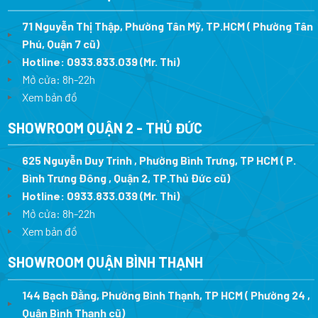
71 Nguyễn Thị Thập, Phường Tân Mỹ, TP.HCM ( Phường Tân
Phú, Quận 7 cũ)
Hotline:
0933.833.039
(Mr. Thi
)
Mở cửa: 8h-22h
Xem bản đồ
SHOWROOM QUẬN 2 - THỦ ĐỨC
625 Nguyễn Duy Trinh , Phường Bình Trưng, TP HCM ( P.
Bình Trưng Đông , Quận 2, TP.Thủ Đức cũ)
Hotline:
0933.833.039
(Mr. Thi)
Mở cửa: 8h-22h
Xem bản đồ
SHOWROOM QUẬN BÌNH THẠNH
144 Bạch Đằng, Phường Bình Thạnh, TP HCM ( Phường 24 ,
Quận Bình Thạnh cũ)