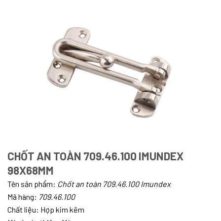
CHỐT AN TOÀN 709.46.100 IMUNDEX
98X68MM
Tên sản phẩm:
C
hốt an toàn 709.46.100 Imundex
Mã hàng:
7
09.46.100
Chất liệu: Hợp kim kẽm