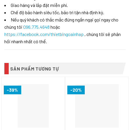
Giao hàng và lắp đặt miễn phí.
Chế độ bảo hành siêu tốc, bảo trì tận nhà định kỳ.
Nếu quý khách có thắc mắc đừng ngần ngại gọi ngay cho
chúng tôi
096.775.4648
hoặc
https://facebook.com/thietbingoainhap
, chúng tôi sẽ phản
hồi nhanh nhất có thể.
SẢN PHẨM TƯƠNG TỰ
-39%
-20%