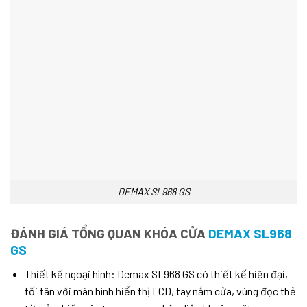
DEMAX SL968 GS
ĐÁNH GIÁ TỔNG QUAN KHÓA CỬA
DEMAX SL968
GS
Thiết kế ngoại hình: Demax SL968 GS có thiết kế hiện đại,
tối tân với màn hình hiển thị LCD, tay nắm cửa, vùng đọc thẻ