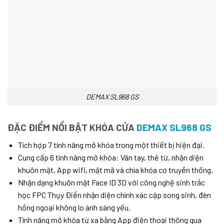
DEMAX SL968 GS
ĐẶC ĐIỂM NỔI BẬT KHÓA CỬA
DEMAX SL968 GS
Tích hợp 7 tính năng mở khóa trong một thiết bị hiện đại.
Cung cấp 6 tính năng mở khóa: Vân tay, thẻ từ, nhận diện
khuôn mặt, App wifi, mật mã và chìa khóa cơ truyền thống.
Nhận dạng khuôn mặt Face ID 3D với công nghệ sinh trắc
học FPC Thụy Điển nhận diện chính xác cặp song sinh, đèn
hồng ngoại không lo ánh sáng yếu.
Tính năng mở khóa từ xa bằng App điện thoại thông qua