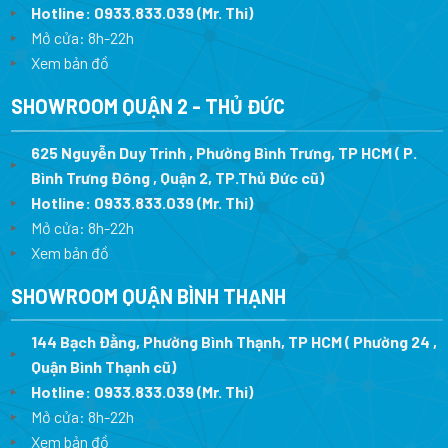
Hotline:
0933.833.039
(Mr. Thi
)
Mở cửa: 8h-22h
Xem bản đồ
SHOWROOM QUẬN 2 - THỦ ĐỨC
625 Nguyễn Duy Trinh , Phường Bình Trưng, TP HCM ( P.
Bình Trưng Đông , Quận 2, TP.Thủ Đức cũ)
Hotline:
0933.833.039
(Mr. Thi)
Mở cửa: 8h-22h
Xem bản đồ
SHOWROOM QUẬN BÌNH THẠNH
144 Bạch Đằng, Phường Bình Thạnh, TP HCM ( Phường 24 ,
Quận Bình Thạnh cũ)
Hotline:
0933.833.039
(Mr. Thi)
Mở cửa: 8h-22h
Xem bản đồ