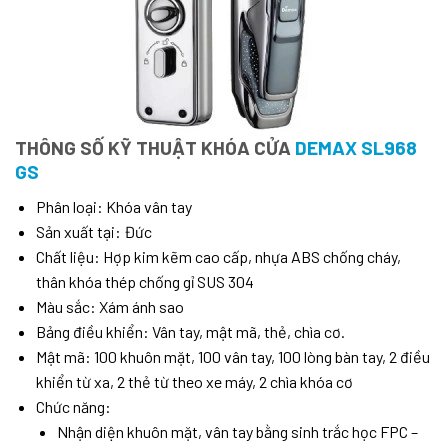
THÔNG SỐ KỸ THUẬT KHÓA CỬA
DEMAX SL968
GS
Phân loại: Khóa vân tay
Sản xuất tại: Đức
Chất liệu: Hợp kim kẽm cao cấp, nhựa ABS chống cháy,
thân khóa thép chống gỉ SUS 304
Màu sắc: Xám ánh sao
Bảng điều khiển: Vân tay, mật mã, thẻ, chìa cơ.
Mật mã: 100 khuôn mặt, 100 vân tay, 100 lòng bàn tay, 2 điều
khiển từ xa, 2 thẻ từ theo xe máy, 2 chìa khóa cơ
Chức năng:
Nhận diện khuôn mặt, vân tay bằng sinh trắc học FPC –