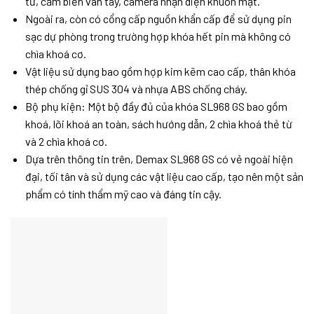
từ, cảm biến vân tay, camera nhận diện khuôn mặt.
Ngoài ra, còn có cổng cấp nguồn khẩn cấp để sử dụng pin
sạc dự phòng trong trường hợp khóa hết pin mà không có
chìa khoá cơ.
Vật liệu sử dụng bao gồm hợp kim kẽm cao cấp, thân khóa
thép chống gỉ SUS 304 và nhựa ABS chống cháy.
Bộ phụ kiện: Một bộ đầy đủ của khóa SL968 GS bao gồm
khoá, lõi khoá an toàn, sách hướng dẫn, 2 chìa khoá thẻ từ
và 2 chìa khoá cơ.
Dựa trên thông tin trên, Demax SL968 GS có vẻ ngoài hiện
đại, tối tân và sử dụng các vật liệu cao cấp, tạo nên một sản
phẩm có tính thẩm mỹ cao và đáng tin cậy.