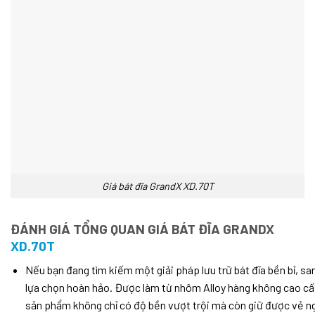
Giá bát đĩa GrandX XD.70T
ĐÁNH GIÁ TỔNG QUAN GIÁ BÁT ĐĨA GRANDX
XD.70T
Nếu bạn đang tìm kiếm một giải pháp lưu trữ bát đĩa bền bỉ, san
lựa chọn hoàn hảo. Được làm từ nhôm Alloy hàng không cao cấp
sản phẩm không chỉ có độ bền vượt trội mà còn giữ được vẻ ng