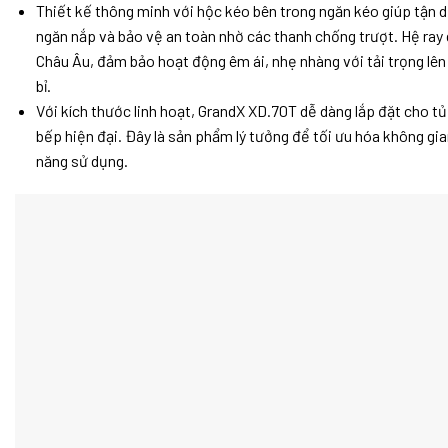
Thiết kế thông minh với hộc kéo bên trong ngăn kéo giúp tận dụ
ngăn nắp và bảo vệ an toàn nhờ các thanh chống trượt. Hệ ra
Châu Âu, đảm bảo hoạt động êm ái, nhẹ nhàng với tải trọng lên 
bỉ.
Với kích thước linh hoạt, GrandX XD.70T dễ dàng lắp đặt cho 
bếp hiện đại. Đây là sản phẩm lý tưởng để tối ưu hóa không gi
năng sử dụng.