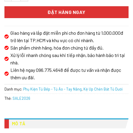
ĐẶT HÀNG NGAY
Giao hàng và lắp đặt miễn phí cho đơn hàng từ 1.000.000đ
trở lên tại TP.HCM và khu vực có chi nhánh.
Sản phẩm chính hãng, hóa đơn chứng từ đầy đủ.
Xử lý lỗi nhanh chóng sau khi tiếp nhận, bảo hành bảo trì tại
nhà.
Liên hệ ngay 096.775.4648 để được tư vấn và nhận được
thêm ưu đãi.
Danh mục:
Phụ Kiện Tủ Bếp - Tủ Áo - Tay Nâng
,
Kệ Up Chén Bát Tủ Dưới
Thẻ:
SALE2026
MÔ TẢ