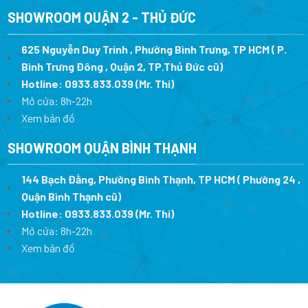
SHOWROOM QUẬN 2 - THỦ ĐỨC
625 Nguyễn Duy Trinh , Phường Bình Trưng, TP HCM ( P.
Bình Trưng Đông , Quận 2, TP.Thủ Đức cũ)
Hotline:
0933.833.039
(Mr. Thi)
Mở cửa: 8h-22h
Xem bản đồ
SHOWROOM QUẬN BÌNH THẠNH
144 Bạch Đằng, Phường Bình Thạnh, TP HCM ( Phường 24 ,
Quận Bình Thạnh cũ)
Hotline:
0933.833.039
(Mr. Thi)
Mở cửa: 8h-22h
Xem bản đồ