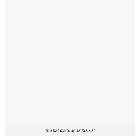
Giá bát đĩa GrandX XD.70T