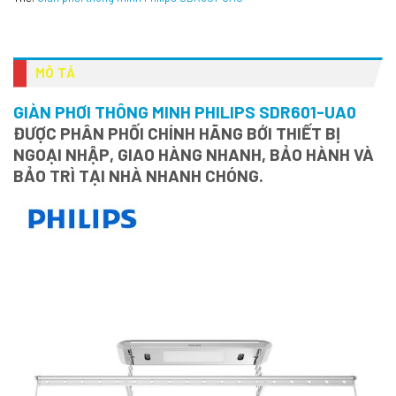
MÔ TẢ
GIÀN PHƠI THÔNG MINH PHILIPS SDR601-UA0
ĐƯỢC PHÂN PHỐI CHÍNH HÃNG BỚI THIẾT BỊ
NGOẠI NHẬP, GIAO HÀNG NHANH, BẢO HÀNH VÀ
BẢO TRÌ TẠI NHÀ NHANH CHÓNG.