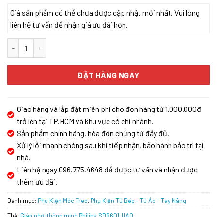
Giá sản phẩm có thể chưa được cập nhật mới nhất. Vui lòng
liên hệ tư vấn để nhận giá ưu đãi hơn.
Giàn phơi thông minh Philips SDR601-UA0 số lượng
ĐẶT HÀNG NGAY
Giao hàng và lắp đặt miễn phí cho đơn hàng từ 1.000.000đ
trở lên tại TP.HCM và khu vực có chi nhánh.
Sản phẩm chính hãng, hóa đơn chứng từ đầy đủ.
Xử lý lỗi nhanh chóng sau khi tiếp nhận, bảo hành bảo trì tại
nhà.
Liên hệ ngay 096.775.4648 để được tư vấn và nhận được
thêm ưu đãi.
Danh mục:
Phụ Kiện Móc Treo
,
Phụ Kiện Tủ Bếp - Tủ Áo - Tay Nâng
Thẻ:
Giàn phơi thông minh Philips SDR601-UA0