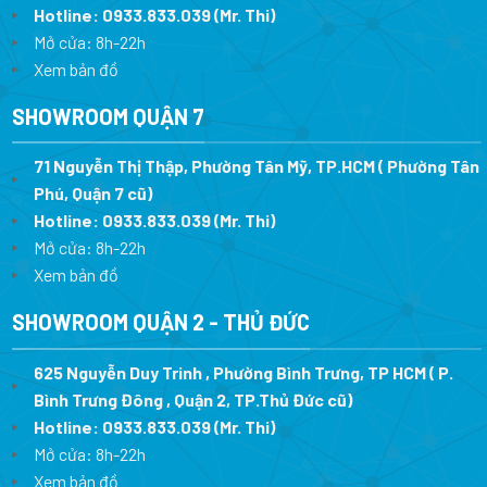
Hotline:
0933.833.039
(Mr. Thi)
Mở cửa: 8h-22h
Xem bản đồ
SHOWROOM QUẬN 7
71 Nguyễn Thị Thập, Phường Tân Mỹ, TP.HCM ( Phường Tân
Phú, Quận 7 cũ)
Hotline:
0933.833.039
(Mr. Thi
)
Mở cửa: 8h-22h
Xem bản đồ
SHOWROOM QUẬN 2 - THỦ ĐỨC
625 Nguyễn Duy Trinh , Phường Bình Trưng, TP HCM ( P.
Bình Trưng Đông , Quận 2, TP.Thủ Đức cũ)
Hotline:
0933.833.039
(Mr. Thi)
Mở cửa: 8h-22h
Xem bản đồ