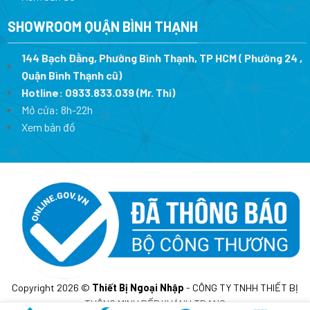
SHOWROOM QUẬN BÌNH THẠNH
144 Bạch Đằng, Phường Bình Thạnh, TP HCM ( Phường 24 ,
Quận Bình Thạnh cũ)
Hotline:
0933.833.039
(Mr. Thi)
Mở cửa: 8h-22h
Xem bản đồ
Copyright 2026 ©
Thiết Bị Ngoại Nhập
- CÔNG TY TNHH THIẾT BỊ
THÔNG MINH BẾP KHÁNH TRANG