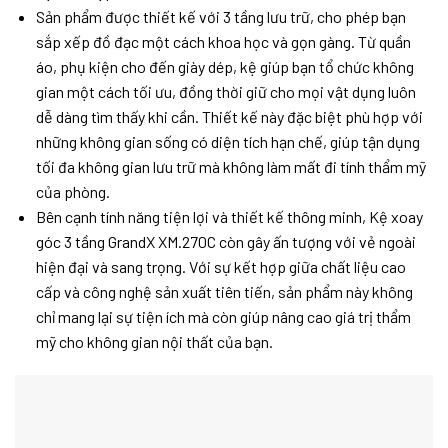
Sản phẩm được thiết kế với 3 tầng lưu trữ, cho phép bạn
sắp xếp đồ đạc một cách khoa học và gọn gàng. Từ quần
áo, phụ kiện cho đến giày dép, kệ giúp bạn tổ chức không
gian một cách tối ưu, đồng thời giữ cho mọi vật dụng luôn
dễ dàng tìm thấy khi cần. Thiết kế này đặc biệt phù hợp với
những không gian sống có diện tích hạn chế, giúp tận dụng
tối đa không gian lưu trữ mà không làm mất đi tính thẩm mỹ
của phòng.
Bên cạnh tính năng tiện lợi và thiết kế thông minh, Kệ xoay
góc 3 tầng GrandX XM.270C còn gây ấn tượng với vẻ ngoài
hiện đại và sang trọng. Với sự kết hợp giữa chất liệu cao
cấp và công nghệ sản xuất tiên tiến, sản phẩm này không
chỉ mang lại sự tiện ích mà còn giúp nâng cao giá trị thẩm
mỹ cho không gian nội thất của bạn.