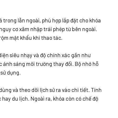
ả trong lẫn ngoài, phù hợp lắp đặt cho khóa
 nguy cơ xâm nhập trái phép từ bên ngoài.
rộm mật khẩu khi thao tác.
iện siêu nhạy và độ chính xác gần như
ặc ánh sáng môi trường thay đổi. Bộ nhớ hỗ
 sử dụng.
ng và theo dõi lịch sử ra vào chi tiết. Tính
 hay du lịch. Ngoài ra, khóa còn có chế độ