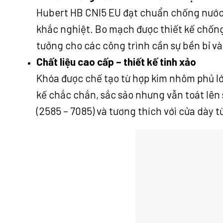
Hubert HB CNI5 EU đạt chuẩn chống nước 
khắc nghiệt. Bo mạch được thiết kế chống 
tưởng cho các công trình cần sự bền bỉ và 
Chất liệu cao cấp – thiết kế tinh xảo
Khóa được chế tạo từ hợp kim nhôm phủ lớ
kế chắc chắn, sắc sảo nhưng vẫn toát lên 
(2585 – 7085) và tương thích với cửa dày 