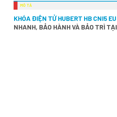
MÔ TẢ
KHÓA ĐIỆN TỬ HUBERT HB CNI5 EU
NHANH, BẢO HÀNH VÀ BẢO TRÌ TẠ