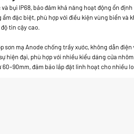
và bụi IP68, bảo đảm khả năng hoạt động ổn định 
ẩm đặc biệt, phù hợp với điều kiện vùng biển và kh
độ tin cậy cao.
p sơn mạ Anode chống trầy xước, không dẫn điện và
sự hiện đại, phù hợp với nhiều kiểu dáng cửa nhôm
từ 60–90mm, đảm bảo lắp đặt linh hoạt cho nhiều lo