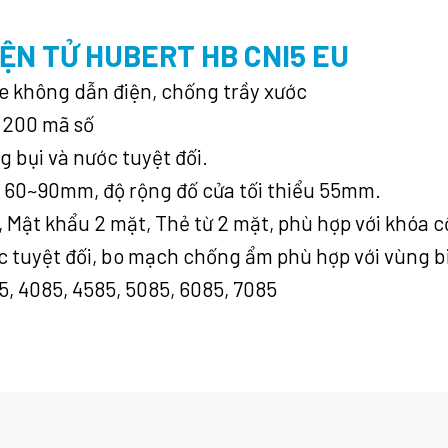
ỆN TỬ HUBERT HB CNI5 EU
e không dẫn điện, chống trầy xước
, 200 mã số
g bụi và nước tuyệt đối.
ày 60~90mm, độ rộng đố cửa tối thiểu 55mm.
, Mật khẩu 2 mặt, Thẻ từ 2 mặt, phù hợp với khóa 
ớc tuyệt đối, bo mạch chống ẩm phù hợp với vùng b
5, 4085, 4585, 5085, 6085, 7085