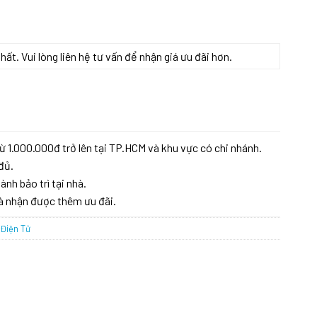
t. Vui lòng liên hệ tư vấn để nhận giá ưu đãi hơn.
ừ 1.000.000đ trở lên tại TP.HCM và khu vực có chi nhánh.
đủ.
ành bảo trì tại nhà.
à nhận được thêm ưu đãi.
Điện Tử