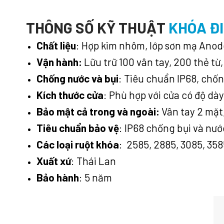
THÔNG SỐ KỸ THUẬT
KHÓA ĐI
Chất liệu
:
Hợp kim nhôm, lớp sơn mạ Anod
Vận hành:
Lữu trữ
100 vân tay, 200 thẻ từ
Chống nước và bụi
: Tiêu chuẩn IP68, chốn
Kích thước cửa
: Phù hợp với cửa có độ d
Bảo mật cả trong và ngoài:
Vân tay 2 mặt
Tiêu chuẩn bảo vệ
: IP68 chống bụi và nư
Các loại ruột khóa
:
2585, 2885, 3085, 358
Xuất xứ
: Thái Lan
Bảo hành
: 5 năm