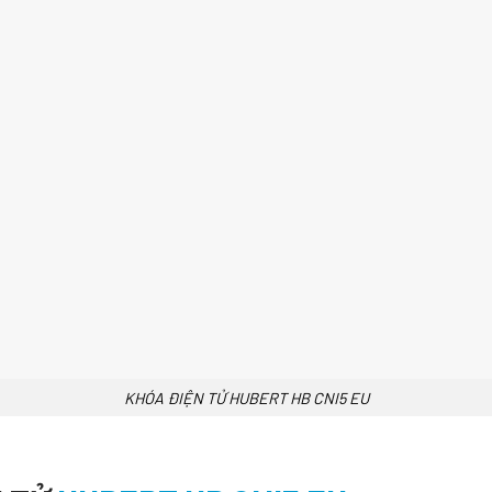
KHÓA ĐIỆN TỬ HUBERT HB CNI5 EU