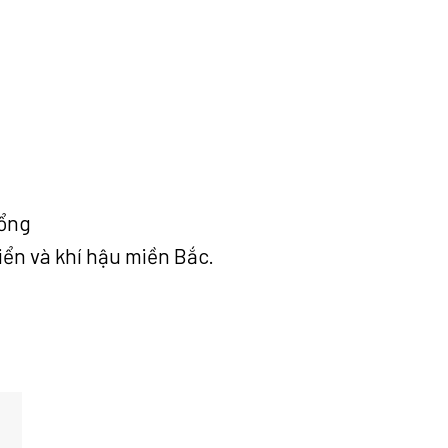
cổng
iển và khí hậu miền Bắc.