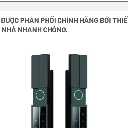
ĐƯỢC PHÂN PHỐI CHÍNH HÃNG BỚI THIẾ
I NHÀ NHANH CHÓNG.