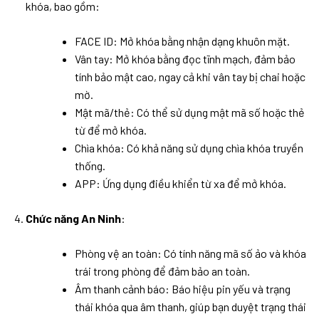
khóa, bao gồm:
FACE ID: Mở khóa bằng nhận dạng khuôn mặt.
Vân tay: Mở khóa bằng đọc tĩnh mạch, đảm bảo
tính bảo mật cao, ngay cả khi vân tay bị chai hoặc
mờ.
Mật mã/thẻ: Có thể sử dụng mật mã số hoặc thẻ
từ để mở khóa.
Chìa khóa: Có khả năng sử dụng chìa khóa truyền
thống.
APP: Ứng dụng điều khiển từ xa để mở khóa.
Chức năng An Ninh
:
Phòng vệ an toàn: Có tính năng mã số ảo và khóa
trái trong phòng để đảm bảo an toàn.
Âm thanh cảnh báo: Báo hiệu pin yếu và trạng
thái khóa qua âm thanh, giúp bạn duyệt trạng thái