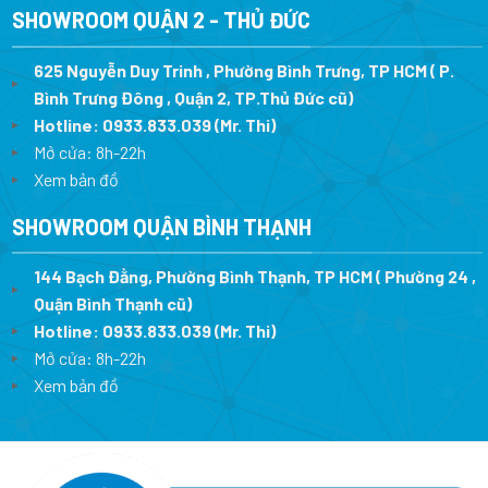
SHOWROOM QUẬN 2 - THỦ ĐỨC
625 Nguyễn Duy Trinh , Phường Bình Trưng, TP HCM ( P.
Bình Trưng Đông , Quận 2, TP.Thủ Đức cũ)
Hotline:
0933.833.039
(Mr. Thi)
Mở cửa: 8h-22h
Xem bản đồ
SHOWROOM QUẬN BÌNH THẠNH
144 Bạch Đằng, Phường Bình Thạnh, TP HCM ( Phường 24 ,
Quận Bình Thạnh cũ)
Hotline:
0933.833.039
(Mr. Thi)
Mở cửa: 8h-22h
Xem bản đồ