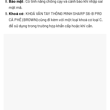
Bảo mật
: Có tính năng chống cạy và cảnh báo khi nhập sai
mật mã.
Khoá cơ
: KHOÁ VÂN TAY THÔNG MINH SHARP S6-B PRO
CÀ PHÊ (BROWN) cũng đi kèm với một loại khoá cơ loại C,
để sử dụng trong trường hợp khẩn cấp hoặc khi cần.