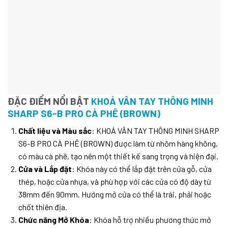
ĐẶC ĐIỂM NỔI BẬT
KHOÁ VÂN TAY THÔNG MINH
SHARP S6-B PRO CÀ PHÊ (BROWN)
Chất liệu và Màu sắc
: KHOÁ VÂN TAY THÔNG MINH SHARP
S6-B PRO CÀ PHÊ (BROWN) được làm từ nhôm hàng không,
có màu cà phê, tạo nên một thiết kế sang trọng và hiện đại.
Cửa và Lắp đặt
: Khóa này có thể lắp đặt trên cửa gỗ, cửa
thép, hoặc cửa nhựa, và phù hợp với các cửa có độ dày từ
38mm đến 90mm. Hướng mở cửa có thể là trái, phải hoặc
chốt thiên địa.
Chức năng Mở Khóa
: Khóa hỗ trợ nhiều phương thức mở