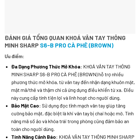
ĐÁNH GIÁ TỔNG QUAN KHOÁ VÂN TAY THÔNG
MINH SHARP
S6-B PRO CÀ PHÊ (BROWN)
Ưu điểm:
Đa Dạng Phương Thức Mở Khóa
: KHOÁ VÂN TAY THÔNG
MINH SHARP S6-B PRO CÀ PHÊ (BROWN) hỗ trợ nhiều
phương thức mở khóa, từ vân tay đến nhận dạng khuôn mặt,
mật mã/thẻ và thậm chí cả ứng dụng điều khiển từ xa. Điều
này cung cấp tính tiện lợi và linh hoạt cho người dùng.
Bảo Mật Cao
: Sử dụng đọc tĩnh mạch vân tay giúp tăng
cường bảo mật, đặc biệt là khi vân tay bị chai hoặc mờ. Tính
năng mã số ảo và khóa trái trong phòng cũng đảm bảo an
toàn cho người dùng.
Tính Năng Cảnh Báo
: KHOÁ VÂN TAY THÔNG MINH SHARP