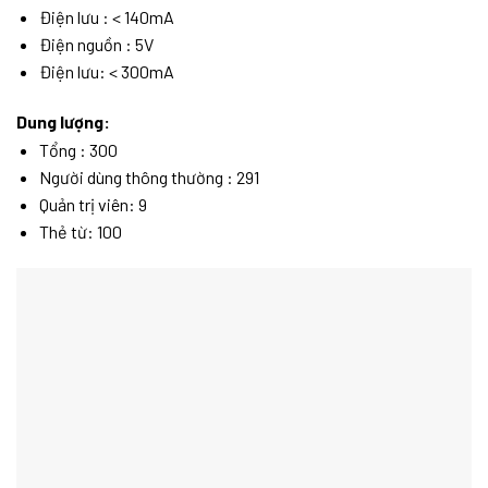
Điện lưu : < 140mA
Điện nguồn : 5V
Điện lưu: < 300mA
Dung lượng:
Tổng : 300
Người dùng thông thường : 291
Quản trị viên: 9
Thẻ từ: 100