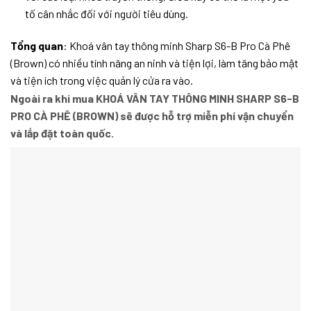
tố cân nhắc đối với người tiêu dùng.
Tổng quan
: Khoá vân tay thông minh Sharp S6-B Pro Cà Phê
(Brown) có nhiều tính năng an ninh và tiện lợi, làm tăng bảo mật
và tiện ích trong việc quản lý cửa ra vào.
Ngoài ra khi mua KHOÁ VÂN TAY THÔNG MINH SHARP S6-B
PRO CÀ PHÊ (BROWN) sẽ được hỗ trợ miễn phí vận chuyển
và lắp đặt toàn quốc.