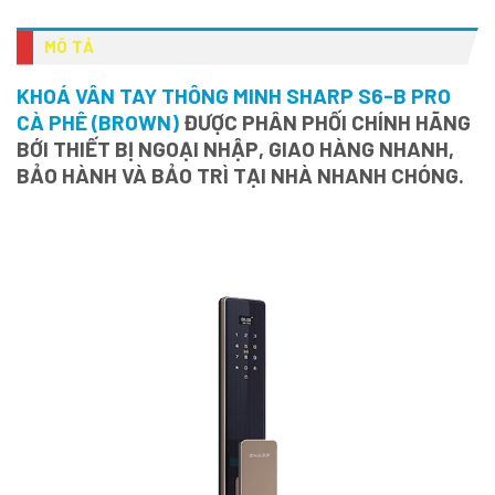
MÔ TẢ
KHOÁ VÂN TAY THÔNG MINH SHARP S6-B PRO
CÀ PHÊ (BROWN)
ĐƯỢC PHÂN PHỐI CHÍNH HÃNG
BỚI THIẾT BỊ NGOẠI NHẬP, GIAO HÀNG NHANH,
BẢO HÀNH VÀ BẢO TRÌ TẠI NHÀ NHANH CHÓNG.