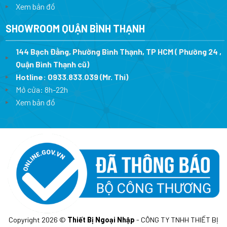
Xem bản đồ
SHOWROOM QUẬN BÌNH THẠNH
144 Bạch Đằng, Phường Bình Thạnh, TP HCM ( Phường 24 ,
Quận Bình Thạnh cũ)
Hotline:
0933.833.039
(Mr. Thi)
Mở cửa: 8h-22h
Xem bản đồ
Copyright 2026 ©
Thiết Bị Ngoại Nhập
- CÔNG TY TNHH THIẾT BỊ