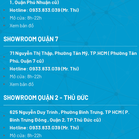
1 , Quận Phú Nhuận cũ)
Hotline:
0933.833.039
(Mr. Thi)
Mở cửa: 8h-22h
Xem bản đồ
SHOWROOM QUẬN 7
71 Nguyễn Thị Thập, Phường Tân Mỹ, TP.HCM ( Phường Tân
Phú, Quận 7 cũ)
Hotline:
0933.833.039
(Mr. Thi
)
Mở cửa: 8h-22h
Xem bản đồ
SHOWROOM QUẬN 2 - THỦ ĐỨC
625 Nguyễn Duy Trinh , Phường Bình Trưng, TP HCM ( P.
Bình Trưng Đông , Quận 2, TP.Thủ Đức cũ)
Hotline:
0933.833.039
(Mr. Thi)
Mở cửa: 8h-22h