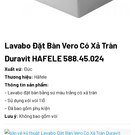
Lavabo Đặt Bàn Vero Có Xả Tràn
Duravit HAFELE 588.45.024
Xuất xứ:
Đức
Thương hiệu:
Häfele
Thông tin sản phẩm:
– Lavabo đặt bàn bằng sứ màu trắng có xả tràn
– Sử dụng với vòi 1 lỗ
– Đã bao gồm phụ kiện
Lưu ý:
Không bao gồm vòi