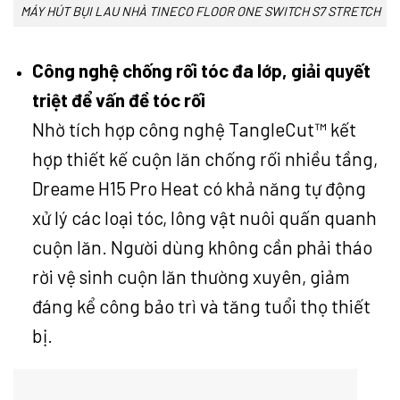
MÁY HÚT BỤI LAU NHÀ TINECO FLOOR ONE SWITCH S7 STRETCH
Công nghệ chống rối tóc đa lớp, giải quyết
triệt để vấn đề tóc rối
Nhờ tích hợp công nghệ TangleCut™ kết
hợp thiết kế cuộn lăn chống rối nhiều tầng,
Dreame H15 Pro Heat có khả năng tự động
xử lý các loại tóc, lông vật nuôi quấn quanh
cuộn lăn. Người dùng không cần phải tháo
rời vệ sinh cuộn lăn thường xuyên, giảm
đáng kể công bảo trì và tăng tuổi thọ thiết
bị.