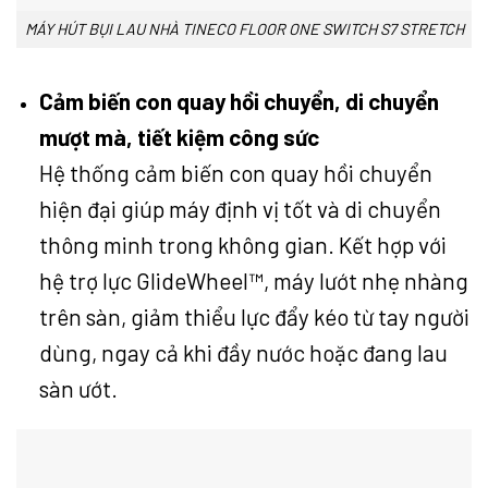
MÁY HÚT BỤI LAU NHÀ TINECO FLOOR ONE SWITCH S7 STRETCH
Cảm biến con quay hồi chuyển, di chuyển
mượt mà, tiết kiệm công sức
Hệ thống cảm biến con quay hồi chuyển
hiện đại giúp máy định vị tốt và di chuyển
thông minh trong không gian. Kết hợp với
hệ trợ lực GlideWheel™, máy lướt nhẹ nhàng
trên sàn, giảm thiểu lực đẩy kéo từ tay người
dùng, ngay cả khi đầy nước hoặc đang lau
sàn ướt.