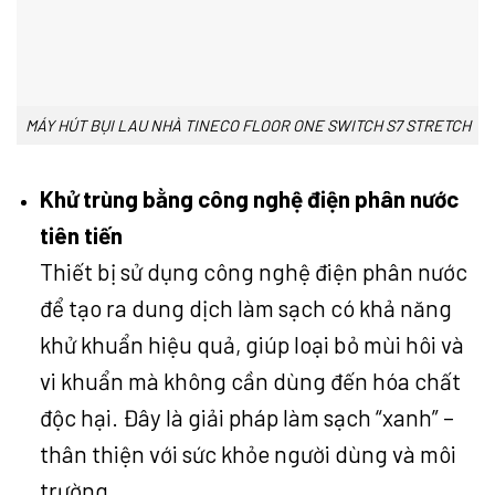
MÁY HÚT BỤI LAU NHÀ TINECO FLOOR ONE SWITCH S7 STRETCH
Khử trùng bằng công nghệ điện phân nước
tiên tiến
Thiết bị sử dụng công nghệ điện phân nước
để tạo ra dung dịch làm sạch có khả năng
khử khuẩn hiệu quả, giúp loại bỏ mùi hôi và
vi khuẩn mà không cần dùng đến hóa chất
độc hại. Đây là giải pháp làm sạch “xanh” –
thân thiện với sức khỏe người dùng và môi
trường.