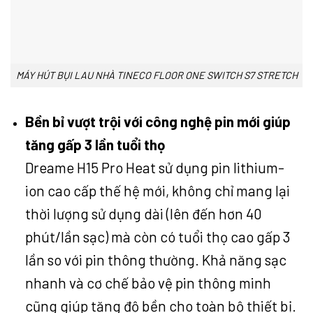
MÁY HÚT BỤI LAU NHÀ TINECO FLOOR ONE SWITCH S7 STRETCH
Bền bỉ vượt trội với công nghệ pin mới giúp
tăng gấp 3 lần tuổi thọ
Dreame H15 Pro Heat sử dụng pin lithium-
ion cao cấp thế hệ mới, không chỉ mang lại
thời lượng sử dụng dài (lên đến hơn 40
phút/lần sạc) mà còn có tuổi thọ cao gấp 3
lần so với pin thông thường. Khả năng sạc
nhanh và cơ chế bảo vệ pin thông minh
cũng giúp tăng độ bền cho toàn bộ thiết bị.