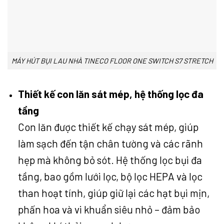
MÁY HÚT BỤI LAU NHÀ TINECO FLOOR ONE SWITCH S7 STRETCH
Thiết kế con lăn sát mép, hệ thống lọc đa
tầng
Con lăn được thiết kế chạy sát mép, giúp
làm sạch đến tận chân tường và các rãnh
hẹp mà không bỏ sót. Hệ thống lọc bụi đa
tầng, bao gồm lưới lọc, bộ lọc HEPA và lọc
than hoạt tính, giúp giữ lại các hạt bụi mịn,
phấn hoa và vi khuẩn siêu nhỏ – đảm bảo