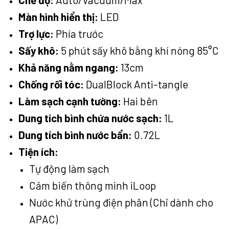
Màn hình hiển thị:
LED
Trợ lực:
Phía trước
Sấy khô:
5 phút sấy khô bằng khí nóng 85°C
Khả năng nằm ngang:
13cm
Chống rối tóc:
DualBlock Anti-tangle
Làm sạch cạnh tường:
Hai bên
Dung tích bình chứa nước sạch:
1L
Dung tích bình nước bẩn:
0.72L
Tiện ích:
Tự động làm sạch
Cảm biến thông minh iLoop
Nước khử trùng điện phân (Chỉ dành cho
APAC)