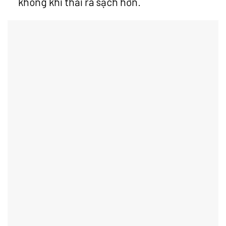
không khí thải ra sạch hơn.