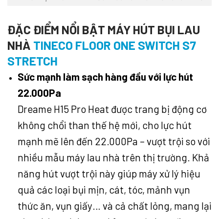
ĐẶC ĐIỂM NỔI BẬT MÁY HÚT BỤI LAU
NHÀ
TINECO FLOOR ONE SWITCH S7
STRETCH
Sức mạnh làm sạch hàng đầu với lực hút
22.000Pa
Dreame H15 Pro Heat được trang bị động cơ
không chổi than thế hệ mới, cho lực hút
mạnh mẽ lên đến 22.000Pa – vượt trội so với
nhiều mẫu máy lau nhà trên thị trường. Khả
năng hút vượt trội này giúp máy xử lý hiệu
quả các loại bụi mịn, cát, tóc, mảnh vụn
thức ăn, vụn giấy… và cả chất lỏng, mang lại