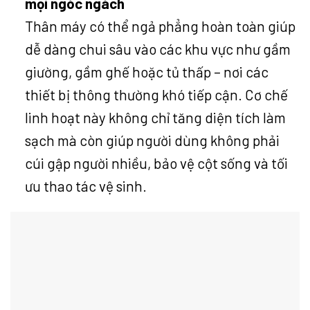
mọi ngóc ngách
Thân máy có thể ngả phẳng hoàn toàn giúp
dễ dàng chui sâu vào các khu vực như gầm
giường, gầm ghế hoặc tủ thấp – nơi các
thiết bị thông thường khó tiếp cận. Cơ chế
linh hoạt này không chỉ tăng diện tích làm
sạch mà còn giúp người dùng không phải
cúi gập người nhiều, bảo vệ cột sống và tối
ưu thao tác vệ sinh.