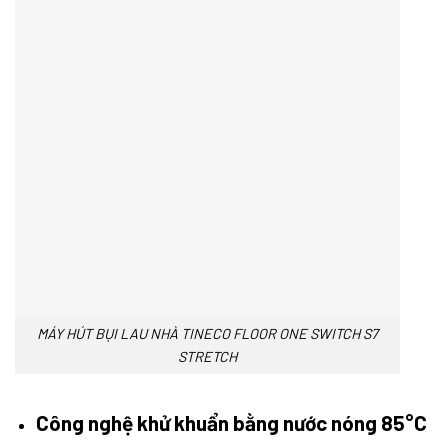
MÁY HÚT BỤI LAU NHÀ TINECO FLOOR ONE SWITCH S7
STRETCH
Công nghệ khử khuẩn bằng nước nóng 85°C