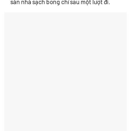
sàn nhà sạch bong chỉ sau một lượt đi.