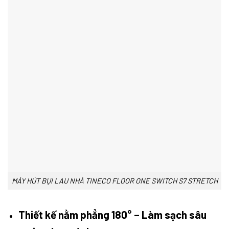
MÁY HÚT BỤI LAU NHÀ TINECO FLOOR ONE SWITCH S7 STRETCH
Thiết kế nằm phẳng 180° – Làm sạch sâu