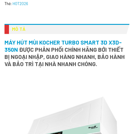
Thẻ:
HOT2026
MÔ TẢ
MÁY HÚT MÙI KOCHER TURBO SMART 3D X3D-
350N
ĐƯỢC PHÂN PHỐI CHÍNH HÃNG BỚI THIẾT
BỊ NGOẠI NHẬP, GIAO HÀNG NHANH, BẢO HÀNH
VÀ BẢO TRÌ TẠI NHÀ NHANH CHÓNG.