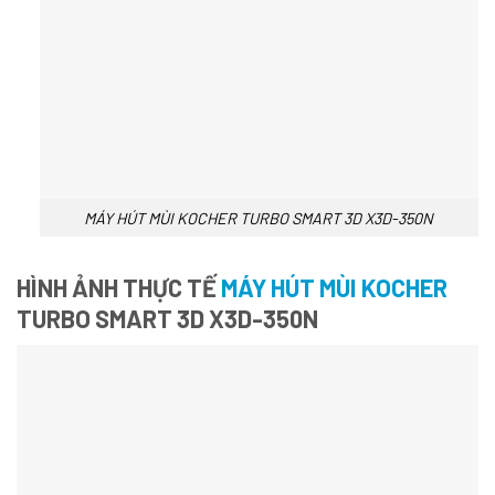
MÁY HÚT MÙI KOCHER TURBO SMART 3D X3D-350N
HÌNH ẢNH THỰC TẾ
MÁY HÚT MÙI KOCHER
TURBO SMART 3D X3D-350N