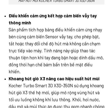
MÁY HÚT MÙI KOCHER TURBO SMART 3D X3D-350N
Điều khiển cảm ứng kết hợp cảm biến vẫy tay
thông minh
Sản phẩm tích hợp bảng điều khiển cảm ứng nhạy
bén cùng cảm biến Sensor vẫy tay, cho phép bật,
tắt hoặc thay đổi chế độ hút mà không cần chạm
trực tiếp vào máy. Tính năng này giúp thao tác
thuận tiện hơn khi tay đang bận hoặc dính dầu mỡ,
đồng thời hạn chế bám bẩn trên bề mặt điều
khiển.
Khoang hút gió X3 nâng cao hiệu suất hút mùi
Kocher Turbo Smart 3D X3D-350N sử dụng khoang
hút gió X3 thế hệ mới, giúp mở rộng vùng hút và
tối ưu luồng không khí lưu thông. Khói, hơi nước,
dầu mỡ và mùi thức ăn được thu gom nhanh chóng