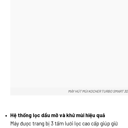
MÁY HÚT MÙI KOCHER TURBO SMART 3D
Hệ thống lọc dầu mỡ và khử mùi hiệu quả
Máy được trang bị 3 tấm lưới lọc cao cấp giúp giữ