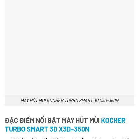
MÁY HÚT MÙI KOCHER TURBO SMART 3D X3D-350N
ĐẶC ĐIỂM NỔI BẬT MÁY HÚT MÙI
KOCHER
TURBO SMART 3D X3D-350N