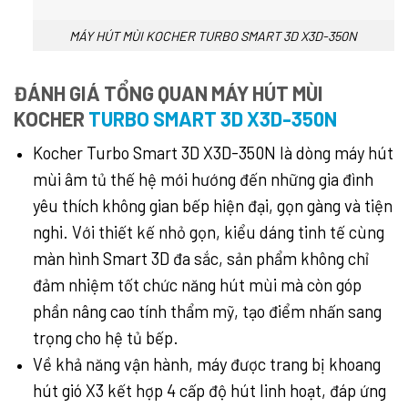
MÁY HÚT MÙI KOCHER TURBO SMART 3D X3D-350N
ĐÁNH GIÁ TỔNG QUAN MÁY HÚT MÙI
KOCHER
TURBO SMART 3D X3D-350N
Kocher Turbo Smart 3D X3D-350N là dòng máy hút
mùi âm tủ thế hệ mới hướng đến những gia đình
yêu thích không gian bếp hiện đại, gọn gàng và tiện
nghi. Với thiết kế nhỏ gọn, kiểu dáng tinh tế cùng
màn hình Smart 3D đa sắc, sản phẩm không chỉ
đảm nhiệm tốt chức năng hút mùi mà còn góp
phần nâng cao tính thẩm mỹ, tạo điểm nhấn sang
trọng cho hệ tủ bếp.
Về khả năng vận hành, máy được trang bị khoang
hút gió X3 kết hợp 4 cấp độ hút linh hoạt, đáp ứng