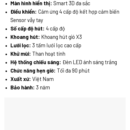
Màn hình hiển thị:
Smart 3D đa sắc
Điều khiển:
Cảm ứng 4 cấp độ kết hợp cảm biến
Sensor vẫy tay
Số cấp độ hút:
4 cấp độ
Khoang hút:
Khoang hút gió X3
Lưới lọc:
3 tấm lưới lọc cao cấp
Khử mùi:
Than hoạt tính
Hệ thống chiếu sáng:
Đèn LED ánh sáng trắng
Chức năng hẹn giờ:
Tối đa 90 phút
Xuất xứ:
Việt Nam
Bảo hành:
3 năm