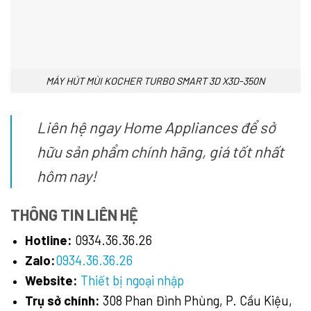
MÁY HÚT MÙI KOCHER TURBO SMART 3D X3D-350N
Liên hệ ngay Home Appliances để sở
hữu sản phẩm chính hãng, giá tốt nhất
hôm nay!
THÔNG TIN LIÊN HỆ
Hotline:
0934.36.36.26
Zalo:
0934.36.36.26
Website:
Thiết bị ngoại nhập
Trụ sở chính:
308 Phan Đình Phùng, P. Cầu Kiệu,