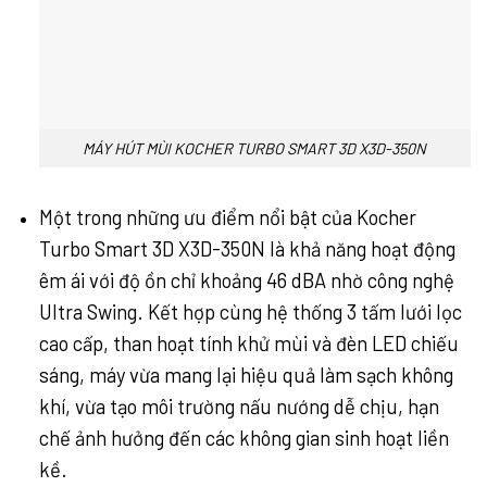
MÁY HÚT MÙI KOCHER TURBO SMART 3D X3D-350N
Một trong những ưu điểm nổi bật của Kocher
Turbo Smart 3D X3D-350N là khả năng hoạt động
êm ái với độ ồn chỉ khoảng 46 dBA nhờ công nghệ
Ultra Swing. Kết hợp cùng hệ thống 3 tấm lưới lọc
cao cấp, than hoạt tính khử mùi và đèn LED chiếu
sáng, máy vừa mang lại hiệu quả làm sạch không
khí, vừa tạo môi trường nấu nướng dễ chịu, hạn
chế ảnh hưởng đến các không gian sinh hoạt liền
kề.