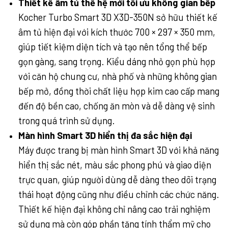
Thiết kế âm tủ thế hệ mới tối ưu không gian bếp
Kocher Turbo Smart 3D X3D-350N sở hữu thiết kế
âm tủ hiện đại với kích thước 700 × 297 × 350 mm,
giúp tiết kiệm diện tích và tạo nên tổng thể bếp
gọn gàng, sang trọng. Kiểu dáng nhỏ gọn phù hợp
với căn hộ chung cư, nhà phố và những không gian
bếp mở, đồng thời chất liệu hợp kim cao cấp mang
đến độ bền cao, chống ăn mòn và dễ dàng vệ sinh
trong quá trình sử dụng.
Màn hình Smart 3D hiển thị đa sắc hiện đại
Máy được trang bị màn hình Smart 3D với khả năng
hiển thị sắc nét, màu sắc phong phú và giao diện
trực quan, giúp người dùng dễ dàng theo dõi trạng
thái hoạt động cũng như điều chỉnh các chức năng.
Thiết kế hiện đại không chỉ nâng cao trải nghiệm
sử dụng mà còn góp phần tăng tính thẩm mỹ cho