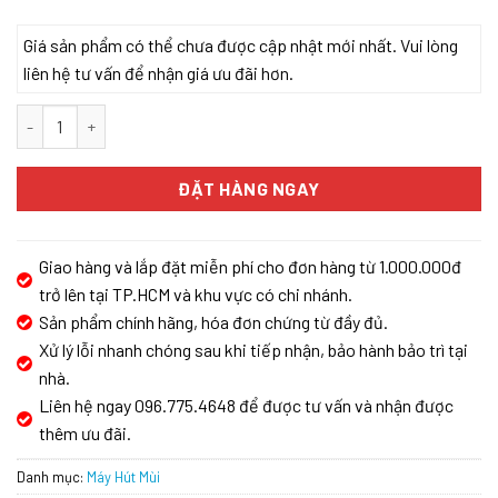
Giá sản phẩm có thể chưa được cập nhật mới nhất. Vui lòng
liên hệ tư vấn để nhận giá ưu đãi hơn.
MÁY HÚT MÙI KOCHER TURBO SMART 3D X3D-350N số lượng
ĐẶT HÀNG NGAY
Giao hàng và lắp đặt miễn phí cho đơn hàng từ 1.000.000đ
trở lên tại TP.HCM và khu vực có chi nhánh.
Sản phẩm chính hãng, hóa đơn chứng từ đầy đủ.
Xử lý lỗi nhanh chóng sau khi tiếp nhận, bảo hành bảo trì tại
nhà.
Liên hệ ngay 096.775.4648 để được tư vấn và nhận được
thêm ưu đãi.
Danh mục:
Máy Hút Mùi