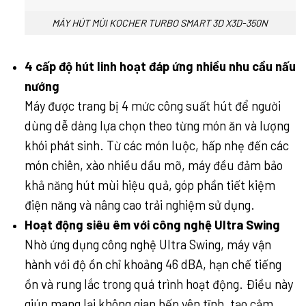
MÁY HÚT MÙI KOCHER TURBO SMART 3D X3D-350N
4 cấp độ hút linh hoạt đáp ứng nhiều nhu cầu nấu
nướng
Máy được trang bị 4 mức công suất hút để người
dùng dễ dàng lựa chọn theo từng món ăn và lượng
khói phát sinh. Từ các món luộc, hấp nhẹ đến các
món chiên, xào nhiều dầu mỡ, máy đều đảm bảo
khả năng hút mùi hiệu quả, góp phần tiết kiệm
điện năng và nâng cao trải nghiệm sử dụng.
Hoạt động siêu êm với công nghệ Ultra Swing
Nhờ ứng dụng công nghệ Ultra Swing, máy vận
hành với độ ồn chỉ khoảng 46 dBA, hạn chế tiếng
ồn và rung lắc trong quá trình hoạt động. Điều này
giúp mang lại không gian bếp yên tĩnh, tạo cảm