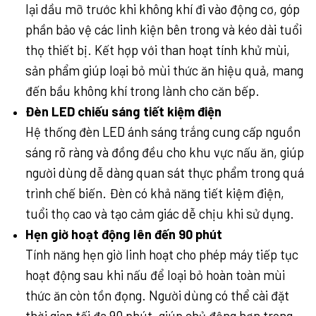
lại dầu mỡ trước khi không khí đi vào động cơ, góp
phần bảo vệ các linh kiện bên trong và kéo dài tuổi
thọ thiết bị. Kết hợp với than hoạt tính khử mùi,
sản phẩm giúp loại bỏ mùi thức ăn hiệu quả, mang
đến bầu không khí trong lành cho căn bếp.
Đèn LED chiếu sáng tiết kiệm điện
Hệ thống đèn LED ánh sáng trắng cung cấp nguồn
sáng rõ ràng và đồng đều cho khu vực nấu ăn, giúp
người dùng dễ dàng quan sát thực phẩm trong quá
trình chế biến. Đèn có khả năng tiết kiệm điện,
tuổi thọ cao và tạo cảm giác dễ chịu khi sử dụng.
Hẹn giờ hoạt động lên đến 90 phút
Tính năng hẹn giờ linh hoạt cho phép máy tiếp tục
hoạt động sau khi nấu để loại bỏ hoàn toàn mùi
thức ăn còn tồn đọng. Người dùng có thể cài đặt
thời gian tối đa 90 phút, giúp chủ động hơn trong