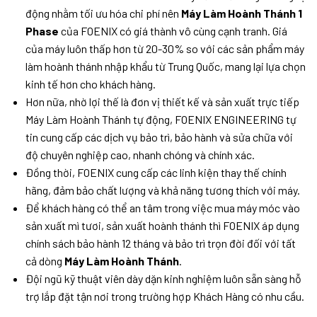
động nhằm tối ưu hóa chi phí nên
Máy Làm Hoành Thánh 1
Phase
của FOENIX có giá thành vô cùng cạnh tranh. Giá
của máy luôn thấp hơn từ 20-30% so với các sản phẩm máy
làm hoành thánh nhập khẩu từ Trung Quốc, mang lại lựa chọn
kinh tế hơn cho khách hàng.
Hơn nữa, nhờ lợi thế là đơn vị thiết kế và sản xuất trực tiếp
Máy Làm Hoành Thánh tự động, FOENIX ENGINEERING tự
tin cung cấp các dịch vụ bảo trì, bảo hành và sửa chữa với
độ chuyên nghiệp cao, nhanh chóng và chính xác.
Đồng thời, FOENIX cung cấp các linh kiện thay thế chính
hãng, đảm bảo chất lượng và khả năng tương thích với máy.
Để khách hàng có thể an tâm trong việc mua máy móc vào
sản xuất mì tươi, sản xuất hoành thánh thì FOENIX áp dụng
chính sách bảo hành 12 tháng và bảo trì trọn đời đối với tất
cả dòng
Máy Làm Hoành Thánh
.
Đội ngũ kỹ thuật viên dày dặn kinh nghiệm luôn sẵn sàng hỗ
trợ lắp đặt tận nơi trong trường hợp Khách Hàng có nhu cầu.