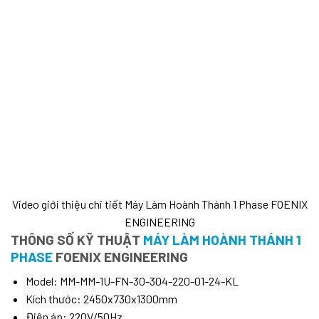
Video giới thiệu chi tiết Máy Làm Hoành Thánh 1 Phase FOENIX
ENGINEERING
THÔNG SỐ KỸ THUẬT
MÁY LÀM HOÀNH THÁNH 1
PHASE
FOENIX ENGINEERING
Model: MM-MM-1U-FN-30-304-220-01-24-KL
Kích thước: 2450x730x1300mm
Điện áp: 220V/50Hz