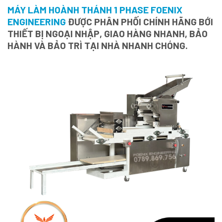
MÁY LÀM HOÀNH THÁNH 1 PHASE FOENIX
ENGINEERING
ĐƯỢC PHÂN PHỐI CHÍNH HÃNG BỚI
THIẾT BỊ NGOẠI NHẬP, GIAO HÀNG NHANH, BẢO
HÀNH VÀ BẢO TRÌ TẠI NHÀ NHANH CHÓNG.