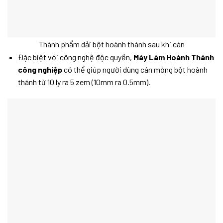
Thành phẩm dải bột hoành thánh sau khi cán
Đặc biệt với công nghệ độc quyền,
Máy Làm Hoành Thánh
công nghiệp
có thể giúp người dùng cán mỏng bột hoành
thánh từ 10 ly ra 5 zem (10mm ra 0.5mm).