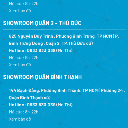
Mở cửa: 8h-22h
Xem bản đồ
SHOWROOM QUẬN 2 - THỦ ĐỨC
625 Nguyễn Duy Trinh , Phường Bình Trưng, TP HCM ( P.
Bình Trưng Đông , Quận 2, TP.Thủ Đức cũ)
Hotline:
0933.833.039
(Mr. Thi)
Mở cửa: 8h-22h
Xem bản đồ
SHOWROOM QUẬN BÌNH THẠNH
144 Bạch Đằng, Phường Bình Thạnh, TP HCM ( Phường 24 ,
Quận Bình Thạnh cũ)
Hotline:
0933.833.039
(Mr. Thi)
Mở cửa: 8h-22h
Xem bản đồ