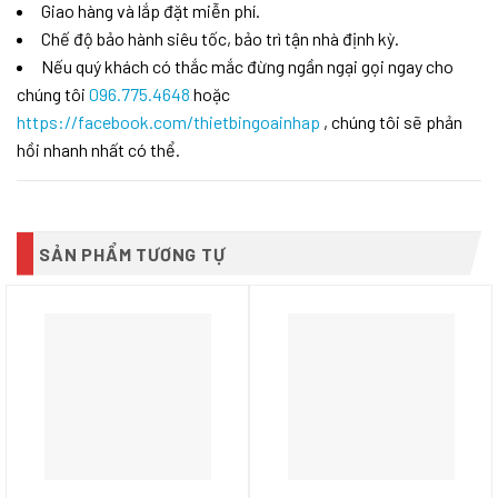
Giao hàng và lắp đặt miễn phí.
Chế độ bảo hành siêu tốc, bảo trì tận nhà định kỳ.
Nếu quý khách có thắc mắc đừng ngần ngại gọi ngay cho
chúng tôi
096.775.4648
hoặc
https://facebook.com/thietbingoainhap
, chúng tôi sẽ phản
hồi nhanh nhất có thể.
SẢN PHẨM TƯƠNG TỰ