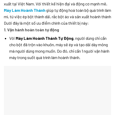
xuất tại Việt Nam. Với thiết kế hiện đại và động cơ mạnh mẽ,
Máy Làm Hoành Thánh
giúp tự động hoá toàn bộ quá trình làm
mì, từ việc ép bột thành dải, rắc bột áo và sản xuất hoành thánh
Dưới đây là một số ưu điểm chính của thiết bị này:
1. Vận hành hoàn toàn tự động
Với
Máy Làm Hoành Thánh Tự Động
, người dùng chỉ cần
cho bột đã trộn vào khuôn, máy sẽ ép và tạo dải dày mỏng
mà người dùng mong muốn. Do đó, chỉ cần 1 người vận hành
máy trong suốt quá trình làm hoành thánh.