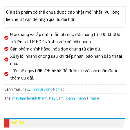
Giá sản phẩm có thể chưa được cập nhật mới nhất. Vui lòng
liên hệ tư vấn để nhận giá ưu đãi hơn.
Giao hàng và lắp đặt miễn phí cho đơn hàng từ 1.000.000đ
trở lên tại TP.HCM và khu vực có chi nhánh.
Sản phẩm chính hãng, hóa đơn chứng từ đầy đủ.
Xử lý lỗi nhanh chóng sau khi tiếp nhận, bảo hành bảo trì tại
nhà.
Liên hệ ngay 096.775.4648 để được tư vấn và nhận được
thêm ưu đãi.
Danh mục:
new
,
Thiết Bị Công Nghiệp
Thẻ:
máy làm hoành thánh
,
Máy Làm Hoành Thánh 1 Phase
MÔ TẢ