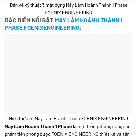
Bản vẽ kỹ thuật 3 mặt dựng Máy Làm Hoành Thánh 1 Phase
FOENIX ENGINEERING
ĐẶC ĐIỂM NỔI BẬT
MÁY LÀM HOÀNH THÁNH 1
PHASE FOENIXENGINEERING:
Hình thực tế Máy Làm Hoành Thánh FOENIX ENGINEERING
Máy Làm Hoành Thánh 1 Phase
là một trong những dòng sản
phẩm tiên phong được FOENIX ENGINEERING thiết kế và sản