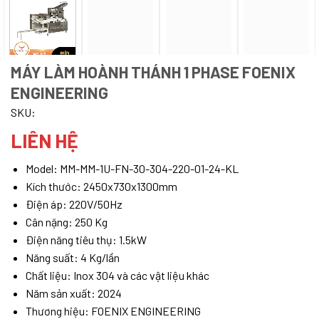
MÁY LÀM HOÀNH THÁNH 1 PHASE FOENIX
ENGINEERING
SKU:
LIÊN HỆ
Model: MM-MM-1U-FN-30-304-220-01-24-KL
Kích thước: 2450x730x1300mm
Điện áp: 220V/50Hz
Cân nặng: 250 Kg
Điện năng tiêu thụ: 1.5kW
Năng suất: 4 Kg/lần
Chất liệu: Inox 304 và các vật liệu khác
Năm sản xuất: 2024
Thương hiệu: FOENIX ENGINEERING