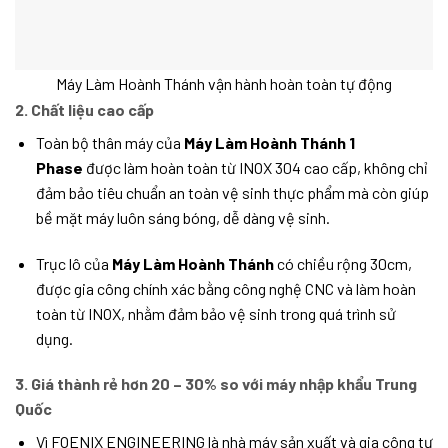
Máy Làm Hoành Thánh vận hành hoàn toàn tự động
2. Chất liệu cao cấp
Toàn bộ thân máy của
Máy Làm Hoành Thánh 1
Phase
được làm hoàn toàn từ INOX 304 cao cấp, không chỉ
đảm bảo tiêu chuẩn an toàn vệ sinh thực phẩm mà còn giúp
bề mặt máy luôn sáng bóng, dễ dàng vệ sinh.
Trục lô của
Máy Làm Hoành Thánh
có chiều rộng 30cm,
được gia công chính xác bằng công nghệ CNC và làm hoàn
toàn từ INOX, nhằm đảm bảo vệ sinh trong quá trình sử
dụng.
3. Giá thành rẻ hơn 20 – 30% so với máy nhập khẩu Trung
Quốc
Vì FOENIX ENGINEERING là nhà máy sản xuất và gia công tự