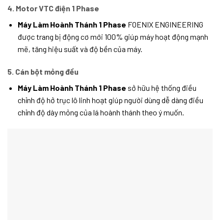
4. Motor VTC điện 1 Phase
Máy Làm Hoành Thánh 1 Phase
FOENIX ENGINEERING
được trang bị động cơ mới 100% giúp máy hoạt động mạnh
mẽ, tăng hiệu suất và độ bền của máy.
5. Cán bột mỏng đều
Máy Làm Hoành Thánh 1 Phase
sở hữu hệ thống điều
chỉnh độ hở trục lô linh hoạt giúp người dùng dễ dàng điều
chỉnh độ dày mỏng của lá hoành thánh theo ý muốn.