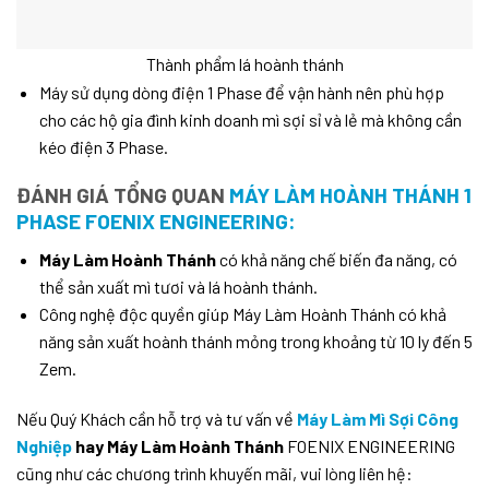
Thành phẩm lá hoành thánh
Máy sử dụng dòng điện 1 Phase để vận hành nên phù hợp
cho các hộ gia đình kinh doanh mì sợi sỉ và lẻ mà không cần
kéo điện 3 Phase.
ĐÁNH GIÁ TỔNG QUAN
MÁY LÀM HOÀNH THÁNH 1
PHASE FOENIX ENGINEERING:
Máy Làm Hoành Thánh
có khả năng chế biến đa năng, có
thể sản xuất mì tươi và lá hoành thánh.
Công nghệ độc quyền giúp Máy Làm Hoành Thánh có khả
năng sản xuất hoành thánh mỏng trong khoảng từ 10 ly đến 5
Zem.
Nếu Quý Khách cần hỗ trợ và tư vấn về
Máy Làm Mì Sợi Công
Nghiệp
hay Máy Làm Hoành Thánh
FOENIX ENGINEERING
cũng như các chương trình khuyến mãi, vui lòng liên hệ: