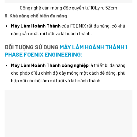
Công nghệ cán mỏng độc quyền từ 10Ly ra 5Zem
6. Khả năng chế biến đa năng
Máy Làm Hoành Thánh
của FOENIX rất đa năng, có khả
năng sản xuất mì tươi và lá hoành thánh.
ĐỐI TƯỢNG SỬ DỤNG
MÁY LÀM HOÀNH THÁNH 1
PHASE FOENIX ENGINEERING:
Máy Làm Hoành Thánh công nghiệp
là thiết bị đa năng
cho phép điều chỉnh độ dày mỏng một cách dễ dàng, phù
hợp với các hộ làm mì tươi và lá hoành thánh.