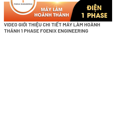
VIDEO GIỚI THIỆU CHI TIẾT MÁY LÀM HOÀNH
THÁNH 1 PHASE FOENIX ENGINEERING