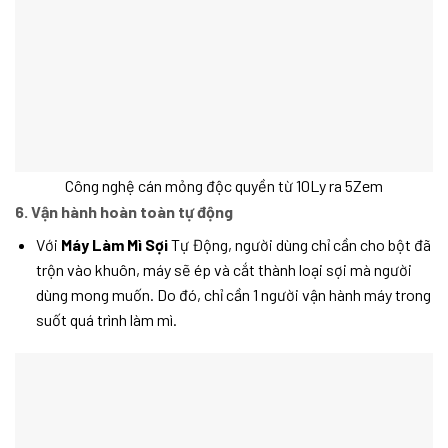
Công nghệ cán mỏng độc quyền từ 10Ly ra 5Zem
6. Vận hành hoàn toàn tự động
Với
Máy Làm Mì Sợi
Tự Động, người dùng chỉ cần cho bột đã
trộn vào khuôn, máy sẽ ép và cắt thành loại sợi mà người
dùng mong muốn. Do đó, chỉ cần 1 người vận hành máy trong
suốt quá trình làm mì.