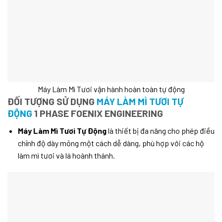
Máy Làm Mì Tươi vận hành hoàn toàn tự động
ĐỐI TƯỢNG SỬ DỤNG
MÁY LÀM MÌ TƯƠI TỰ
ĐỘNG
1 PHASE
FOENIX ENGINEERING
Máy Làm Mì Tươi Tự Động
là thiết bị đa năng cho phép điều
chỉnh độ dày mỏng một cách dễ dàng, phù hợp với các hộ
làm mì tươi và lá hoành thánh.