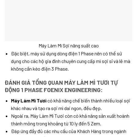
Máy Làm Mì Sợi năng suất cao
Đặc biệt, máy sử dụng dòng điện 1 Phase nên có thể sử
dụng cho các hộ gia đình chuyên cung cấp mì sợi sỉ và lẻ mà
không cần kéo điện 3 Phase.
ĐÁNH GIÁ TỔNG QUAN MÁY LÀM MÌ TƯƠI TỰ
ĐỘNG 1 PHASE FOENIX ENGINEERING:
Máy Làm Mì Tươi
có khả năng chế biến thành nhiều loại sợi
khác nhau và tạo ra sợi mì dai ngon, đều đẹp.
Ngoài ra, Máy Làm Mì Tươi còn có khả năng sản xuất hoành
thánh mỏng trong khoảng từ 10 ly đến 5 Zem.
Đáp ứng đầy đủ các nhu cầu của Khách Hàng trong ngành