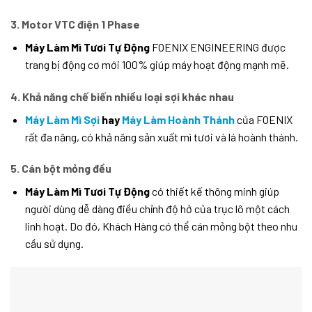
3. Motor VTC điện 1 Phase
Máy Làm Mì Tươi Tự Động
FOENIX ENGINEERING được
trang bị động cơ mới 100% giúp máy hoạt động mạnh mẽ.
4. Khả năng chế biến nhiều loại sợi khác nhau
Máy Làm Mì Sợi
hay
Máy Làm Hoành Thánh
của FOENIX
rất đa năng, có khả năng sản xuất mì tươi và lá hoành thánh.
5. Cán bột mỏng đều
Máy Làm Mì Tươi Tự Động
có thiết kế thông minh giúp
người dùng dễ dàng điều chỉnh độ hở của trục lô một cách
linh hoạt. Do đó, Khách Hàng có thể cán mỏng bột theo nhu
cầu sử dụng.