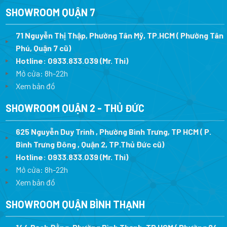
SHOWROOM QUẬN 7
71 Nguyễn Thị Thập, Phường Tân Mỹ, TP.HCM ( Phường Tân
Phú, Quận 7 cũ)
Hotline:
0933.833.039
(Mr. Thi
)
Mở cửa: 8h-22h
Xem bản đồ
SHOWROOM QUẬN 2 - THỦ ĐỨC
625 Nguyễn Duy Trinh , Phường Bình Trưng, TP HCM ( P.
Bình Trưng Đông , Quận 2, TP.Thủ Đức cũ)
Hotline:
0933.833.039
(Mr. Thi)
Mở cửa: 8h-22h
Xem bản đồ
SHOWROOM QUẬN BÌNH THẠNH