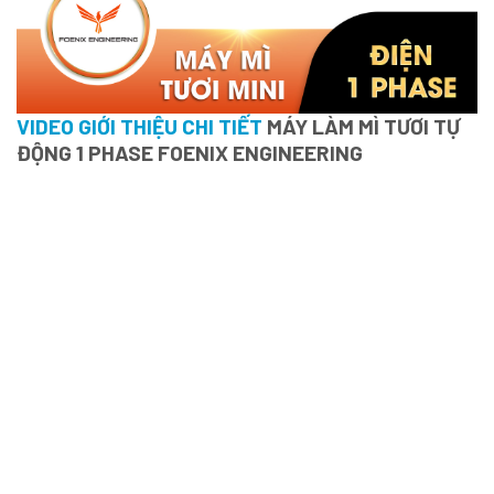
VIDEO GIỚI THIỆU CHI TIẾT
MÁY LÀM MÌ TƯƠI TỰ
ĐỘNG 1 PHASE FOENIX ENGINEERING