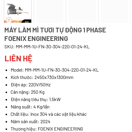
MÁY LÀM MÌ TƯƠI TỰ ĐỘNG 1 PHASE
FOENIX ENGINEERING
SKU:
MM-MM-1U-FN-30-304-220-01-24-KL
LIÊN HỆ
Model: MM-MM-1U-FN-30-304-220-01-24-KL
Kích thước: 2450x730x1300mm
Điện áp: 220V/50Hz
Cân nặng: 250 Kg
Điện năng tiêu thụ: 1.5kW
Năng suất: 4 Kg/lần
Chất liệu: Inox 304 và các vật liệu khác
Năm sản xuất: 2024
Thương hiệu: FOENIX ENGINEERING