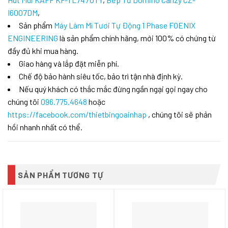
I6007DM
,
Sản phẩm
Máy Làm Mì Tươi Tự Động 1 Phase FOENIX
ENGINEERING
là sản phẩm chính hãng, mới 100% có chứng từ
đầy đủ khi mua hàng.
Giao hàng và lắp đặt miễn phí.
Chế độ bảo hành siêu tốc, bảo trì tận nhà định kỳ.
Nếu quý khách có thắc mắc đừng ngần ngại gọi ngay cho
chúng tôi
096.775.4648
hoặc
https://facebook.com/thietbingoainhap
, chúng tôi sẽ phản
hồi nhanh nhất có thể.
SẢN PHẨM TƯƠNG TỰ