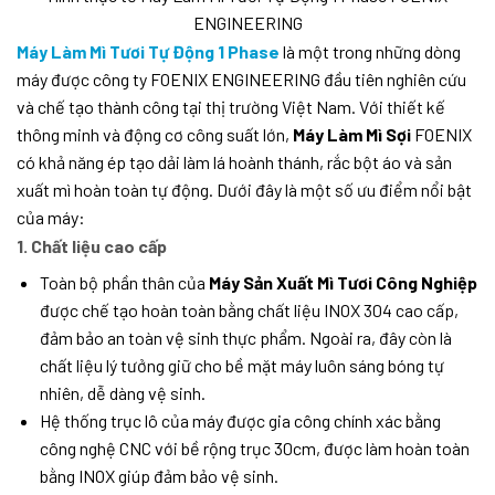
ENGINEERING
Máy Làm Mì Tươi Tự Động 1 Phase
là một trong những dòng
máy được công ty FOENIX ENGINEERING đầu tiên nghiên cứu
và chế tạo thành công tại thị trường Việt Nam. Với thiết kế
thông minh và động cơ công suất lớn,
Máy Làm Mì Sợi
FOENIX
có khả năng ép tạo dải làm lá hoành thánh, rắc bột áo và sản
xuất mì hoàn toàn tự động. Dưới đây là một số ưu điểm nổi bật
của máy:
1. Chất liệu cao cấp
Toàn bộ phần thân của
Máy Sản Xuất Mì Tươi Công Nghiệp
được chế tạo hoàn toàn bằng chất liệu INOX 304 cao cấp,
đảm bảo an toàn vệ sinh thực phẩm. Ngoài ra, đây còn là
chất liệu lý tưởng giữ cho bề mặt máy luôn sáng bóng tự
nhiên, dễ dàng vệ sinh.
Hệ thống trục lô của máy được gia công chính xác bằng
công nghệ CNC với bề rộng trục 30cm, được làm hoàn toàn
bằng INOX giúp đảm bảo vệ sinh.