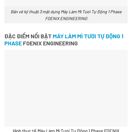
Bản vẽ kỹ thuật 3 mặt dựng Máy Làm Mì Tươi Tự Động 1 Phase
FOENIX ENGINEERING
ĐẶC ĐIỂM NỔI BẬT
MÁY LÀM MÌ TƯƠI TỰ ĐỘNG 1
PHASE
FOENIX ENGINEERING
Hình thực tế Máy Làm Mì Tươi Tự Động 1 Phase FOENIX