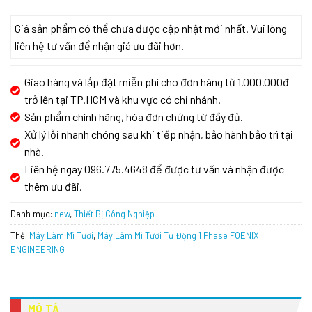
Giá sản phẩm có thể chưa được cập nhật mới nhất. Vui lòng
liên hệ tư vấn để nhận giá ưu đãi hơn.
Giao hàng và lắp đặt miễn phí cho đơn hàng từ 1.000.000đ
trở lên tại TP.HCM và khu vực có chi nhánh.
Sản phẩm chính hãng, hóa đơn chứng từ đầy đủ.
Xử lý lỗi nhanh chóng sau khi tiếp nhận, bảo hành bảo trì tại
nhà.
Liên hệ ngay 096.775.4648 để được tư vấn và nhận được
thêm ưu đãi.
Danh mục:
new
,
Thiết Bị Công Nghiệp
Thẻ:
Máy Làm Mì Tươi
,
Máy Làm Mì Tươi Tự Động 1 Phase FOENIX
ENGINEERING
MÔ TẢ