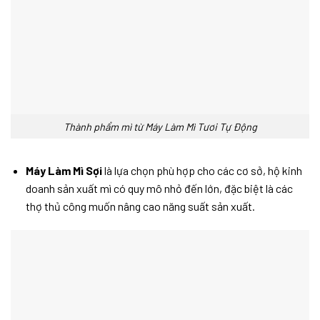
Thành phẩm mì từ Máy Làm Mì Tươi Tự Động
Máy Làm Mì Sợi
là lựa chọn phù hợp cho các cơ sở, hộ kinh
doanh sản xuất mì có quy mô nhỏ đến lớn, đặc biệt là các
thợ thủ công muốn nâng cao năng suất sản xuất.