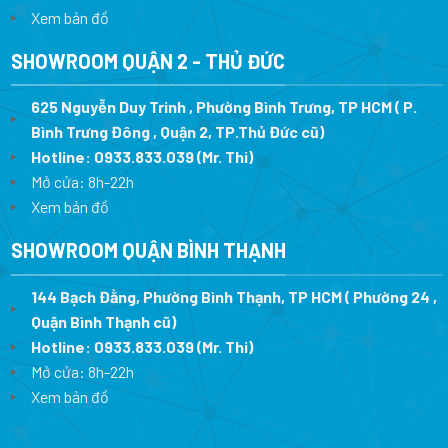
Xem bản đồ
SHOWROOM QUẬN 2 - THỦ ĐỨC
625 Nguyễn Duy Trinh , Phường Bình Trưng, TP HCM ( P.
Bình Trưng Đông , Quận 2, TP.Thủ Đức cũ)
Hotline:
0933.833.039
(Mr. Thi)
Mở cửa: 8h-22h
Xem bản đồ
SHOWROOM QUẬN BÌNH THẠNH
144 Bạch Đằng, Phường Bình Thạnh, TP HCM ( Phường 24 ,
Quận Bình Thạnh cũ)
Hotline:
0933.833.039
(Mr. Thi)
Mở cửa: 8h-22h
Xem bản đồ