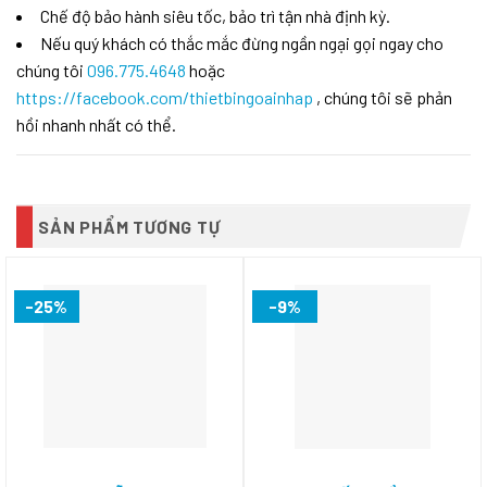
Chế độ bảo hành siêu tốc, bảo trì tận nhà định kỳ.
Nếu quý khách có thắc mắc đừng ngần ngại gọi ngay cho
chúng tôi
096.775.4648
hoặc
https://facebook.com/thietbingoainhap
, chúng tôi sẽ phản
hồi nhanh nhất có thể.
SẢN PHẨM TƯƠNG TỰ
-25%
-9%