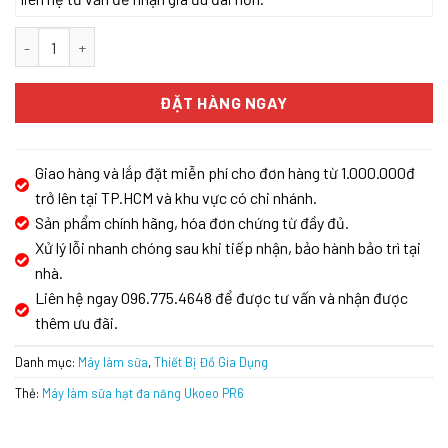
Máy làm sữa hạt đa năng Ukoeo PR6 số lượng
ĐẶT HÀNG NGAY
Giao hàng và lắp đặt miễn phí cho đơn hàng từ 1.000.000đ
trở lên tại TP.HCM và khu vực có chi nhánh.
Sản phẩm chính hãng, hóa đơn chứng từ đầy đủ.
Xử lý lỗi nhanh chóng sau khi tiếp nhận, bảo hành bảo trì tại
nhà.
Liên hệ ngay 096.775.4648 để được tư vấn và nhận được
thêm ưu đãi.
Danh mục:
Máy làm sữa
,
Thiết Bị Đồ Gia Dụng
Thẻ:
Máy làm sữa hạt đa năng Ukoeo PR6