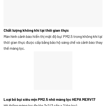
Chất lượng không khí tại thời gian thực
Màn hình cảnh báo hiển thị mật độ bụi PM2.5 trong không khí tại
thời gian thực được cấp bằng bảo hộ sáng chế và cảnh báo thay
thế màng lọc.
Loại bỏ bụi siêu mịn PM2.5 nhờ màng lọc HEPA MERV17
Hệ thống màng lọc đa lớp 3×2 (3 cấp x 2 lớp lọc)