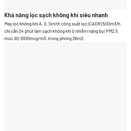
Khả năng lọc sạch không khí siêu nhanh
Máy lọc không khí A. O. Smith công suất lọc (CADR) 500m3/h
chỉ cần 24 phút làm sạch không khí ô nhiễm nặng bụi PM2.5
mức độ 1000mcg/m3, trong phòng 26m2.