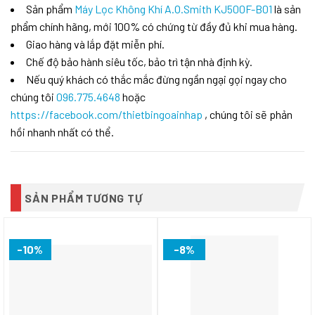
Sản phẩm
Máy Lọc Không Khí A.O.Smith KJ500F-B01
là sản
phẩm chính hãng, mới 100% có chứng từ đầy đủ khi mua hàng.
Giao hàng và lắp đặt miễn phí.
Chế độ bảo hành siêu tốc, bảo trì tận nhà định kỳ.
Nếu quý khách có thắc mắc đừng ngần ngại gọi ngay cho
chúng tôi
096.775.4648
hoặc
https://facebook.com/thietbingoainhap
, chúng tôi sẽ phản
hồi nhanh nhất có thể.
SẢN PHẨM TƯƠNG TỰ
-10%
-8%