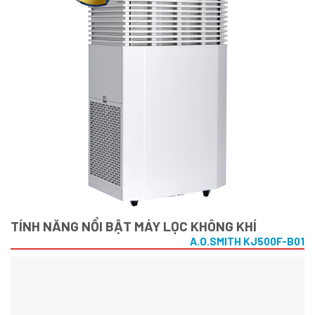
TÍNH NĂNG NỔI BẬT MÁY LỌC KHÔNG KHÍ
A.O.SMITH KJ500F-B01