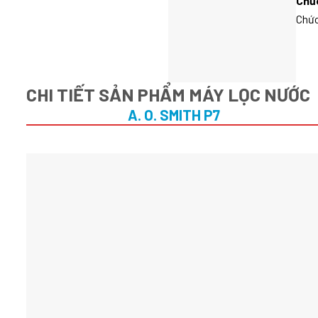
Chứ
Chức
CHI TIẾT SẢN PHẨM MÁY LỌC NƯỚC
A. O. SMITH P7