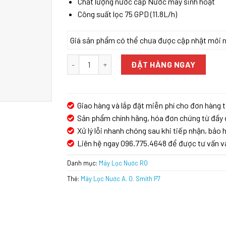
Chất lượng nước cấp Nước máy sinh hoạt
Công suất lọc 75 GPD (11.8L/h)
Giá sản phẩm có thể chưa được cập nhật mới nhấ
Máy Lọc Nước A. O. Smith P7 số lượng
ĐẶT HÀNG NGAY
Giao hàng và lắp đặt miễn phí cho đơn hàng t
Sản phẩm chính hãng, hóa đơn chứng từ đầy 
Xử lý lỗi nhanh chóng sau khi tiếp nhận, bảo h
Liên hệ ngay 096.775.4648 để được tư vấn v
Danh mục:
Máy Lọc Nước RO
Thẻ:
Máy Lọc Nước A. O. Smith P7