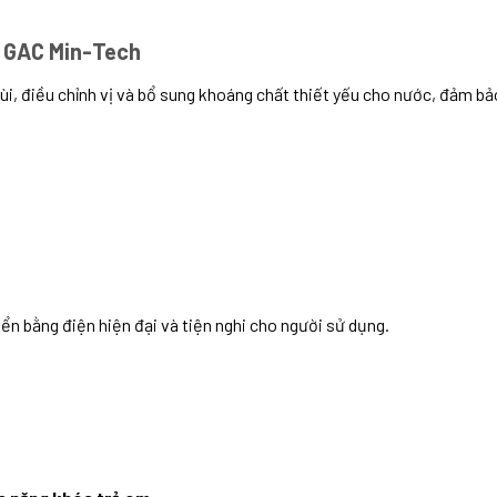
ọc GAC Min-Tech
i, điều chỉnh vị và bổ sung khoáng chất thiết yếu cho nước, đảm bảo
ển bằng điện hiện đại và tiện nghi cho người sử dụng.