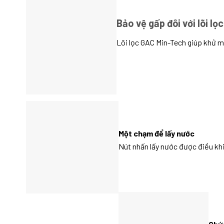
Bảo vệ gấp đôi với lõi l
Lõi lọc GAC Min-Tech giúp khử mù
Một chạm để lấy nước
Nút nhấn lấy nước được điều khi