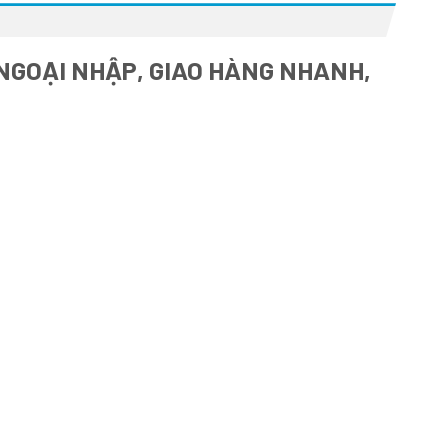
 NGOẠI NHẬP, GIAO HÀNG NHANH,