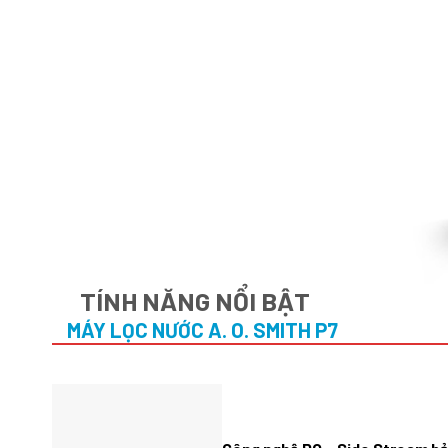
TÍNH NĂNG NỔI BẬT
MÁY LỌC NƯỚC A. O. SMITH P7