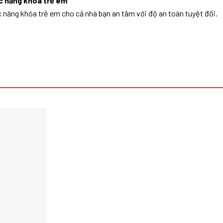
c năng khóa trẻ em
 năng khóa trẻ em cho cả nhà bạn an tâm với độ an toàn tuyệt đối.