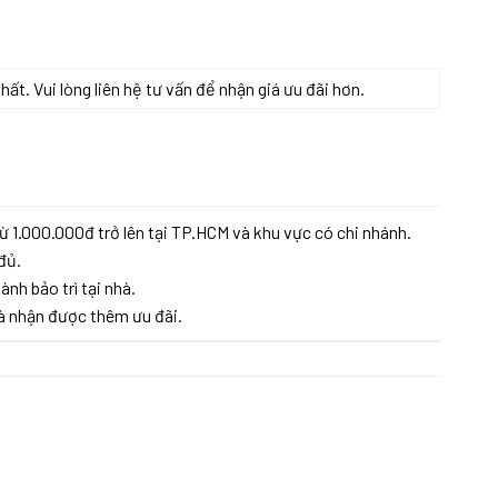
t. Vui lòng liên hệ tư vấn để nhận giá ưu đãi hơn.
ừ 1.000.000đ trở lên tại TP.HCM và khu vực có chi nhánh.
đủ.
ành bảo trì tại nhà.
à nhận được thêm ưu đãi.