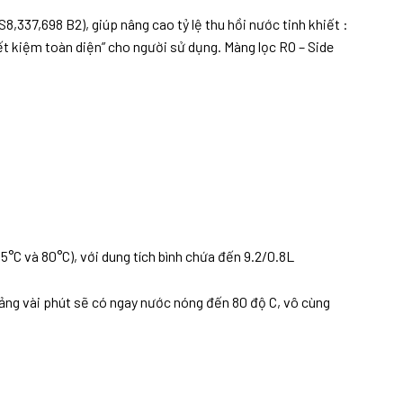
,337,698 B2), giúp nâng cao tỷ lệ thu hồi nước tinh khiết :
tiết kiệm toàn diện” cho người sử dụng. Màng lọc RO – Side
5°C và 80°C), với dung tích bình chứa đến 9.2/0.8L
oảng vài phút sẽ có ngay nước nóng đến 80 độ C, vô cùng