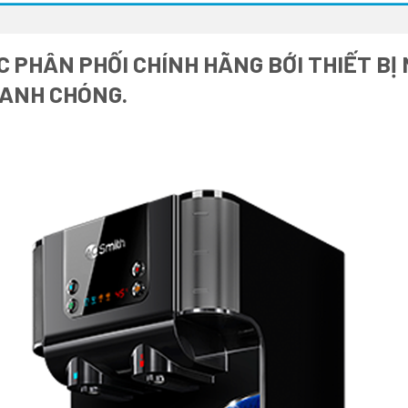
 PHÂN PHỐI CHÍNH HÃNG BỚI THIẾT BỊ
HANH CHÓNG.