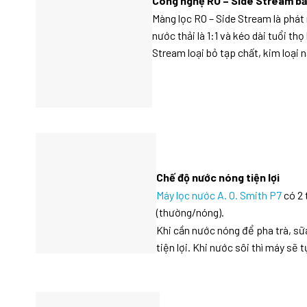
Công nghệ RO – Side Stream b
Màng lọc RO – Side Stream là phát 
nước thải là 1:1 và kéo dài tuổi th
Stream loại bỏ tạp chất, kim loại n
Chế độ nước nóng tiện lợi
Máy lọc nước A. O. Smith P7
có 2 
(thường/nóng).
Khi cần nước nóng để pha trà, sữ
tiện lợi. Khi nước sôi thì máy sẽ