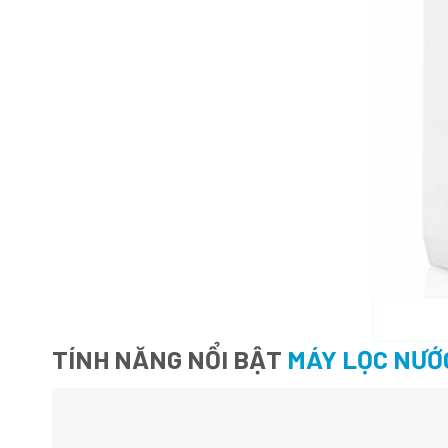
TÍNH NĂNG NỔI BẬT
MÁY LỌC NƯỚC