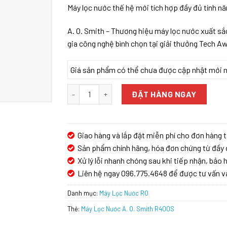
Máy lọc nước thế hệ mới tích hợp đầy đủ tính nă
A. O. Smith – Thương hiệu máy lọc nước xuất s
gia công nghệ bình chọn tại giải thưởng Tech A
Giá sản phẩm có thể chưa được cập nhật mới nhấ
Máy Lọc Nước A. O. Smith R400S số lượng
ĐẶT HÀNG NGAY
Giao hàng và lắp đặt miễn phí cho đơn hàng t
Sản phẩm chính hãng, hóa đơn chứng từ đầy 
Xử lý lỗi nhanh chóng sau khi tiếp nhận, bảo h
Liên hệ ngay 096.775.4648 để được tư vấn v
Danh mục:
Máy Lọc Nước RO
Thẻ:
Máy Lọc Nước A. O. Smith R400S