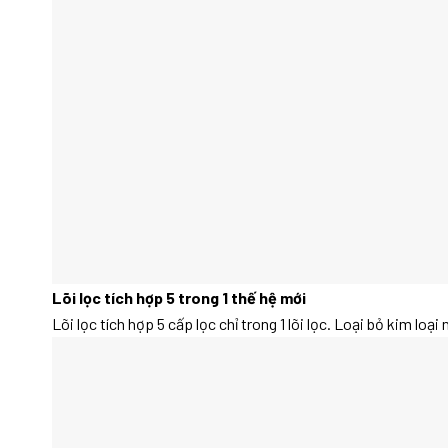
Lõi lọc tích hợp 5 trong 1 thế hệ mới
Lõi lọc tích hợp 5 cấp lọc chỉ trong 1 lõi lọc. Loại bỏ kim l