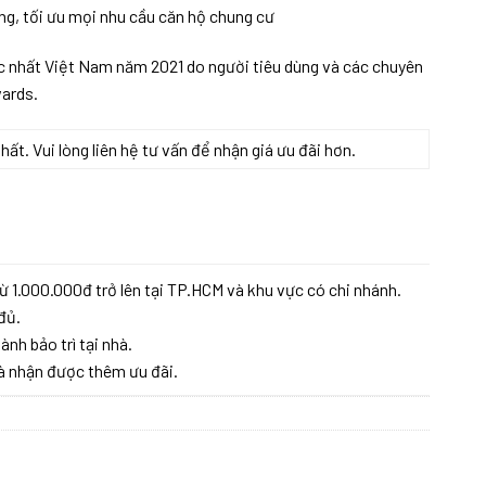
ng, tối ưu mọi nhu cầu căn hộ chung cư
ắc nhất Việt Nam năm 2021 do người tiêu dùng và các chuyên
wards.
t. Vui lòng liên hệ tư vấn để nhận giá ưu đãi hơn.
ừ 1.000.000đ trở lên tại TP.HCM và khu vực có chi nhánh.
đủ.
ành bảo trì tại nhà.
à nhận được thêm ưu đãi.