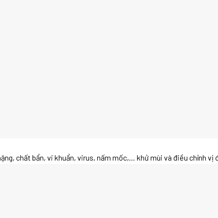
oại nặng, chất bẩn, vi khuẩn, virus, nấm mốc,… khử mùi và điều chỉnh v