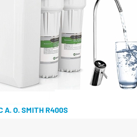
 A. O. SMITH R400S