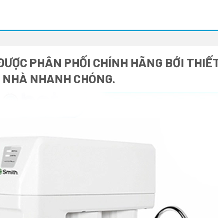
ƯỢC PHÂN PHỐI CHÍNH HÃNG BỚI THIẾT
I NHÀ NHANH CHÓNG.