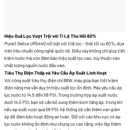
Hiệu Quả Lọc Vượt Trội với Tỉ Lệ Thu Hồi 60%
Pureit Delica UR5440 nổi bật với tỉ lệ lọc – thải tối ưu 60%, dựa
trên tiêu chuẩn công nghệ quốc tế. Điều này không chỉ giúp tiết
kiệm nước mà còn đảm bảo hiệu suất lọc cao, tùy thuộc vào
chất lượng nguồn nước đầu vào.
Tiêu Thụ Điện Thấp và Yêu Cầu Áp Suất Linh Hoạt
Với công suất tiêu thụ điện chỉ 88W, máy giúp bạn tiết kiệm
điện năng mà vẫn duy trì hiệu suất lọc ổn định. Máy yêu cầu áp
lực nước từ 14,5 đến 58 PSI. Trong trường hợp áp suất nước
dưới 14,5 PSI, bạn sẽ cần bổ sung thêm bơm tăng áp, trong khi
nếu áp suất vượt quá 58 PSI, hệ thống sẽ cần thêm van giảm
áp để đảm bảo hoạt động an toàn. Đối với các khu vực có áp
lực nước không ổn định như chung cư cao tầng, việc lắp thêm