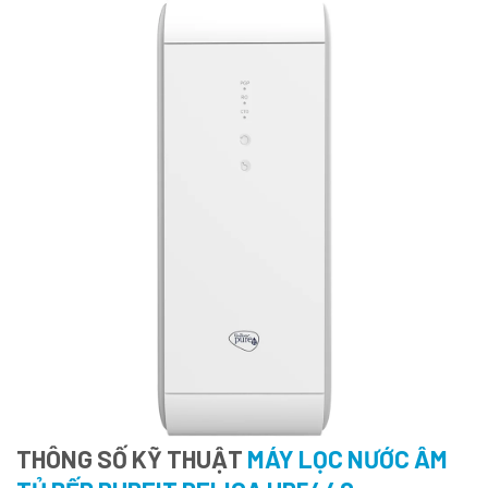
THÔNG SỐ KỸ THUẬT
MÁY LỌC NƯỚC ÂM