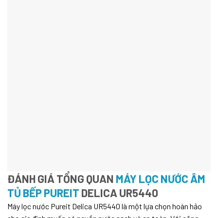
ĐÁNH GIÁ TỔNG QUAN
MÁY LỌC NƯỚC ÂM
TỦ BẾP PUREIT
DELICA UR5440
Máy lọc nước Pureit Delica UR5440 là một lựa chọn hoàn hảo