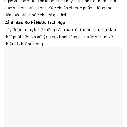
ngày và các mục đích khác. Điều này giúp bạn tiết kiệm thời
gian và công sức trong việc chuẩn bị thực phẩm, đồng thời
đảm bảo sức khỏe cho cả gia đình.
Cảnh Báo Rò Rỉ Nước Tích Hợp
Máy được trang bị hệ thống cảnh báo rò rỉ nước, giúp bạn kịp
thời phát hiện và xử lý sự cố, tránh lãng phí nước và bảo vệ
thiết bị khỏi hư hỏng.