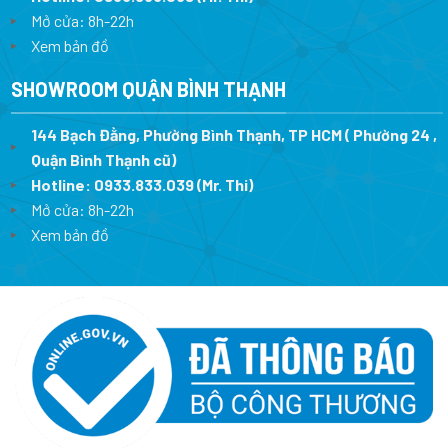
Mở cửa: 8h-22h
Xem bản đồ
SHOWROOM QUẬN BÌNH THẠNH
144 Bạch Đằng, Phường Bình Thạnh, TP HCM ( Phường 24 ,
Quận Bình Thạnh cũ)
Hotline:
0933.833.039
(Mr. Thi)
Mở cửa: 8h-22h
Xem bản đồ