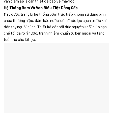
van giảm áp là cần thiết để bảo vệ máy lọc.
Hệ Thống Bơm Và Van Điều Tiệt Đẳng Cấp
Máy được trang bị hệ thống bơm trực tiếp không sử dụng bình
chứa thương hiệu, đảm bảo nước luôn được lọc sạch trước khi
đến tay người dùng. Thiết kế cốt nối đúc nguyên khối giúp hạn
chế tối đa rò rỉ nước, tránh nhiễm khuẩn từ bên ngoài và tăng
tuổi thọ cho lõi lọc.