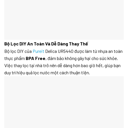
Bộ Lọc DIY An Toàn Và Dễ Dàng Thay Thế
Bộ lọc DIY của
Pureit
Delica UR5440 được làm từ nhựa an toàn
thực phẩm
BPA Free
, đảm bảo không gây hại cho sức khỏe.
Việc thay lọc tại nhà trở nên dễ dàng hơn bao giờ hết, giúp bạn
duy trì hiệu quả lọc nước một cách thuận tiện.