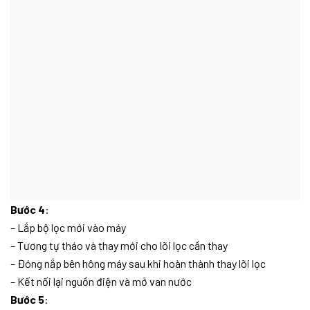
Bước 4
:
– Lắp bộ lọc mới vào máy
– Tương tự tháo và thay mới cho lõi lọc cần thay
– Đóng nắp bên hông máy sau khi hoàn thành thay lõi lọc
– Kết nối lại nguồn điện và mở van nước
Bước 5
: