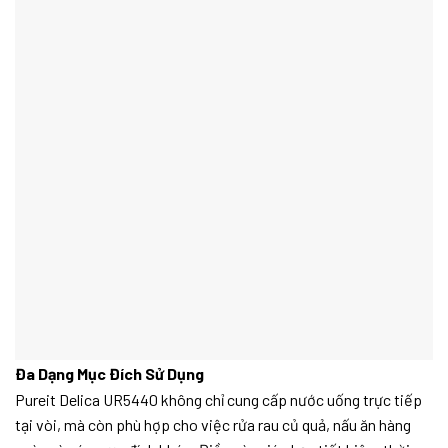
Đa Dạng Mục Đích Sử Dụng
Pureit Delica UR5440 không chỉ cung cấp nước uống trực tiếp
tại vòi, mà còn phù hợp cho việc rửa rau củ quả, nấu ăn hàng