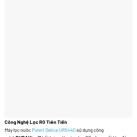
Công Nghệ Lọc RO Tiên Tiến
Máy lọc nước
Pureit Delica UR5440
sử dụng công