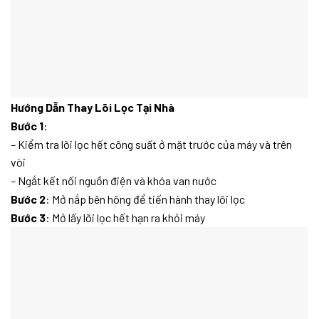
Hướng Dẫn Thay Lõi Lọc Tại Nhà
Bước 1
:
– Kiểm tra lõi lọc hết công suất ở mặt trước của máy và trên
vòi
– Ngắt kết nối nguồn điện và khóa van nước
Bước 2
: Mở nắp bên hông để tiến hành thay lõi lọc
Bước 3
: Mở lấy lõi lọc hết hạn ra khỏi máy