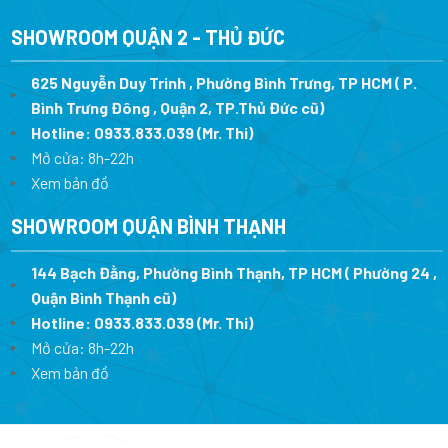
SHOWROOM QUẬN 2 - THỦ ĐỨC
625 Nguyễn Duy Trinh , Phường Bình Trưng, TP HCM ( P.
Bình Trưng Đông , Quận 2, TP.Thủ Đức cũ)
Hotline:
0933.833.039
(Mr. Thi)
Mở cửa: 8h-22h
Xem bản đồ
SHOWROOM QUẬN BÌNH THẠNH
144 Bạch Đằng, Phường Bình Thạnh, TP HCM ( Phường 24 ,
Quận Bình Thạnh cũ)
Hotline:
0933.833.039
(Mr. Thi)
Mở cửa: 8h-22h
Xem bản đồ