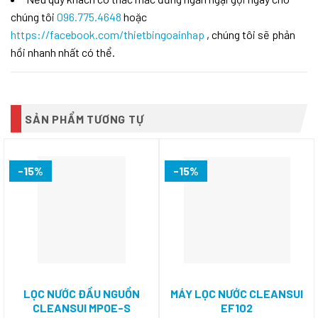
chúng tôi
096.775.4648
hoặc
https://facebook.com/thietbingoainhap
, chúng tôi sẽ phản
hồi nhanh nhất có thể.
SẢN PHẨM TƯƠNG TỰ
-15%
-15%
LỌC NƯỚC ĐẦU NGUỒN
MÁY LỌC NƯỚC CLEANSUI
CLEANSUI MPOE-S
EF102