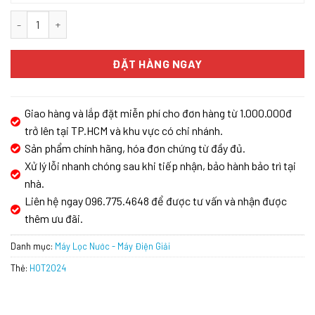
Máy lọc nước Karofi KAQ-C06 số lượng
ĐẶT HÀNG NGAY
Giao hàng và lắp đặt miễn phí cho đơn hàng từ 1.000.000đ
trở lên tại TP.HCM và khu vực có chi nhánh.
Sản phẩm chính hãng, hóa đơn chứng từ đầy đủ.
Xử lý lỗi nhanh chóng sau khi tiếp nhận, bảo hành bảo trì tại
nhà.
Liên hệ ngay 096.775.4648 để được tư vấn và nhận được
thêm ưu đãi.
Danh mục:
Máy Lọc Nước - Máy Điện Giải
Thẻ:
HOT2024