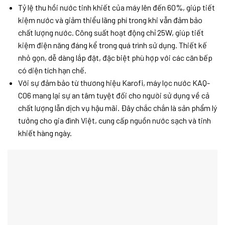
Tỷ lệ thu hồi nước tinh khiết của máy lên đến 60%, giúp tiết
kiệm nước và giảm thiểu lãng phí trong khi vẫn đảm bảo
chất lượng nước. Công suất hoạt động chỉ 25W, giúp tiết
kiệm điện năng đáng kể trong quá trình sử dụng. Thiết kế
nhỏ gọn, dễ dàng lắp đặt, đặc biệt phù hợp với các căn bếp
có diện tích hạn chế.
Với sự đảm bảo từ thương hiệu Karofi, máy lọc nước KAQ-
C06 mang lại sự an tâm tuyệt đối cho người sử dụng về cả
chất lượng lẫn dịch vụ hậu mãi. Đây chắc chắn là sản phẩm lý
tưởng cho gia đình Việt, cung cấp nguồn nước sạch và tinh
khiết hàng ngày.