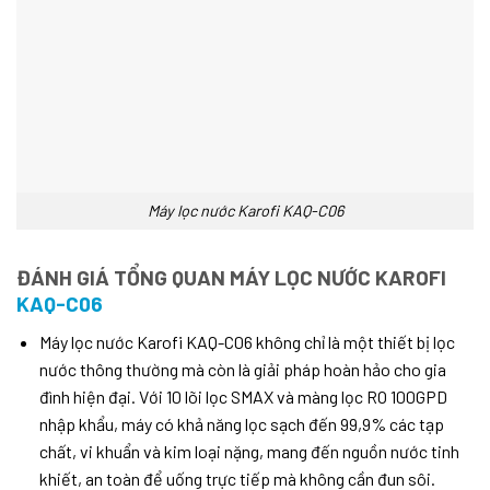
Máy lọc nước Karofi KAQ-C06
ĐÁNH GIÁ TỔNG QUAN MÁY LỌC NƯỚC KAROFI
KAQ-C06
Máy lọc nước Karofi KAQ-C06 không chỉ là một thiết bị lọc
nước thông thường mà còn là giải pháp hoàn hảo cho gia
đình hiện đại. Với 10 lõi lọc SMAX và màng lọc RO 100GPD
nhập khẩu, máy có khả năng lọc sạch đến 99,9% các tạp
chất, vi khuẩn và kim loại nặng, mang đến nguồn nước tinh
khiết, an toàn để uống trực tiếp mà không cần đun sôi.