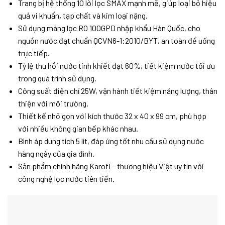
Trang bị hệ thống 10 lõi lọc SMAX mạnh mẽ, giúp loại bỏ hiệu
quả vi khuẩn, tạp chất và kim loại nặng.
Sử dụng màng lọc RO 100GPD nhập khẩu Hàn Quốc, cho
nguồn nước đạt chuẩn QCVN6-1:2010/BYT, an toàn để uống
trực tiếp.
Tỷ lệ thu hồi nước tinh khiết đạt 60%, tiết kiệm nước tối ưu
trong quá trình sử dụng.
Công suất điện chỉ 25W, vận hành tiết kiệm năng lượng, thân
thiện với môi trường.
Thiết kế nhỏ gọn với kích thước 32 x 40 x 99 cm, phù hợp
với nhiều không gian bếp khác nhau.
Bình áp dung tích 5 lít, đáp ứng tốt nhu cầu sử dụng nước
hàng ngày của gia đình.
Sản phẩm chính hãng Karofi – thương hiệu Việt uy tín với
công nghệ lọc nước tiên tiến.