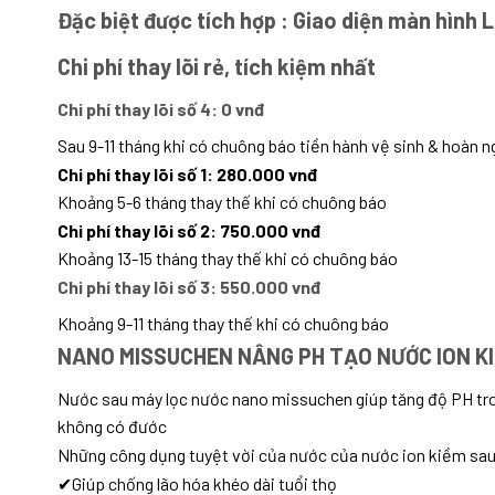
Đặc biệt được tích hợp : Giao diện màn hình 
Chi phí thay lõi rẻ, tích kiệm nhất
Chi phí thay lõi số 4: 0 vnđ
Sau 9-11 tháng khi có chuông báo tiền hành vệ sinh & hoàn ng
Chi phí thay lõi số 1: 280.000 vnđ
Khoảng 5-6 tháng thay thế khi có chuông báo
Chi phí thay lõi số 2: 750.000 vnđ
Khoảng 13-15 tháng thay thế khi có chuông báo
Chi phí thay lõi số 3: 550.000 vnđ
Khoảng 9-11 tháng thay thế khi có chuông báo
NANO MISSUCHEN NÂNG PH TẠO NƯỚC ION K
Nước sau máy lọc nước nano missuchen giúp tăng độ PH tro
không có đước
Những công dụng tuyệt vời của nước của nước ion kiềm sa
✔Giúp chống lão hóa khéo dài tuổi thọ