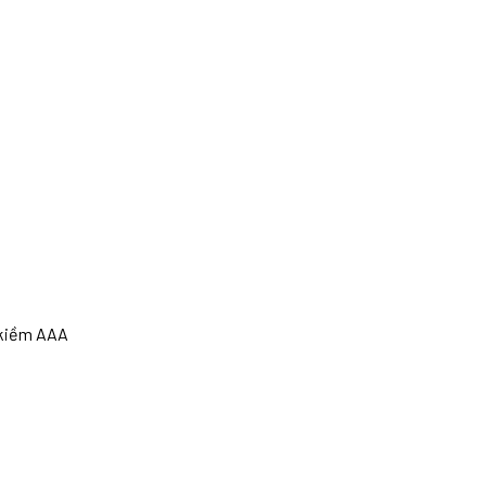
n kiềm AAA