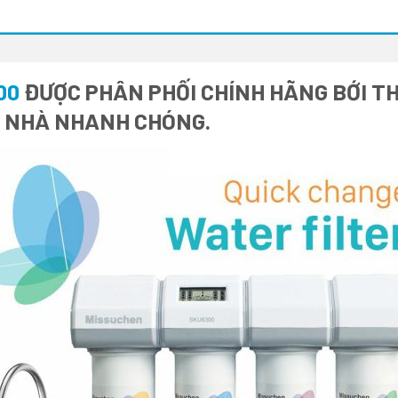
00
ĐƯỢC PHÂN PHỐI CHÍNH HÃNG BỚI TH
I NHÀ NHANH CHÓNG.