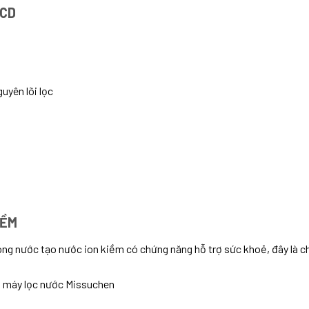
LCD
uyên lõi lọc
IỀM
ng nước tạo nước ion kiềm có chứng năng hỗ trợ sức khoẻ, đây là 
u máy lọc nước Missuchen