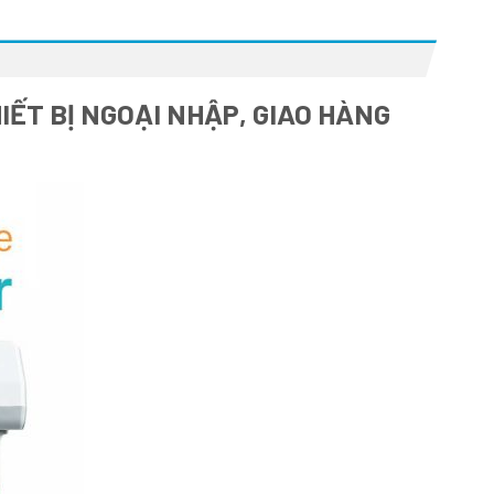
IẾT BỊ NGOẠI NHẬP, GIAO HÀNG