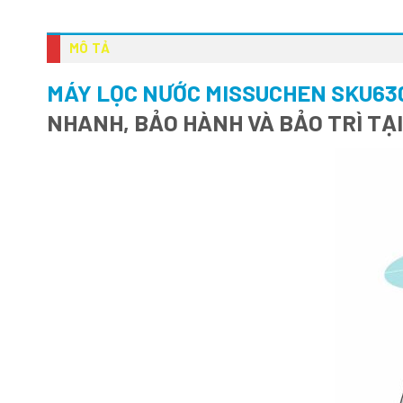
MÔ TẢ
MÁY LỌC NƯỚC MISSUCHEN SKU63
NHANH, BẢO HÀNH VÀ BẢO TRÌ TẠ