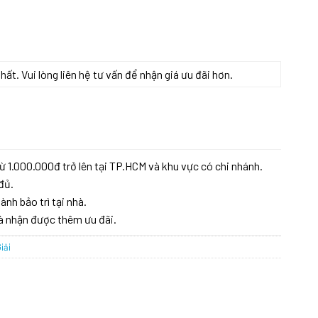
t. Vui lòng liên hệ tư vấn để nhận giá ưu đãi hơn.
ừ 1.000.000đ trở lên tại TP.HCM và khu vực có chi nhánh.
đủ.
ành bảo trì tại nhà.
à nhận được thêm ưu đãi.
iải