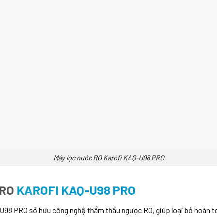
Máy lọc nước RO Karofi KAQ-U98 PRO
 RO
KAROFI KAQ-U98 PRO
U98 PRO sở hữu công nghệ thẩm thấu ngược RO, giúp loại bỏ hoàn toàn