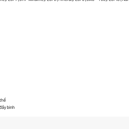
 thể
đầy bình