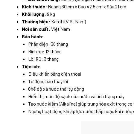
Kích thước:
Ngang 30 cm x Cao 42.5 cm x Sâu 21 cm
Khối lượng:
9 kg
Thương hiệu:
Karofi (Việt Nam)
Nơi sản xuất:
Việt Nam
Bảo hành:
Phần điện: 36 tháng
Bình áp: 12 tháng
Lõi RO: 3 tháng
Tiện ích:
Điều khiển bằng điện thoại
Tự động báo thay lõi
Chế độ xả nước thải tự động
Hiển thị mức độ sạch của nước và tình trạng máy
Tạo nước kiềm (Alkaline) giúp trung hòa axit trong cơ
Ngừng hoạt động khi áp lực nước thấp hoặc khi nước 