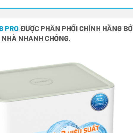
8 PRO
ĐƯỢC PHÂN PHỐI CHÍNH HÃNG BỚI
I NHÀ NHANH CHÓNG.