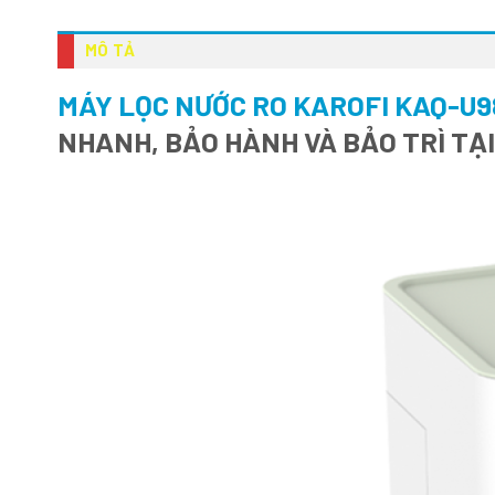
MÔ TẢ
MÁY LỌC NƯỚC RO KAROFI KAQ-U9
NHANH, BẢO HÀNH VÀ BẢO TRÌ TẠ