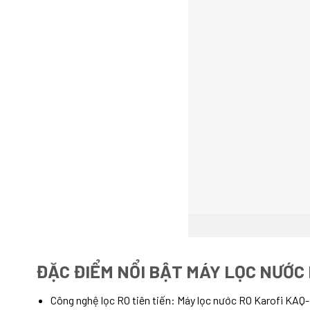
ĐẶC ĐIỂM NỔI BẬT MÁY LỌC NƯỚC
Công nghệ lọc RO tiên tiến: Máy lọc nước RO Karofi KAQ-