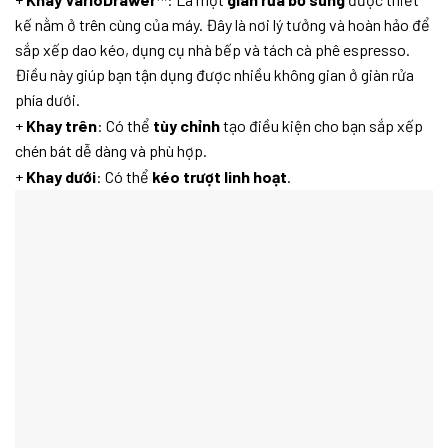
kế nằm ở trên cùng của máy. Đây là nơi lý tưởng và hoàn hảo để
sắp xếp dao kéo, dụng cụ nhà bếp và tách cà phê espresso.
Điều này giúp bạn tận dụng được nhiều không gian ở giàn rửa
phía dưới.
+
Khay trên
: Có thể
tùy chỉnh
tạo điều kiện cho bạn sắp xếp
chén bát dễ dàng và phù hợp.
+
Khay dưới
: Có thể
kéo trượt linh hoạt
.