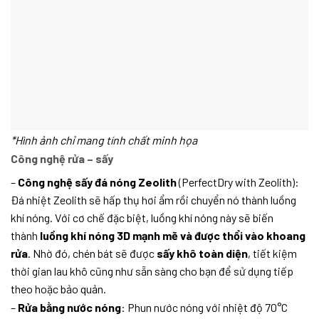
*Hình ảnh chỉ mang tính chất minh họa
Công nghệ rửa – sấy
–
Công nghệ sấy đá nóng Zeolith
(PerfectDry with Zeolith):
Đá nhiệt Zeolith sẽ hấp thụ hơi ẩm rồi chuyển nó thành luồng
khí nóng. Với cơ chế đặc biệt, luồng khí nóng này sẽ biến
thành
luồng khí nóng 3D mạnh mẽ và được thổi vào khoang
rửa
. Nhờ đó, chén bát sẽ được
sấy khô toàn diện
, tiết kiệm
thời gian lau khô cũng như sẵn sàng cho bạn để sử dụng tiếp
theo hoặc bảo quản.
–
Rửa bằng nước nóng
: Phun nước nóng với nhiệt độ 70°C