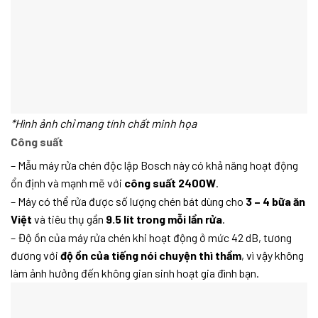
*Hình ảnh chỉ mang tính chất minh họa
Công suất
– Mẫu máy rửa chén độc lập Bosch này có khả năng hoạt động
ổn định và mạnh mẽ với
công suất 2400W
.
– Máy có thể rửa được số lượng chén bát dùng cho
3 – 4 bữa ăn
Việt
và tiêu thụ gần
9.5 lít trong mỗi lần rửa
.
– Độ ồn của máy rửa chén khi hoạt động ở mức 42 dB, tương
đương với
độ ồn của tiếng nói chuyện thì thầm
, vì vậy không
làm ảnh hưởng đến không gian sinh hoạt gia đình bạn.