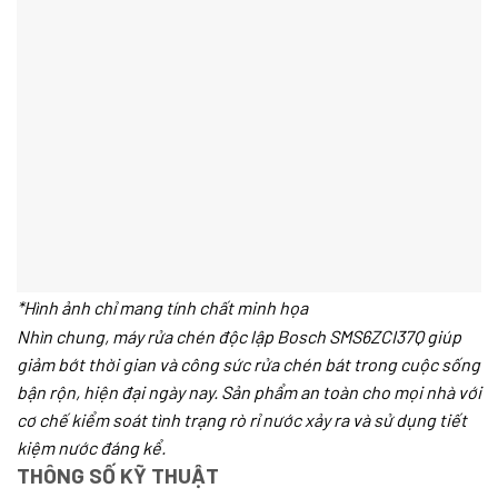
*Hình ảnh chỉ mang tính chất minh họa
Nhìn chung, máy rửa chén độc lập Bosch SMS6ZCI37Q giúp
giảm bớt thời gian và công sức rửa chén bát trong cuộc sống
bận rộn, hiện đại ngày nay. Sản phẩm an toàn cho mọi nhà với
cơ chế kiểm soát tình trạng rò rỉ nước xảy ra và sử dụng tiết
kiệm nước đáng kể.
THÔNG SỐ KỸ THUẬT