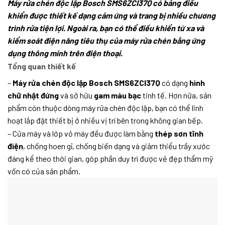
Máy rửa chén độc lập Bosch SMS6ZCI37Q có bảng điều
khiển được thiết kế dạng cảm ứng và trang bị nhiều chương
trình rửa tiện lợi. Ngoài ra, bạn có thể điều khiển từ xa và
kiểm soát điện năng tiêu thụ của máy rửa chén bằng ứng
dụng thông minh trên điện thoại.
Tổng quan thiết kế
–
Máy rửa chén độc lập Bosch SMS6ZCI37Q
có dạng
hình
chữ nhật đứng
và sở hữu
gam màu bạc
tinh tế. Hơn nữa, sản
phẩm còn thuộc dòng máy rửa chén độc lập, bạn có thể linh
hoạt lắp đặt thiết bị ở nhiều vị trí bên trong không gian bếp.
– Cửa máy và lớp vỏ máy đều được làm bằng
thép sơn tĩnh
điện
, chống hoen gỉ, chống biến dạng và giảm thiểu trầy xước
đáng kể theo thời gian, góp phần duy trì được vẻ đẹp thẩm mỹ
vốn có của sản phẩm.