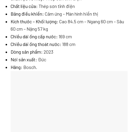
Chất liệu cửa:
Thép sơn tĩnh điện
Bảng điều khiển:
Cảm ứng –
Màn hình hiển thị
Kích thước – Khối lượng:
Cao 84.5 cm – Ngang 60 cm – Sâu
60 cm – Nặng 57 kg
Chiều dài ống cấp nước:
169 cm
Chiều dài ống thoát nước:
188 cm
Dòng sản phẩm:
2023
Nơi sản xuất:
Đức
Hãng:
Bosch.