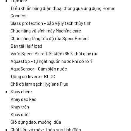
Tiện ích:
Điều khiển bằng điện thoại thông qua ứng dụng Home
Connect
Glass protection – bảo vệ ly tách thủy tinh
Chức năng vệ sinh máy Machine care
Chức năng tăng tốc độ rửa SpeedPerfect
Bán tải Half load
Vario Speed Plus: tiết kiệm 65% thời gian rửa
Aquastop – tự ngắt nguồn nước khi có rò rỉ
AquaSensor – Cảm biến nước
Động cơ Inverter BLDC
Chế độ làm sạch Hygiene Plus
Khay chén:
Khay dao kéo
Khay trên
Khay dưới
Giỏ đựng dao, muỗng, đũa
Chất liệu vỏ máy:
Thép sơn tĩnh điện