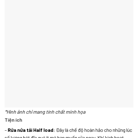
*Hình ảnh chỉ mang tính chất minh họa
Tiện ích
–
Rửa nửa tải Half load
: Đây là chế độ hoàn hảo cho những lúc
số lượng bát đĩa quá ít mà bạn muốn rửa ngay. Khi kích hoạt