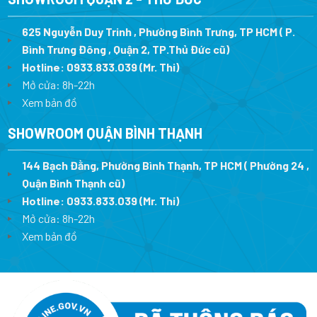
625 Nguyễn Duy Trinh , Phường Bình Trưng, TP HCM ( P.
Bình Trưng Đông , Quận 2, TP.Thủ Đức cũ)
Hotline:
0933.833.039
(Mr. Thi)
Mở cửa: 8h-22h
Xem bản đồ
SHOWROOM QUẬN BÌNH THẠNH
144 Bạch Đằng, Phường Bình Thạnh, TP HCM ( Phường 24 ,
Quận Bình Thạnh cũ)
Hotline:
0933.833.039
(Mr. Thi)
Mở cửa: 8h-22h
Xem bản đồ