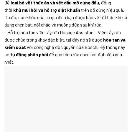
để
loại bỏ vết thức ăn và vết dầu mỡ cứng đầu
, đồng
thời
khử mùi hôi và hỗ trợ diệt khuẩn
trên đồ dùng hiệu quả.
Do đó, sức khỏe của cả gia đình bạn được bảo vệ tốt hơn khi sử
dụng chén bát, nồi chảo và muỗng đũa sau khi rửa.
– Hỗ trợ hòa tan viên tẩy rửa Dosage Assistant: Viên tẩy rửa
được chứa trong khay đặc biệt, tại đây nó sẽ được
hòa tan và
kiểm soát
với công nghệ độc quyền của Bosch. Hệ thống này
sẽ
tự động phân phối
để quá trình rửa chén bát đạt hiệu quả
nhất.