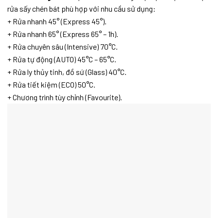
rửa sấy chén bát phù hợp với nhu cầu sử dụng:
+ Rửa nhanh 45° (Express 45°).
+ Rửa nhanh 65° (Express 65° – 1h).
+ Rửa chuyên sâu (Intensive) 70°C.
+ Rửa tự động (AUTO) 45°C – 65°C.
+ Rửa ly thủy tinh, đồ sứ (Glass) 40°C.
+ Rửa tiết kiệm (ECO) 50°C.
+ Chương trình tùy chỉnh (Favourite).