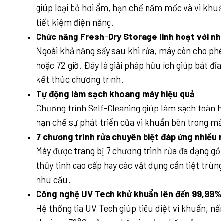
giúp loại bỏ hơi ẩm, hạn chế nấm mốc và vi khuẩ
tiết kiệm điện năng.
Chức năng Fresh-Dry Storage linh hoạt với nh
Ngoài khả năng sấy sau khi rửa, máy còn cho phé
hoặc 72 giờ. Đây là giải pháp hữu ích giúp bát đ
kết thúc chương trình.
Tự động làm sạch khoang máy hiệu quả
Chương trình Self-Cleaning giúp làm sạch toàn b
hạn chế sự phát triển của vi khuẩn bên trong má
7 chương trình rửa chuyên biệt đáp ứng nhiều
Máy được trang bị 7 chương trình rửa đa dạng gồ
thủy tinh cao cấp hay các vật dụng cần tiệt trù
nhu cầu.
Công nghệ UV Tech khử khuẩn lên đến 99,99
Hệ thống tia UV Tech giúp tiêu diệt vi khuẩn, n