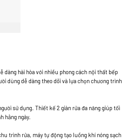
ễ dàng hài hòa với nhiều phong cách nội thất bếp
ười dùng dễ dàng theo dõi và lựa chọn chương trình
ười sử dụng. Thiết kế 2 giàn rửa đa năng giúp tối
nh hằng ngày.
hu trình rửa, máy tự động tạo luồng khí nóng sạch