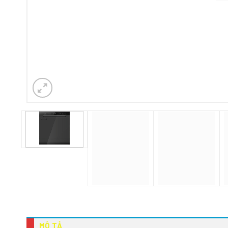
MÔ TẢ