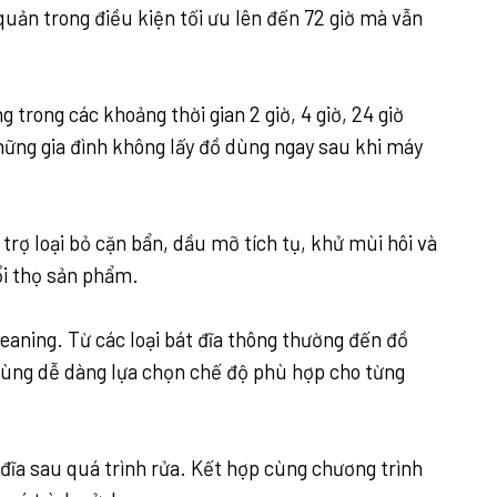
quản trong điều kiện tối ưu lên đến 72 giờ mà vẫn
rong các khoảng thời gian 2 giờ, 4 giờ, 24 giờ
 những gia đình không lấy đồ dùng ngay sau khi máy
trợ loại bỏ cặn bẩn, dầu mỡ tích tụ, khử mùi hôi và
ổi thọ sản phẩm.
eaning. Từ các loại bát đĩa thông thường đến đồ
 dùng dễ dàng lựa chọn chế độ phù hợp cho từng
 đĩa sau quá trình rửa. Kết hợp cùng chương trình