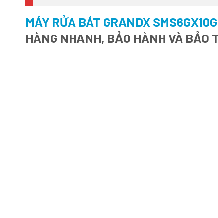
MÁY RỬA BÁT GRANDX SMS6GX10G 
HÀNG NHANH, BẢO HÀNH VÀ BẢO T