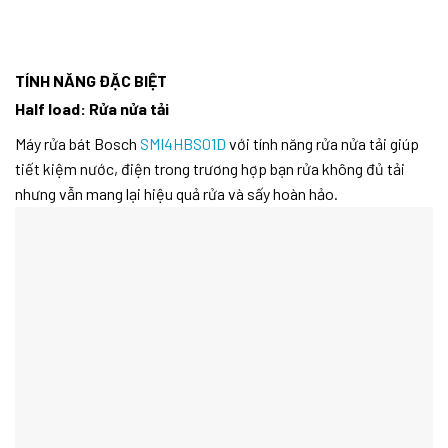
TÍNH NĂNG ĐẶC BIỆT
Half load: Rửa nửa tải
Máy rửa bát Bosch
SMI4HBS01D
với tính năng rửa nửa tải giúp
tiết kiệm nước, điện trong trương hợp bạn rửa không đủ tải
nhưng vẫn mang lại hiệu quả rửa và sấy hoàn hảo.