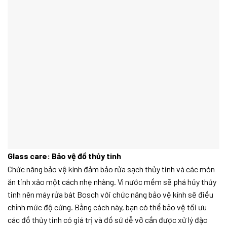
Glass care: Bảo vệ đồ thủy tinh
Chức năng bảo vệ kính đảm bảo rửa sạch thủy tinh và các món
ăn tinh xảo một cách nhẹ nhàng. Vì nước mềm sẽ phá hủy thủy
tinh nên máy rửa bát Bosch với chức năng bảo vệ kính sẽ điều
chỉnh mức độ cứng. Bằng cách này, bạn có thể bảo vệ tối ưu
các đồ thủy tinh có giá trị và đồ sứ dễ vỡ cần được xử lý đặc