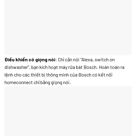
Điều khiển có giọng nói
: Chỉ cần nói “Alexa, switch on
dishwasher”, bạn kích hoạt máy rửa bát Bosch. Hoàn toàn ra
lệnh cho các thiết bị thông minh của Bosch có kết nối
homeconnect chỉ bằng giọng nói.