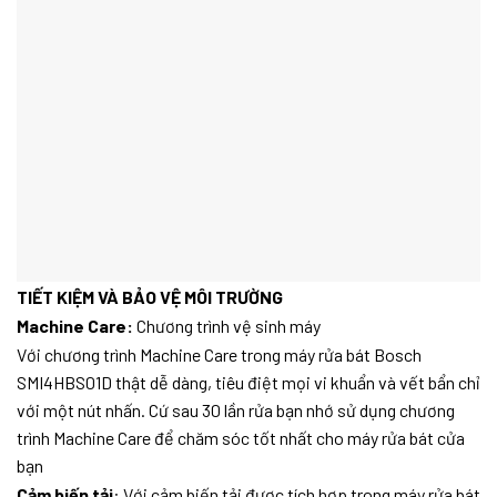
TIẾT KIỆM VÀ BẢO VỆ MÔI TRƯỜNG
Machine Care:
Chương trình vệ sinh máy
Với chương trình Machine Care trong máy rửa bát Bosch
SMI4HBS01D thật dễ dàng, tiêu điệt mọi vi khuẩn và vết bẩn chỉ
với một nút nhấn. Cứ sau 30 lần rửa bạn nhớ sử dụng chương
trình Machine Care để chăm sóc tốt nhất cho máy rửa bát cửa
bạn
Cảm biến tải
: Với cảm biến tải được tích hợp trong máy rửa bát