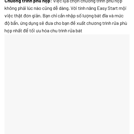
Chương trình phù hợp:
Việc lựa chọn chương trình phù hợp
không phải lúc nào cũng dễ dàng. Với tính năng Easy Start mội
việc thật đơn giản. Bạn chỉ cần nhập số lượng bát đĩa và mức
độ bẩn, ứng dụng sẽ đưa cho bạn đề xuất chương trình rửa phù
hợp nhất để tối ưu hóa chu trình rửa bát