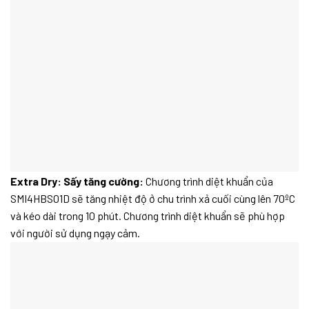
Extra Dry: Sấy tăng cường:
Chương trình diệt khuẩn của
SMI4HBS01D sẽ tăng nhiệt độ ở chu trình xả cuối cùng lên 70ºC
và kéo dài trong 10 phút. Chương trình diệt khuẩn sẽ phù hợp
với người sử dụng ngạy cảm.