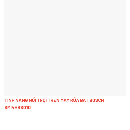
TÍNH NĂNG NỔI TRỘI TRÊN MÁY RỬA BÁT BOSCH
SMI4HBS01D