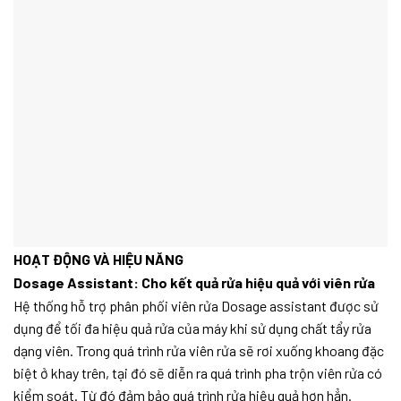
HOẠT ĐỘNG VÀ HIỆU NĂNG
Dosage Assistant: Cho kết quả rửa hiệu quả với viên rửa
Hệ thống hỗ trợ phân phối viên rửa Dosage assistant được sử
dụng để tối đa hiệu quả rửa của máy khi sử dụng chất tẩy rửa
dạng viên. Trong quá trình rửa viên rửa sẽ rơi xuống khoang đặc
biệt ở khay trên, tại đó sẽ diễn ra quá trình pha trộn viên rửa có
kiểm soát. Từ đó đảm bảo quá trình rửa hiệu quả hơn hẳn.