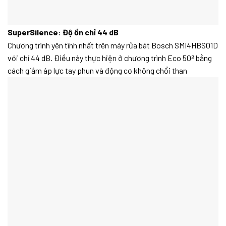
SuperSilence: Độ ồn chỉ 44 dB
Chương trình yên tĩnh nhất trên máy rửa bát Bosch SMI4HBS01D
với chỉ 44 dB. Điều này thực hiện ở chương trình Eco 50º bằng
cách giảm áp lực tay phun và động cơ không chổi than