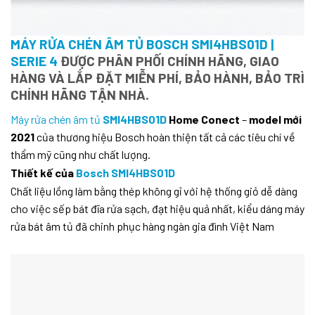
MÁY RỬA CHÉN ÂM TỦ BOSCH SMI4HBS01D |
SERIE 4
ĐƯỢC PHÂN PHỐI CHÍNH HÃNG, GIAO
HÀNG VÀ LẮP ĐẶT MIỄN PHÍ, BẢO HÀNH, BẢO TRÌ
CHÍNH HÃNG TẬN NHÀ.
Máy rửa chén âm tủ
SMI4HBS01D
Home Conect
–
model mới
2021
của thương hiệu Bosch hoàn thiện tất cả các tiêu chí về
thẩm mỹ cũng như chất lượng.
Thiết kế của
Bosch SMI4HBS01D
Chất liệu lồng làm bằng thép không gỉ với hệ thống giỏ dễ dàng
cho việc sếp bát đĩa rửa sạch, đạt hiệu quả nhất, kiểu dáng máy
rửa bát âm tủ đã chinh phục hàng ngàn gia đình Việt Nam