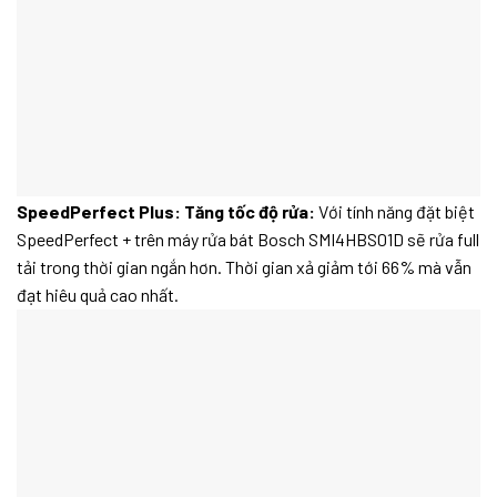
SpeedPerfect Plus: Tăng tốc độ rửa:
Với tính năng đặt biệt
SpeedPerfect + trên máy rửa bát Bosch SMI4HBS01D sẽ rửa full
tải trong thời gian ngắn hơn. Thời gian xả giảm tới 66% mà vẫn
đạt hiêu quả cao nhất.