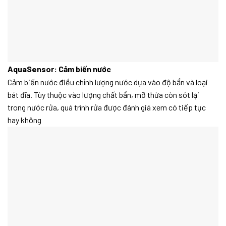
AquaSensor: Cảm biến nước
Cảm biến nước điều chỉnh lượng nước dựa vào độ bẩn và loại
bát đĩa. Tùy thuộc vào lượng chất bẩn, mỡ thừa còn sót lại
trong nước rửa, quá trình rửa được đánh giá xem có tiếp tục
hay không