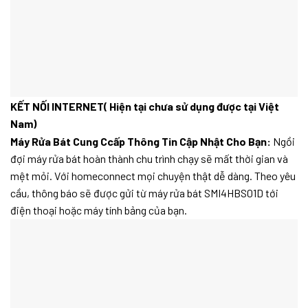
KẾT NỐI INTERNET( Hiện tại chưa sử dụng được tại Việt
Nam)
Máy Rửa Bát Cung Ccấp Thông Tin Cập Nhật Cho Bạn:
Ngồi
đợi máy rửa bát hoàn thành chu trình chạy sẽ mất thời gian và
mệt mỏi. Với homeconnect mọi chuyện thật dễ dàng. Theo yêu
cầu, thông báo sẽ được gửi từ máy rửa bát SMI4HBS01D tới
điện thoại hoặc máy tính bảng của bạn.