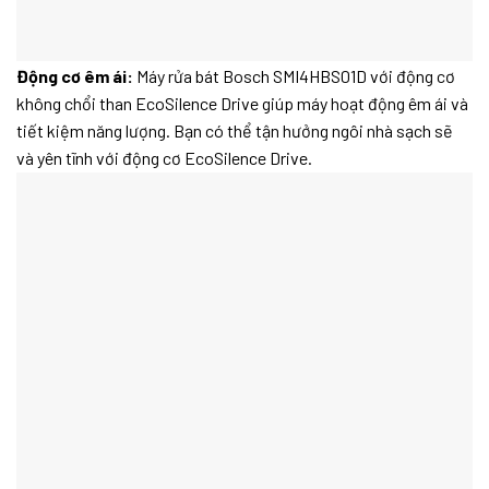
Động cơ êm ái:
Máy rửa bát Bosch SMI4HBS01D với động cơ
không chổi than EcoSilence Drive giúp máy hoạt động êm ái và
tiết kiệm năng lượng. Bạn có thể tận hưởng ngôi nhà sạch sẽ
và yên tĩnh với động cơ EcoSilence Drive.