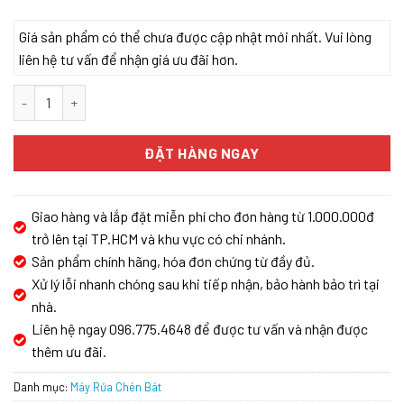
Giá sản phẩm có thể chưa được cập nhật mới nhất. Vui lòng
liên hệ tư vấn để nhận giá ưu đãi hơn.
Máy rửa chén bát Bosch SCE52M75EU - Series 6, trọng tải 8 bộ b
ĐẶT HÀNG NGAY
Giao hàng và lắp đặt miễn phí cho đơn hàng từ 1.000.000đ
trở lên tại TP.HCM và khu vực có chi nhánh.
Sản phẩm chính hãng, hóa đơn chứng từ đầy đủ.
Xử lý lỗi nhanh chóng sau khi tiếp nhận, bảo hành bảo trì tại
nhà.
Liên hệ ngay 096.775.4648 để được tư vấn và nhận được
thêm ưu đãi.
Danh mục:
Máy Rửa Chén Bát