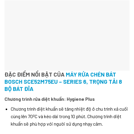
ĐẶC ĐIỂM NỔI BẬT CỦA
MÁY RỬA CHÉN BÁT
BOSCH SCE52M75EU – SERIES 6, TRỌNG TẢI 8
BỘ BÁT ĐĨA
Chương trình rửa diệt khuẩn: Hygiene Plus
Chương trình diệt khuẩn sẽ tăng nhiệt độ ở chu trình xả cuối
cùng lên 70ºC và kéo dài trong 10 phút. Chương trình diệt
khuẩn sẽ phù hợp với người sử dụng nhạy cảm.