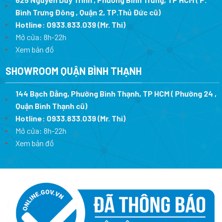
Bình Trưng Đông , Quận 2, TP.Thủ Đức cũ)
Hotline:
0933.833.039
(Mr. Thi)
Mở cửa: 8h-22h
Xem bản đồ
SHOWROOM QUẬN BÌNH THẠNH
144 Bạch Đằng, Phường Bình Thạnh, TP HCM ( Phường 24 ,
Quận Bình Thạnh cũ)
Hotline:
0933.833.039
(Mr. Thi)
Mở cửa: 8h-22h
Xem bản đồ