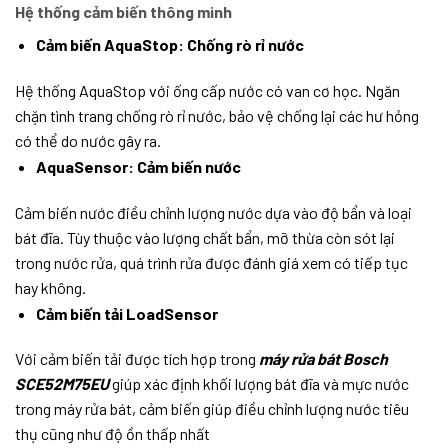
Hệ thống cảm biến thông minh
Cảm biến AquaStop: Chống rò rỉ nước
Hệ thống AquaStop với ống cấp nước có van cơ học. Ngăn
chặn tình trang chống rò rỉ nước, bảo vệ chống lại các hư hỏng
có thể do nước gây ra.
AquaSensor: Cảm biến nước
Cảm biến nước điều chỉnh lượng nước dựa vào độ bẩn và loại
bát đĩa. Tùy thuộc vào lượng chất bẩn, mỡ thừa còn sót lại
trong nước rửa, quá trình rửa được đánh giá xem có tiếp tục
hay không.
Cảm biến tải LoadSensor
Với cảm biến tải được tích hợp trong
máy rửa bát Bosch
SCE52M75EU
giúp xác định khối lượng bát đĩa và mực nước
trong máy rửa bát, cảm biến giúp điều chỉnh lượng nước tiêu
thụ cũng như độ ồn thấp nhất