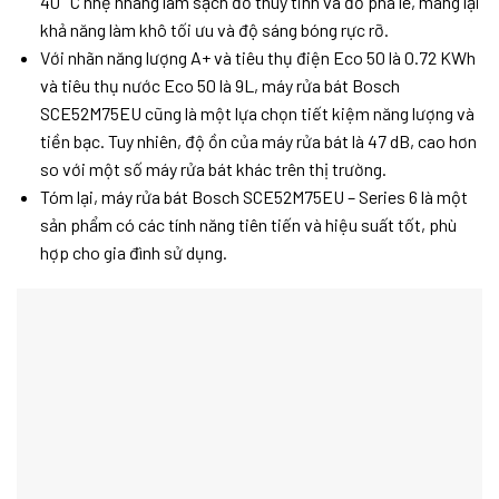
40 °C nhẹ nhàng làm sạch đồ thuỷ tinh và đồ pha lê, mang lại
khả năng làm khô tối ưu và độ sáng bóng rực rỡ.
Với nhãn năng lượng A+ và tiêu thụ điện Eco 50 là 0.72 KWh
và tiêu thụ nước Eco 50 là 9L, máy rửa bát Bosch
SCE52M75EU cũng là một lựa chọn tiết kiệm năng lượng và
tiền bạc. Tuy nhiên, độ ồn của máy rửa bát là 47 dB, cao hơn
so với một số máy rửa bát khác trên thị trường.
Tóm lại, máy rửa bát Bosch SCE52M75EU – Series 6 là một
sản phẩm có các tính năng tiên tiến và hiệu suất tốt, phù
hợp cho gia đình sử dụng.