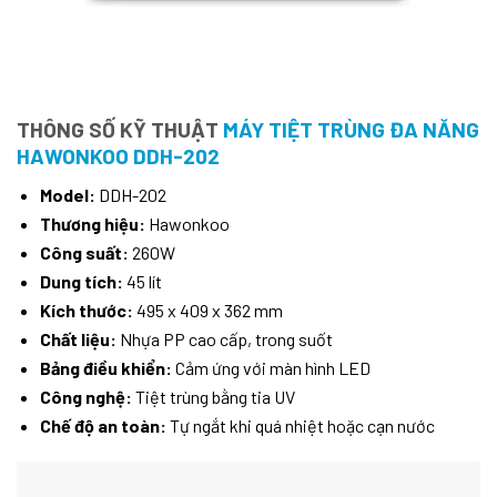
THÔNG SỐ KỸ THUẬT
MÁY TIỆT TRÙNG ĐA NĂNG
HAWONKOO DDH-202
Model:
DDH-202
Thương hiệu:
Hawonkoo
Công suất:
260W
Dung tích:
45 lít
Kích thước:
495 x 409 x 362 mm
Chất liệu:
Nhựa PP cao cấp, trong suốt
Bảng điều khiển:
Cảm ứng với màn hình LED
Công nghệ:
Tiệt trùng bằng tia UV
Chế độ an toàn:
Tự ngắt khi quá nhiệt hoặc cạn nước