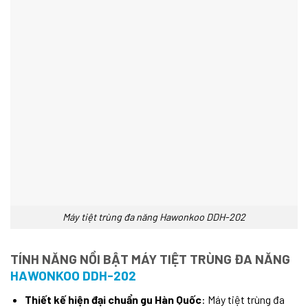
Máy tiệt trùng đa năng Hawonkoo DDH-202
TÍNH NĂNG NỒI BẬT
MÁY TIỆT TRÙNG ĐA NĂNG
HAWONKOO DDH-202
Thiết kế hiện đại chuẩn gu Hàn Quốc
: Máy tiệt trùng đa