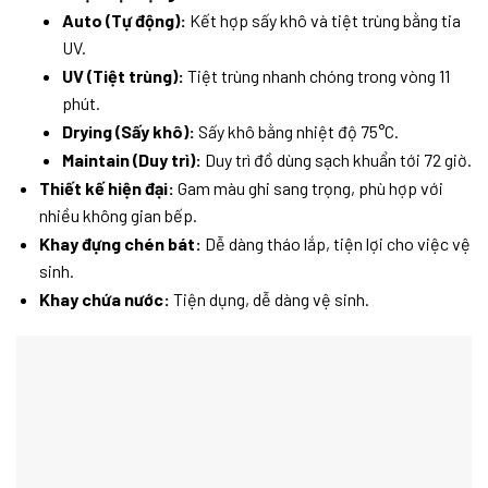
Auto (Tự động):
Kết hợp sấy khô và tiệt trùng bằng tia
UV.
UV (Tiệt trùng):
Tiệt trùng nhanh chóng trong vòng 11
phút.
Drying (Sấy khô):
Sấy khô bằng nhiệt độ 75°C.
Maintain (Duy trì):
Duy trì đồ dùng sạch khuẩn tới 72 giờ.
Thiết kế hiện đại:
Gam màu ghi sang trọng, phù hợp với
nhiều không gian bếp.
Khay đựng chén bát:
Dễ dàng tháo lắp, tiện lợi cho việc vệ
sinh.
Khay chứa nước:
Tiện dụng, dễ dàng vệ sinh.