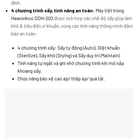
đình.
4 chương trình sấy, tính năng an toàn:
Máy tiệt trùng
Hawonkoo DDH-202
được tích hợp các chế độ sấy giúp làm
khô & tiêu diệt vi khuẩn, cùng các tính năng thông minh đảm
bảo an toàn:
4 chương trình sấy: Sấy tự động (Auto), Diệt khuẩn
(Sterilize), Sấy khô (Drying) và Sấy duy trì (Maintain)
Tính năng tự ngắt và ghi nhớ chương trình khi mở nắp
khoang sấy.
Chức năng bảo vệ cao áp/ thấp áp/ quá tải.