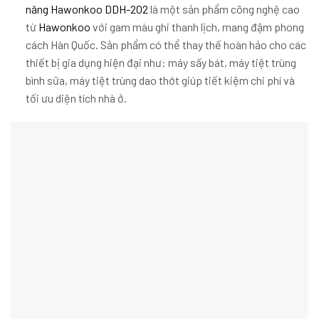
năng Hawonkoo DDH-202
là một sản phẩm công nghệ cao
từ
Hawonkoo
với gam màu ghi thanh lịch, mang đậm phong
cách Hàn Quốc. Sản phẩm có thể thay thế hoàn hảo cho các
thiết bị gia dụng hiện đại như: máy sấy bát, máy tiệt trùng
bình sữa, máy tiệt trùng dao thớt giúp tiết kiệm chi phí và
tối ưu diện tích nhà ở.