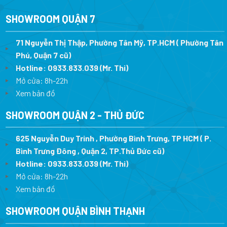
SHOWROOM QUẬN 7
71 Nguyễn Thị Thập, Phường Tân Mỹ, TP.HCM ( Phường Tân
Phú, Quận 7 cũ)
Hotline:
0933.833.039
(Mr. Thi
)
Mở cửa: 8h-22h
Xem bản đồ
SHOWROOM QUẬN 2 - THỦ ĐỨC
625 Nguyễn Duy Trinh , Phường Bình Trưng, TP HCM ( P.
Bình Trưng Đông , Quận 2, TP.Thủ Đức cũ)
Hotline:
0933.833.039
(Mr. Thi)
Mở cửa: 8h-22h
Xem bản đồ
SHOWROOM QUẬN BÌNH THẠNH