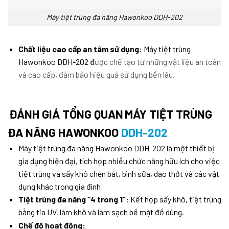
Máy tiệt trùng đa năng Hawonkoo DDH-202
Chất liệu cao cấp an tâm sử dụng:
Máy tiệt trùng
Hawonkoo DDH-202
đ
ược chế tạo từ những vật liệu an toàn
và cao cấp, đảm bảo hiệu quả sử dụng bền lâu.
ĐÁNH GIÁ TỔNG QUAN
MÁY TIỆT TRÙN
G
ĐA NĂNG HAWONKOO
DDH-202
Máy tiệt trùng đa năng Hawonkoo DDH-202
là một thiết bị
gia dụng hiện đại, tích hợp nhiều chức năng hữu ích cho việc
tiệt trùng và sấy khô chén bát, bình sữa, dao thớt và các vật
dụng khác trong gia đình
Tiệt trùng đa năng “4 trong 1”:
Kết hợp sấy khô, tiệt trùng
bằng tia UV, làm khô và làm sạch bề mặt đồ dùng.
Chế độ hoạt động: