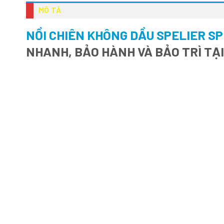
MÔ TẢ
NỒI CHIÊN KHÔNG DẦU SPELIER SP
NHANH, BẢO HÀNH VÀ BẢO TRÌ TẠ