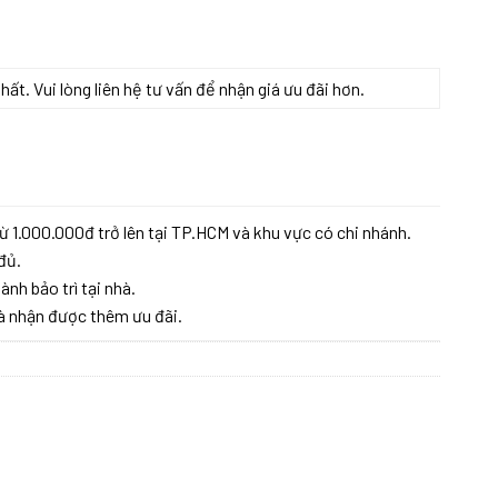
t. Vui lòng liên hệ tư vấn để nhận giá ưu đãi hơn.
g
ừ 1.000.000đ trở lên tại TP.HCM và khu vực có chi nhánh.
đủ.
ành bảo trì tại nhà.
à nhận được thêm ưu đãi.