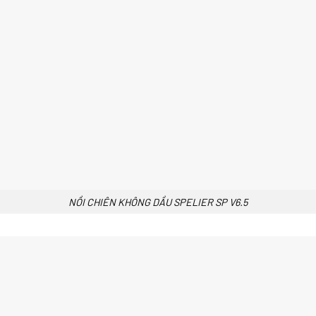
NỒI CHIÊN KHÔNG DẦU SPELIER SP V6.5