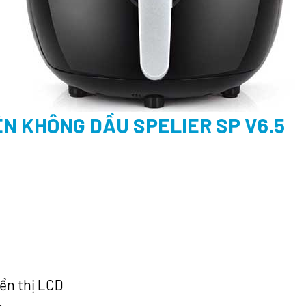
ÊN KHÔNG DẦU SPELIER SP V6.5
ển thị LCD