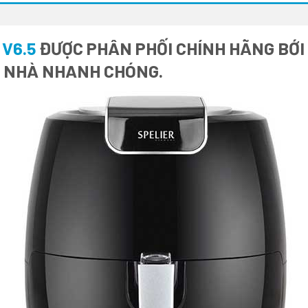
 V6.5
ĐƯỢC PHÂN PHỐI CHÍNH HÃNG BỚI 
I NHÀ NHANH CHÓNG.