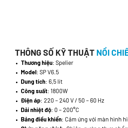
THÔNG SỐ KỸ THUẬT
NỒI CHI
Thương hiệu
: Spelier
Model
: SP V6.5
Dung tích
: 6,5 lít
Công suất
: 1800W
Điện áp
: 220 – 240 V / 50 – 60 Hz
Dải nhiệt độ
: 0 – 200°C
Bảng điều khiển
: Cảm ứng với màn hình hi