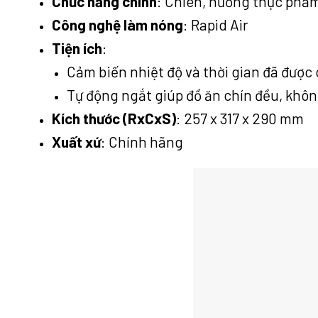
Chức năng chính
: Chiên, nướng thực phẩ
Công nghệ làm nóng
: Rapid Air
Tiện ích
:
Cảm biến nhiệt độ và thời gian đã được 
Tự động ngắt giúp đồ ăn chín đều, khôn
Kích thước (RxCxS)
: 257 x 317 x 290 mm
Xuất xứ
: Chính hãng