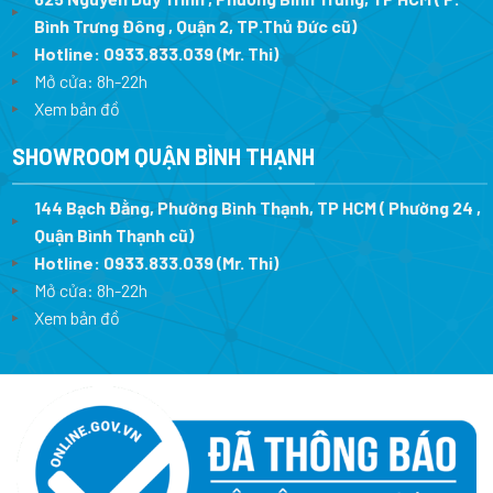
Bình Trưng Đông , Quận 2, TP.Thủ Đức cũ)
Hotline:
0933.833.039
(Mr. Thi)
Mở cửa: 8h-22h
Xem bản đồ
SHOWROOM QUẬN BÌNH THẠNH
144 Bạch Đằng, Phường Bình Thạnh, TP HCM ( Phường 24 ,
Quận Bình Thạnh cũ)
Hotline:
0933.833.039
(Mr. Thi)
Mở cửa: 8h-22h
Xem bản đồ