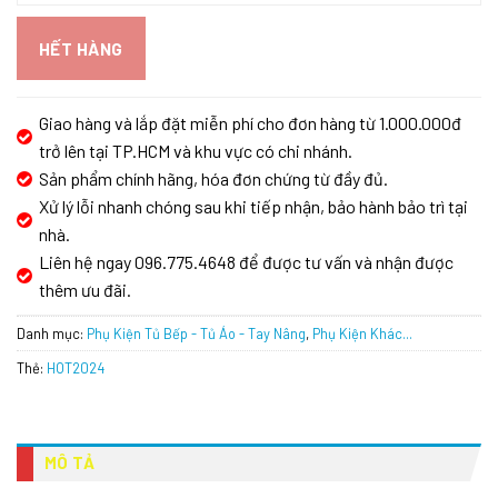
HẾT HÀNG
Giao hàng và lắp đặt miễn phí cho đơn hàng từ 1.000.000đ
trở lên tại TP.HCM và khu vực có chi nhánh.
Sản phẩm chính hãng, hóa đơn chứng từ đầy đủ.
Xử lý lỗi nhanh chóng sau khi tiếp nhận, bảo hành bảo trì tại
nhà.
Liên hệ ngay 096.775.4648 để được tư vấn và nhận được
thêm ưu đãi.
Danh mục:
Phụ Kiện Tủ Bếp - Tủ Áo - Tay Nâng
,
Phụ Kiện Khác...
Thẻ:
HOT2024
MÔ TẢ