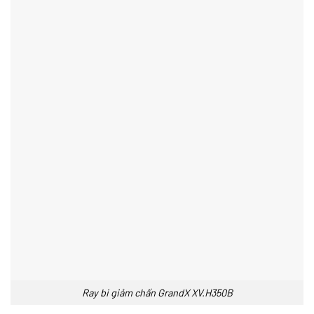
Ray bi giảm chấn GrandX XV.H350B