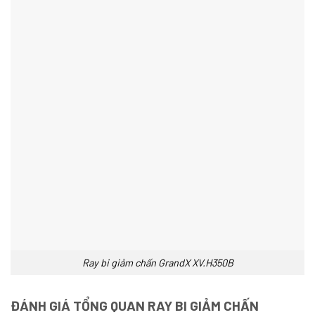
Ray bi giảm chấn GrandX XV.H350B
ĐÁNH GIÁ TỔNG QUAN RAY BI GIẢM CHẤN