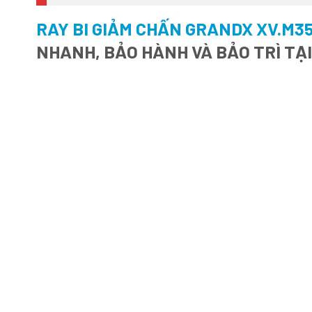
RAY BI GIẢM CHẤN GRANDX XV.M3
NHANH, BẢO HÀNH VÀ BẢO TRÌ TẠ