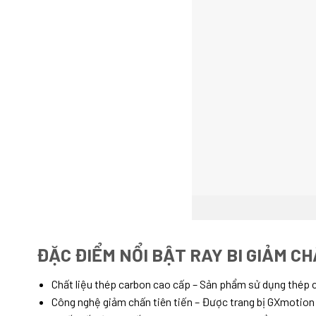
ĐẶC ĐIỂM NỔI BẬT RAY BI GIẢM C
Chất liệu thép carbon cao cấp – Sản phẩm sử dụng thép 
Công nghệ giảm chấn tiên tiến – Được trang bị GXmotion I