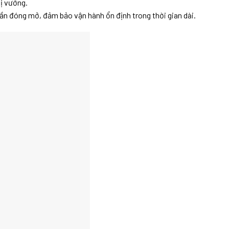
bị vướng.
lần đóng mở, đảm bảo vận hành ổn định trong thời gian dài.