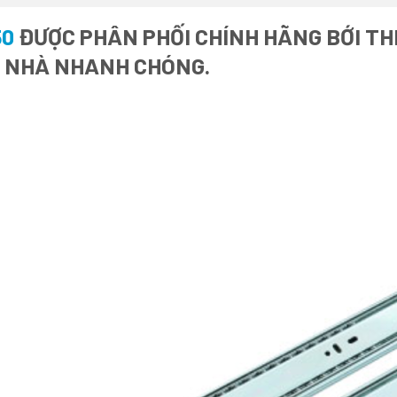
50
ĐƯỢC PHÂN PHỐI CHÍNH HÃNG BỚI THI
I NHÀ NHANH CHÓNG.