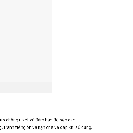
úp chống rỉ sét và đảm bảo độ bền cao.
, tránh tiếng ồn và hạn chế va đập khi sử dụng.