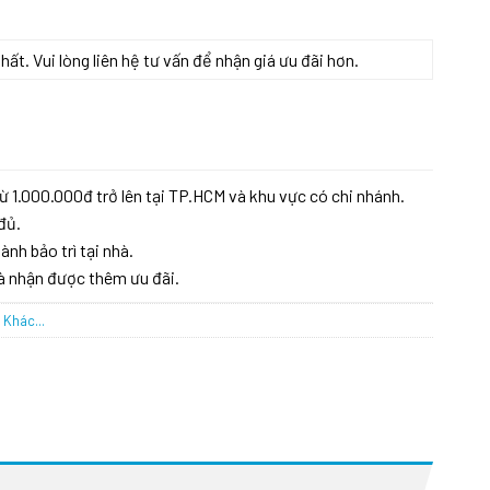
t. Vui lòng liên hệ tư vấn để nhận giá ưu đãi hơn.
ừ 1.000.000đ trở lên tại TP.HCM và khu vực có chi nhánh.
đủ.
ành bảo trì tại nhà.
à nhận được thêm ưu đãi.
 Khác...