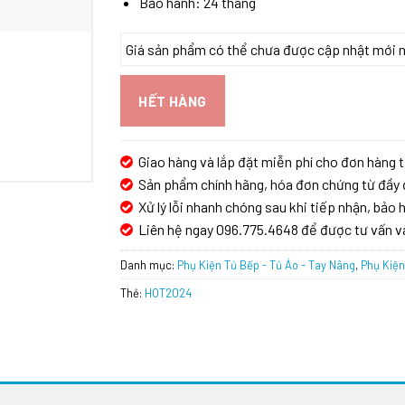
Bảo hành: 24 tháng
Giá sản phẩm có thể chưa được cập nhật mới nhấ
HẾT HÀNG
Giao hàng và lắp đặt miễn phí cho đơn hàng t
Sản phẩm chính hãng, hóa đơn chứng từ đầy 
Xử lý lỗi nhanh chóng sau khi tiếp nhận, bảo h
Liên hệ ngay 096.775.4648 để được tư vấn v
Danh mục:
Phụ Kiện Tủ Bếp - Tủ Áo - Tay Nâng
,
Phụ Kiện
Thẻ:
HOT2024