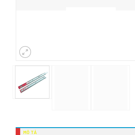
MÔ TẢ