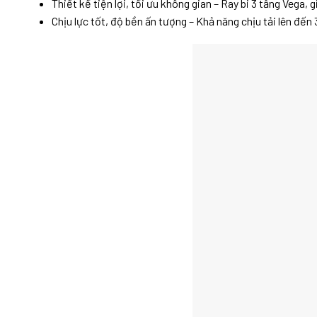
Thiết kế tiện lợi, tối ưu không gian – Ray bi 3 tầng Vega
Chịu lực tốt, độ bền ấn tượng – Khả năng chịu tải lên đế