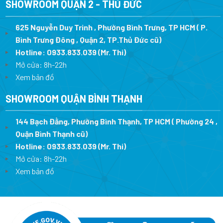
SHOWROOM QUẬN 2 - THỦ ĐỨC
625 Nguyễn Duy Trinh , Phường Bình Trưng, TP HCM ( P.
Bình Trưng Đông , Quận 2, TP.Thủ Đức cũ)
Hotline:
0933.833.039
(Mr. Thi)
Mở cửa: 8h-22h
Xem bản đồ
SHOWROOM QUẬN BÌNH THẠNH
144 Bạch Đằng, Phường Bình Thạnh, TP HCM ( Phường 24 ,
Quận Bình Thạnh cũ)
Hotline:
0933.833.039
(Mr. Thi)
Mở cửa: 8h-22h
Xem bản đồ