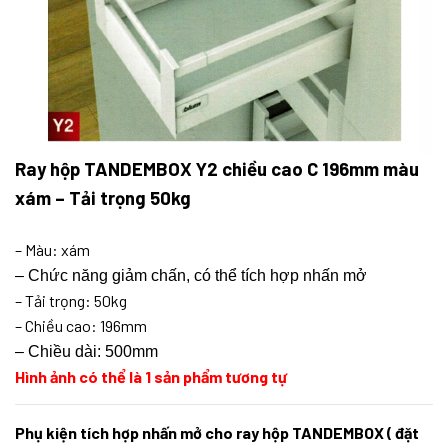
Ray hộp TANDEMBOX Y2 chiều cao C 196mm màu
xám – Tải trọng 50kg
– Màu: xám
– Chức năng giảm chấn, có thể tích hợp nhấn mở
– Tải trọng: 50kg
– Chiều cao: 196mm
– Chiều dài: 500mm
Hình ảnh có thể là 1 sản phẩm tương tự
Phụ kiện tích hợp nhấn mở cho ray hộp TANDEMBOX ( đặt