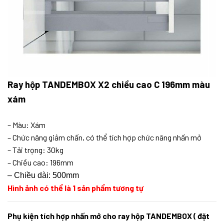
Ray hộp TANDEMBOX X2 chiều cao C 196mm màu
xám
– Màu: Xám
– Chức năng giảm chấn, có thể tích hợp chức năng nhấn mở
– Tải trọng: 30kg
– Chiều cao: 196mm
– Chiều dài: 500mm
Hình ảnh có thể là 1 sản phẩm tương tự
Phụ kiện tích hợp nhấn mở cho ray hộp TANDEMBOX ( đặt