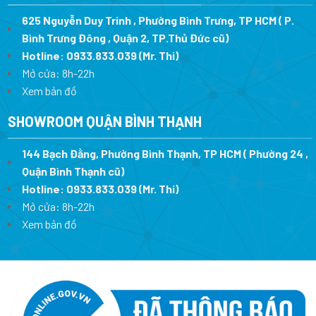
625 Nguyễn Duy Trinh , Phường Bình Trưng, TP HCM ( P.
Bình Trưng Đông , Quận 2, TP.Thủ Đức cũ)
Hotline:
0933.833.039
(Mr. Thi)
Mở cửa: 8h-22h
Xem bản đồ
SHOWROOM QUẬN BÌNH THẠNH
144 Bạch Đằng, Phường Bình Thạnh, TP HCM ( Phường 24 ,
Quận Bình Thạnh cũ)
Hotline:
0933.833.039
(Mr. Thi)
Mở cửa: 8h-22h
Xem bản đồ