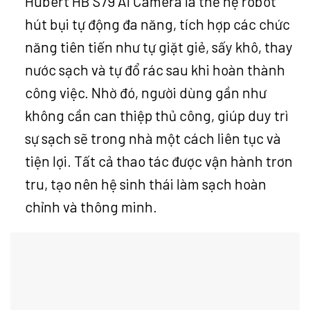
Hubert HB S79 AI Camera là thế hệ robot
hút bụi tự động đa năng, tích hợp các chức
năng tiên tiến như tự giặt giẻ, sấy khô, thay
nước sạch và tự đổ rác sau khi hoàn thành
công việc. Nhờ đó, người dùng gần như
không cần can thiệp thủ công, giúp duy trì
sự sạch sẽ trong nhà một cách liên tục và
tiện lợi. Tất cả thao tác được vận hành trơn
tru, tạo nên hệ sinh thái làm sạch hoàn
chỉnh và thông minh.