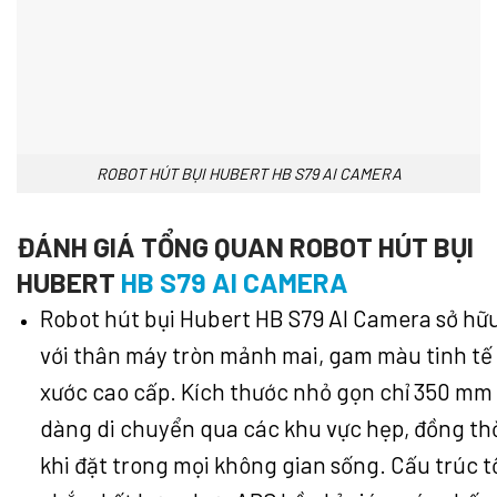
ROBOT HÚT BỤI HUBERT HB S79 AI CAMERA
ĐÁNH GIÁ TỔNG QUAN ROBOT HÚT BỤI
HUBERT
HB S79 AI CAMERA
Robot hút bụi Hubert HB S79 AI Camera sở hữu 
với thân máy tròn mảnh mai, gam màu tinh tế
xước cao cấp. Kích thước nhỏ gọn chỉ 350 mm 
dàng di chuyển qua các khu vực hẹp, đồng thờ
khi đặt trong mọi không gian sống. Cấu trúc 