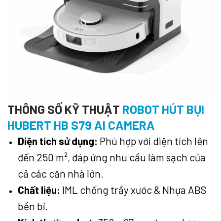
THÔNG SỐ KỸ THUẬT
ROBOT HÚT BỤI
HUBERT HB S79 AI CAMERA
Diện tích sử dụng:
Phù hợp với diện tích lên
đến 250 m², đáp ứng nhu cầu làm sạch của
cả các căn nhà lớn.
Chất liệu:
IML chống trầy xước & Nhựa ABS
bền bỉ.