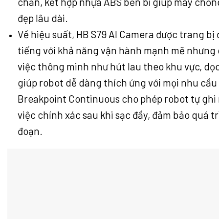
chắn, kết hợp nhựa ABS bền bỉ giúp máy chống
đẹp lâu dài.
Về hiệu suất, HB S79 AI Camera được trang bị
tiếng với khả năng vận hành mạnh mẽ nhưng c
việc thông minh như hút lau theo khu vực, dọ
giúp robot dễ dàng thích ứng với mọi nhu cầu
Breakpoint Continuous cho phép robot tự ghi n
việc chính xác sau khi sạc đầy, đảm bảo quá tr
đoạn.