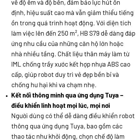
về độ êm và độ bền, đảm bảo lực hút ổn
định, hiệu suất cao mà vẫn giảm thiểu tiếng
ồn trong quá trình hoạt động. Với diện tích
làm việc lên đến 250 m², HB S79 dễ dàng đáp
ứng nhu cầu của những căn hộ lớn hoặc
nhà nhiều tầng. Chất liệu thân máy làm từ
IML chống trầy xước kết hợp nhựa ABS cao
cấp, giúp robot duy trì vẻ đẹp bền bỉ và
chống hư hại khi va chạm nhẹ.
Kết nối thông minh qua ứng dụng Tuya –
điều khiển linh hoạt mọi lúc, mọi nơi
Người dùng có thể dễ dàng điều khiển robot
thông qua ứng dụng Tuya, bao gồm các
thao tác như khởi động, chọn chế độ làm