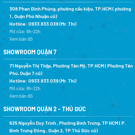
308 Phan Đình Phùng, phường cầu kiệu, TP.HCM ( phường
1 , Quận Phú Nhuận cũ)
Hotline:
0933.833.039
(Mr. Thi)
Mở cửa: 8h-22h
Xem bản đồ
SHOWROOM QUẬN 7
71 Nguyễn Thị Thập, Phường Tân Mỹ, TP.HCM ( Phường Tân
Phú, Quận 7 cũ)
Hotline:
0933.833.039
(Mr. Thi
)
Mở cửa: 8h-22h
Xem bản đồ
SHOWROOM QUẬN 2 - THỦ ĐỨC
625 Nguyễn Duy Trinh , Phường Bình Trưng, TP HCM ( P.
Bình Trưng Đông , Quận 2, TP.Thủ Đức cũ)