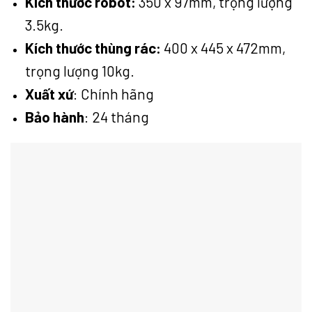
Kích thước robot:
350 x 97mm, trọng lượng
3.5kg.
Kích thước thùng rác:
400 x 445 x 472mm,
trọng lượng 10kg.
Xuất xứ
: Chính hãng
Bảo hành
: 24 tháng