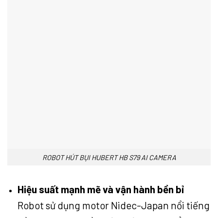
ROBOT HÚT BỤI HUBERT HB S79 AI CAMERA
Hiệu suất mạnh mẽ và vận hành bền bỉ
Robot sử dụng motor Nidec-Japan nổi tiếng