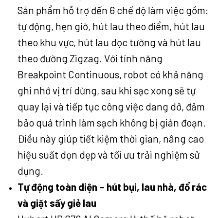
Sản phẩm hỗ trợ đến 6 chế độ làm việc gồm:
tự động, hẹn giờ, hút lau theo điểm, hút lau
theo khu vực, hút lau dọc tường và hút lau
theo đường Zigzag. Với tính năng
Breakpoint Continuous, robot có khả năng
ghi nhớ vị trí dừng, sau khi sạc xong sẽ tự
quay lại và tiếp tục công việc dang dở, đảm
bảo quá trình làm sạch không bị gián đoạn.
Điều này giúp tiết kiệm thời gian, nâng cao
hiệu suất dọn dẹp và tối ưu trải nghiệm sử
dụng.
Tự động toàn diện – hút bụi, lau nhà, đổ rác
và giặt sấy giẻ lau