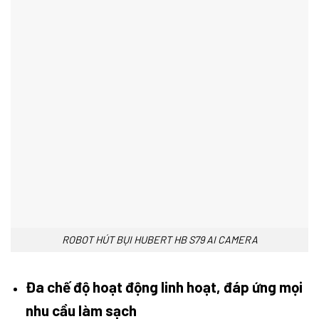
ROBOT HÚT BỤI HUBERT HB S79 AI CAMERA
Đa chế độ hoạt động linh hoạt, đáp ứng mọi
nhu cầu làm sạch