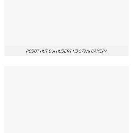
ROBOT HÚT BỤI HUBERT HB S79 AI CAMERA