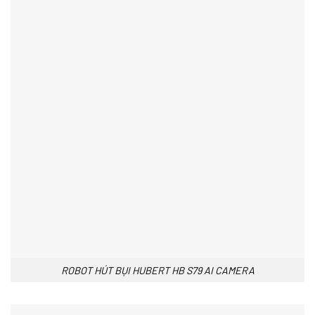
ROBOT HÚT BỤI HUBERT HB S79 AI CAMERA