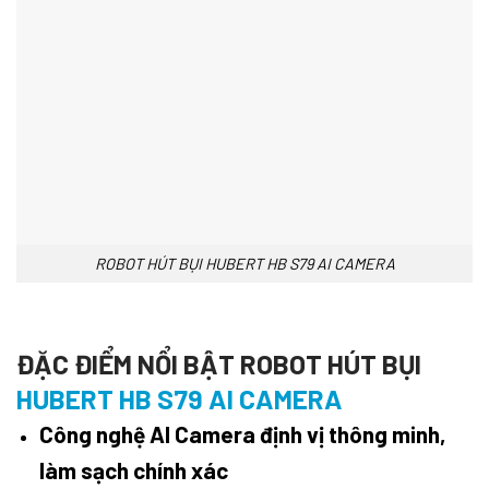
ROBOT HÚT BỤI HUBERT HB S79 AI CAMERA
ĐẶC ĐIỂM NỔI BẬT ROBOT HÚT BỤI
HUBERT HB S79 AI CAMERA
Công nghệ AI Camera định vị thông minh,
làm sạch chính xác