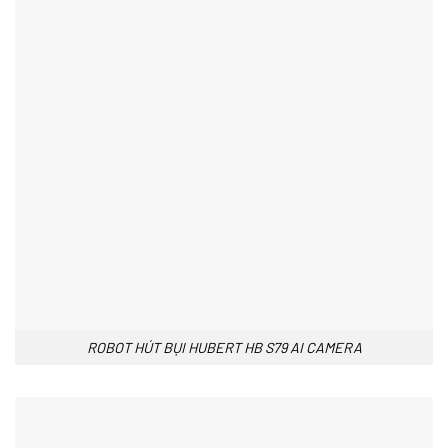
ROBOT HÚT BỤI HUBERT HB S79 AI CAMERA