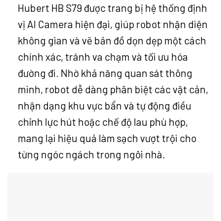
Hubert HB S79 được trang bị hệ thống định
vị AI Camera hiện đại, giúp robot nhận diện
không gian và vẽ bản đồ dọn dẹp một cách
chính xác, tránh va chạm và tối ưu hóa
đường đi. Nhờ khả năng quan sát thông
minh, robot dễ dàng phân biệt các vật cản,
nhận dạng khu vực bẩn và tự động điều
chỉnh lực hút hoặc chế độ lau phù hợp,
mang lại hiệu quả làm sạch vượt trội cho
từng ngóc ngách trong ngôi nhà.