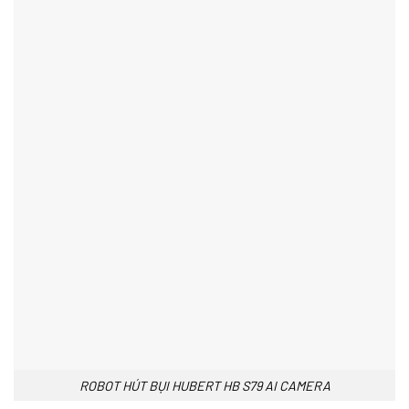
ROBOT HÚT BỤI HUBERT HB S79 AI CAMERA