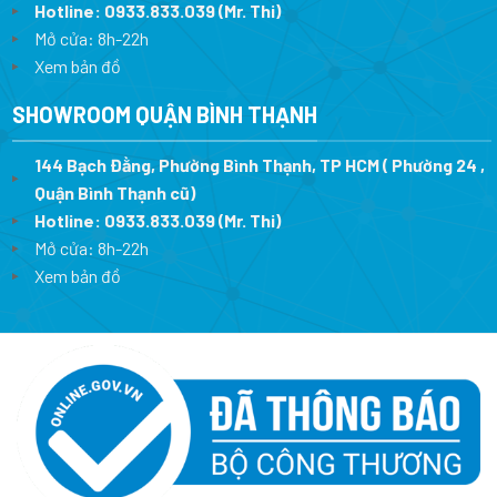
Hotline:
0933.833.039
(Mr. Thi)
Mở cửa: 8h-22h
Xem bản đồ
SHOWROOM QUẬN BÌNH THẠNH
144 Bạch Đằng, Phường Bình Thạnh, TP HCM ( Phường 24 ,
Quận Bình Thạnh cũ)
Hotline:
0933.833.039
(Mr. Thi)
Mở cửa: 8h-22h
Xem bản đồ