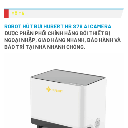
MÔ TẢ
ROBOT HÚT BỤI HUBERT HB S79 AI CAMERA
ĐƯỢC PHÂN PHỐI CHÍNH HÃNG BỚI THIẾT BỊ
NGOẠI NHẬP, GIAO HÀNG NHANH, BẢO HÀNH VÀ
BẢO TRÌ TẠI NHÀ NHANH CHÓNG.