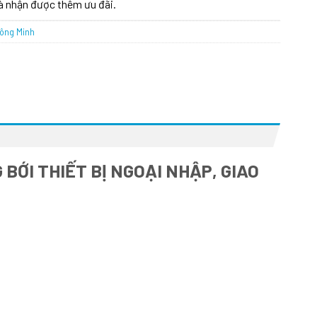
à nhận được thêm ưu đãi.
hông Minh
BỚI THIẾT BỊ NGOẠI NHẬP, GIAO