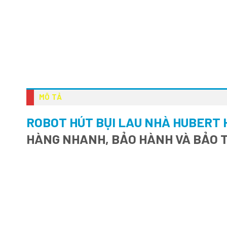
MÔ TẢ
ROBOT HÚT BỤI LAU NHÀ HUBERT 
HÀNG NHANH, BẢO HÀNH VÀ BẢO T