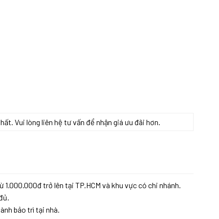
t. Vui lòng liên hệ tư vấn để nhận giá ưu đãi hơn.
 lượng
ừ 1.000.000đ trở lên tại TP.HCM và khu vực có chi nhánh.
đủ.
ành bảo trì tại nhà.