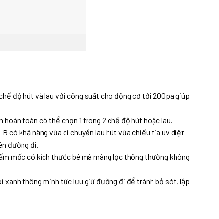
 chế độ hút và lau với công suất cho động cơ tới 200pa giúp
n hoàn toàn có thể chọn 1 trong 2 chế độ hút hoặc lau.
 có khả năng vừa di chuyển lau hút vừa chiếu tia uv diệt
rên đường đi.
, nấm mốc có kích thước bé mà màng lọc thông thường không
i xanh thông minh tức lưu giữ đường đi để tránh bỏ sót, lập