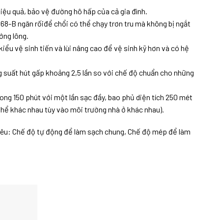
iệu quả, bảo vệ đường hô hấp của cả gia đình.
68-B ngăn rốiđể chổi có thể chạy trơn tru mà không bị ngắt
ớng lông.
u vệ sinh tiến và lùi nâng cao để vệ sinh kỹ hơn và có hệ
 suất hút gấp khoảng 2,5 lần so với chế độ chuẩn cho những
ong 150 phút với một lần sạc đầy, bao phủ diện tích 250 mét
hể khác nhau tùy vào môi trường nhà ở khác nhau).
êu: Chế độ tự động để làm sạch chung, Chế độ mép để làm