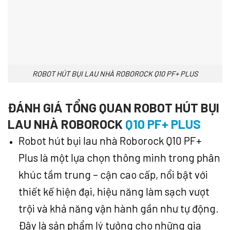
ROBOT HÚT BỤI LAU NHÀ ROBOROCK Q10 PF+ PLUS
ĐÁNH GIÁ TỔNG QUAN ROBOT HÚT BỤI
LAU NHÀ ROBOROCK
Q10 PF+ PLUS
Robot hút bụi lau nhà Roborock Q10 PF+
Plus là một lựa chọn thông minh trong phân
khúc tầm trung – cận cao cấp, nổi bật với
thiết kế hiện đại, hiệu năng làm sạch vượt
trội và khả năng vận hành gần như tự động.
Đây là sản phẩm lý tưởng cho những gia