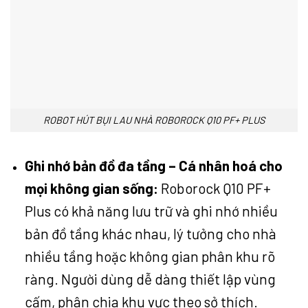
ROBOT HÚT BỤI LAU NHÀ ROBOROCK Q10 PF+ PLUS
Ghi nhớ bản đồ đa tầng – Cá nhân hoá cho
mọi không gian sống:
Roborock Q10 PF+
Plus có khả năng lưu trữ và ghi nhớ nhiều
bản đồ tầng khác nhau, lý tưởng cho nhà
nhiều tầng hoặc không gian phân khu rõ
ràng. Người dùng dễ dàng thiết lập vùng
cấm, phân chia khu vực theo sở thích.