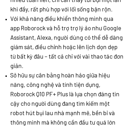
khi đầy, rất phù hợp với lối sống bận rộn.
Với khả năng điều khiển thông minh qua
app Roborock và hỗ trợ trợ lý ảo như Google
Assistant, Alexa, người dùng có thể dễ dàng
giám sát, điều chỉnh hoặc lên lịch dọn dẹp
từ bất kỳ đâu – tất cả chỉ với vài thao tác đơn
giản.
Sở hữu sự cân bằng hoàn hảo giữa hiệu
năng, công nghệ và tính tiện dụng,
Roborock Q10 PF+ Plus là lựa chọn đáng tin
cậy cho người dùng đang tìm kiếm một
robot hút bụi lau nhà mạnh mẽ, bền bỉ và
thông minh mà không cần đầu tư quá lớn