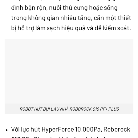
đình bận rộn, nuôi thú cưng hoặc sống
trong không gian nhiều tầng, cần một thiết
bị hỗ trợ làm sạch hiệu quả và dễ kiểm soát.
ROBOT HÚT BỤI LAU NHÀ ROBOROCK Q10 PF+ PLUS
Với lực hút HyperForce 10.000Pa, Roborock