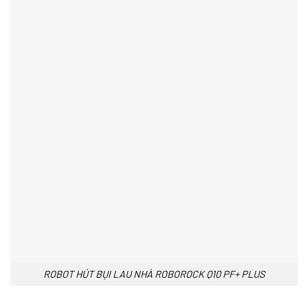
ROBOT HÚT BỤI LAU NHÀ ROBOROCK Q10 PF+ PLUS