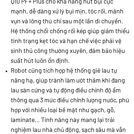
Q10 PF+ Plus cho khả năng hút bụi cực
mạnh, dễ dàng xử lý bụi mịn, tóc rối, mảnh
vụn và lông thú chỉ sau một lần di chuyển.
Hệ thống chổi chống rối kép giúp giảm thiểu
tình trạng kẹt tóc và hạn chế việc phải vệ
sinh thủ công thường xuyên, đảm bảo hiệu
suất hút luôn ổn định.
Robot cũng tích hợp hệ thống giẻ lau tự
nâng hạ, giúp tránh làm ướt thảm khi đang
lau sàn cứng và tự động điều chỉnh độ ẩm
thông qua 3 mức điều chỉnh lượng nước, phù
hợp với nhiều loại bề mặt như gạch, gỗ,
laminate… Tính năng này mang lại trải
nghiệm lau nhà chủ động, sạch sâu mà vẫn