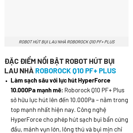
ROBOT HÚT BỤI LAU NHÀ ROBOROCK Q10 PF+ PLUS
ĐẶC ĐIỂM NỔI BẬT ROBOT HÚT BỤI
LAU NHÀ
ROBOROCK Q10 PF+ PLUS
Làm sạch sâu với lực hút HyperForce
10.000Pa mạnh mẽ:
Roborock Q10 PF+ Plus
sở hữu lực hút lên đến 10.000Pa – nằm trong
top mạnh nhất hiện nay. Công nghệ
HyperForce cho phép hút sạch bụi bẩn cứng
đầu, mảnh vụn lớn, lông thú và bụi mịn chỉ