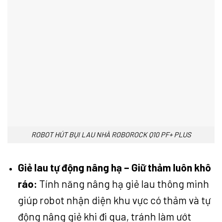
ROBOT HÚT BỤI LAU NHÀ ROBOROCK Q10 PF+ PLUS
Giẻ lau tự động nâng hạ – Giữ thảm luôn khô
ráo:
Tính năng nâng hạ giẻ lau thông minh
giúp robot nhận diện khu vực có thảm và tự
động nâng giẻ khi đi qua, tránh làm ướt