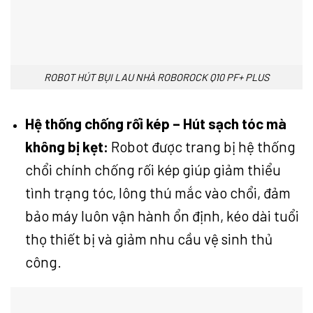
ROBOT HÚT BỤI LAU NHÀ ROBOROCK Q10 PF+ PLUS
Hệ thống chống rối kép – Hút sạch tóc mà
không bị kẹt:
Robot được trang bị hệ thống
chổi chính chống rối kép giúp giảm thiểu
tình trạng tóc, lông thú mắc vào chổi, đảm
bảo máy luôn vận hành ổn định, kéo dài tuổi
thọ thiết bị và giảm nhu cầu vệ sinh thủ
công.