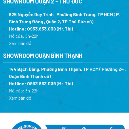
SHOWROOM QUẬN 2 - THỦ ĐỨC
625 Nguyễn Duy Trinh , Phường Bình Trưng, TP HCM ( P.
Bình Trưng Đông , Quận 2, TP.Thủ Đức cũ)
Hotline:
0933.833.039
(Mr. Thi)
Mở cửa: 8h-22h
Xem bản đồ
SHOWROOM QUẬN BÌNH THẠNH
144 Bạch Đằng, Phường Bình Thạnh, TP HCM ( Phường 24 ,
Quận Bình Thạnh cũ)
Hotline:
0933.833.039
(Mr. Thi)
Mở cửa: 8h-22h
Xem bản đồ