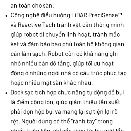
an toàn cho sàn.
Công nghệ điều hướng LiDAR PreciSense™
và Reactive Tech tránh vật cản thông minh
giúp robot di chuyển linh hoạt, tránh mắc
kẹt và đảm bảo bao phủ toàn bộ không gian
cần làm sạch. Robot còn có khả năng ghi
nhớ nhiều bản đồ tầng, giúp tối ưu hoạt
động ở những ngôi nhà có cấu trúc phức tạp
hoặc nhiều mặt sàn khác nhau.
Dock sạc tích hợp chức năng tự động đổ bụi
là điểm cộng lớn, giúp giảm thiểu tần suất
phải dọn hộp bụi và mang lại sự tiện lợi rõ
rệt. Người dùng có thể “rảnh tay” trong
nhiều tuần liền, chỉ cần thay túi bụi một lần