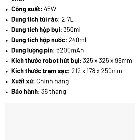
Công suất:
45W
Dung tích túi rác:
2.7L
Dung tích hộp bụi:
350ml
Dung tích hộp nước:
240ml
Dung lượng pin:
5200mAh
Kích thước robot hút bụi:
325 x 325 x 99mm
Kích thước trạm sạc:
212 x 178 x 259mm
Xuất xứ:
Chính hãng
Bảo hành:
36 tháng