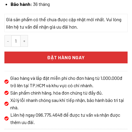
Bảo hành:
36 tháng
Giá sản phẩm có thể chưa được cập nhật mới nhất. Vui lòng
liên hệ tư vấn để nhận giá ưu đãi hơn.
ROBOT HÚT BỤI LAU NHÀ ROBOROCK Q10 PF+ PLUS số lượng
ĐẶT HÀNG NGAY
Giao hàng và lắp đặt miễn phí cho đơn hàng từ 1.000.000đ
trở lên tại TP.HCM và khu vực có chi nhánh.
Sản phẩm chính hãng, hóa đơn chứng từ đầy đủ.
Xử lý lỗi nhanh chóng sau khi tiếp nhận, bảo hành bảo trì tại
nhà.
Liên hệ ngay 096.775.4648 để được tư vấn và nhận được
thêm ưu đãi.