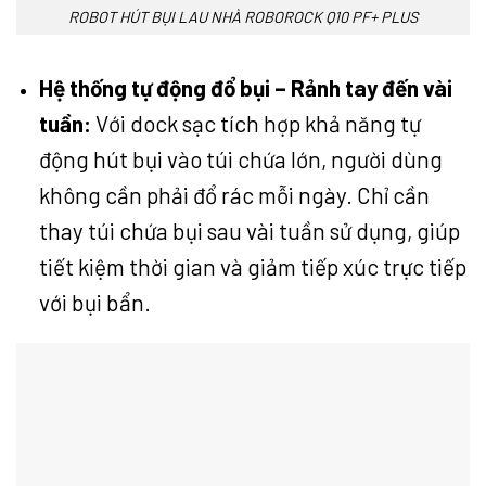
ROBOT HÚT BỤI LAU NHÀ ROBOROCK Q10 PF+ PLUS
Hệ thống tự động đổ bụi – Rảnh tay đến vài
tuần:
Với dock sạc tích hợp khả năng tự
động hút bụi vào túi chứa lớn, người dùng
không cần phải đổ rác mỗi ngày. Chỉ cần
thay túi chứa bụi sau vài tuần sử dụng, giúp
tiết kiệm thời gian và giảm tiếp xúc trực tiếp
với bụi bẩn.