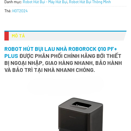
Danh mục:
Robot Hút Bụi - Máy Hút Bụi
,
Robot Hút Bụi Thông Minh
Thẻ:
HOT2024
MÔ TẢ
ROBOT HÚT BỤI LAU NHÀ ROBOROCK Q10 PF+
PLUS
ĐƯỢC PHÂN PHỐI CHÍNH HÃNG BỚI THIẾT
BỊ NGOẠI NHẬP, GIAO HÀNG NHANH, BẢO HÀNH
VÀ BẢO TRÌ TẠI NHÀ NHANH CHÓNG.