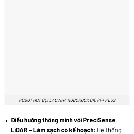
ROBOT HÚT BỤI LAU NHÀ ROBOROCK Q10 PF+ PLUS
Điều hướng thông minh với PreciSense
LiDAR – Làm sạch có kế hoạch:
Hệ thống