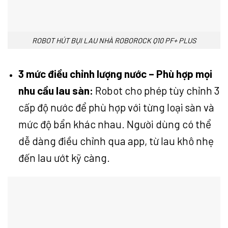
ROBOT HÚT BỤI LAU NHÀ ROBOROCK Q10 PF+ PLUS
3 mức điều chỉnh lượng nước – Phù hợp mọi
nhu cầu lau sàn:
Robot cho phép tùy chỉnh 3
cấp độ nước để phù hợp với từng loại sàn và
mức độ bẩn khác nhau. Người dùng có thể
dễ dàng điều chỉnh qua app, từ lau khô nhẹ
đến lau ướt kỹ càng.