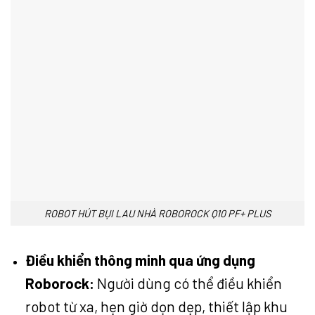
ROBOT HÚT BỤI LAU NHÀ ROBOROCK Q10 PF+ PLUS
Điều khiển thông minh qua ứng dụng
Roborock:
Người dùng có thể điều khiển
robot từ xa, hẹn giờ dọn dẹp, thiết lập khu