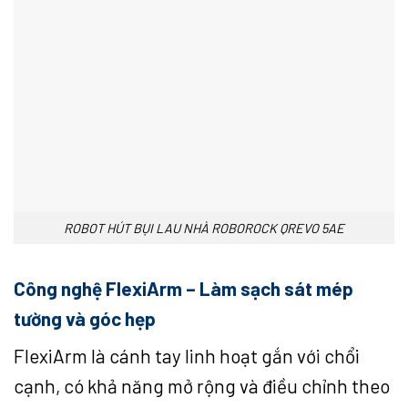
ROBOT HÚT BỤI LAU NHÀ ROBOROCK QREVO 5AE
Công nghệ FlexiArm – Làm sạch sát mép
tường và góc hẹp
FlexiArm là cánh tay linh hoạt gắn với chổi
cạnh, có khả năng mở rộng và điều chỉnh theo