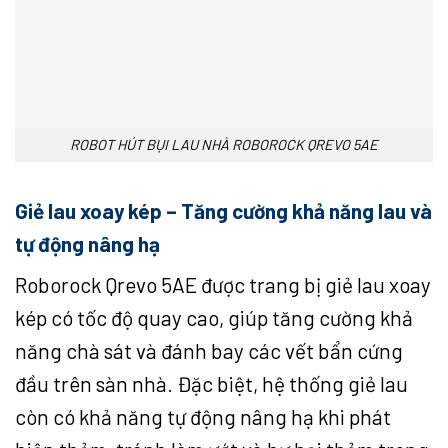
ROBOT HÚT BỤI LAU NHÀ ROBOROCK QREVO 5AE
Giẻ lau xoay kép – Tăng cường khả năng lau và
tự động nâng hạ
Roborock Qrevo 5AE được trang bị giẻ lau xoay
kép có tốc độ quay cao, giúp tăng cường khả
năng chà sát và đánh bay các vết bẩn cứng
đầu trên sàn nhà. Đặc biệt, hệ thống giẻ lau
còn có khả năng tự động nâng hạ khi phát