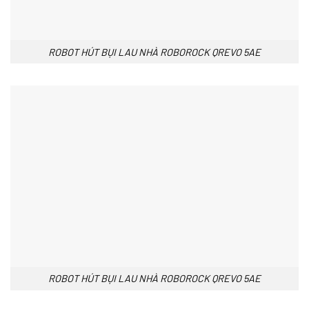
ROBOT HÚT BỤI LAU NHÀ ROBOROCK QREVO 5AE
ROBOT HÚT BỤI LAU NHÀ ROBOROCK QREVO 5AE