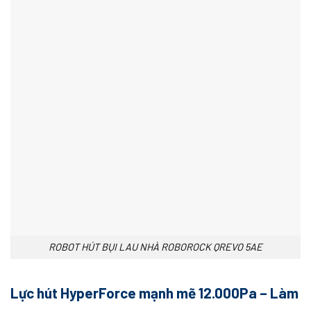
ROBOT HÚT BỤI LAU NHÀ ROBOROCK QREVO 5AE
Lực hút HyperForce mạnh mẽ 12.000Pa – Làm