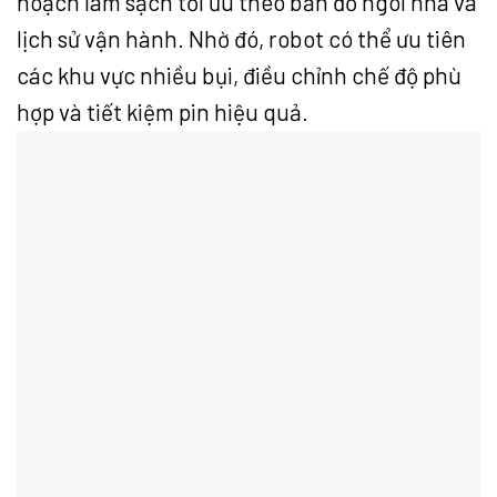
hoạch làm sạch tối ưu theo bản đồ ngôi nhà và
lịch sử vận hành. Nhờ đó, robot có thể ưu tiên
các khu vực nhiều bụi, điều chỉnh chế độ phù
hợp và tiết kiệm pin hiệu quả.