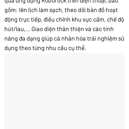
qua ứng dụng Roborock trên điện thoại, bao
gồm: lên lịch làm sạch, theo dõi bản đồ hoạt
động trực tiếp, điều chỉnh khu vực cấm, chế độ
hút/lau,… Giao diện thân thiện và các tính
năng đa dạng giúp cá nhân hóa trải nghiệm sử
dụng theo từng nhu cầu cụ thể.