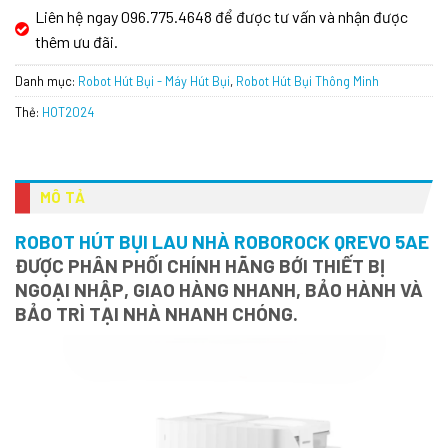
Liên hệ ngay 096.775.4648 để được tư vấn và nhận được
thêm ưu đãi.
Danh mục:
Robot Hút Bụi - Máy Hút Bụi
,
Robot Hút Bụi Thông Minh
Thẻ:
HOT2024
MÔ TẢ
ROBOT HÚT BỤI LAU NHÀ ROBOROCK QREVO 5AE
ĐƯỢC PHÂN PHỐI CHÍNH HÃNG BỚI THIẾT BỊ
NGOẠI NHẬP, GIAO HÀNG NHANH, BẢO HÀNH VÀ
BẢO TRÌ TẠI NHÀ NHANH CHÓNG.