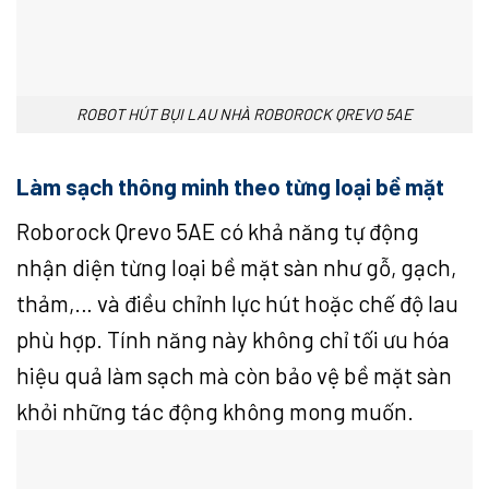
ROBOT HÚT BỤI LAU NHÀ ROBOROCK QREVO 5AE
Làm sạch thông minh theo từng loại bề mặt
Roborock Qrevo 5AE có khả năng tự động
nhận diện từng loại bề mặt sàn như gỗ, gạch,
thảm,… và điều chỉnh lực hút hoặc chế độ lau
phù hợp. Tính năng này không chỉ tối ưu hóa
hiệu quả làm sạch mà còn bảo vệ bề mặt sàn
khỏi những tác động không mong muốn.