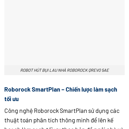
ROBOT HÚT BỤI LAU NHÀ ROBOROCK QREVO 5AE
Roborock SmartPlan – Chiến lược làm sạch
tối ưu
Công nghệ Roborock SmartPlan sử dụng các
thuật toán phân tích thông minh để lên kế