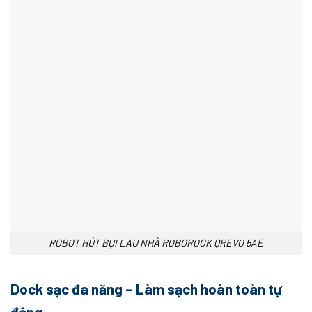
ROBOT HÚT BỤI LAU NHÀ ROBOROCK QREVO 5AE
Dock sạc đa năng – Làm sạch hoàn toàn tự
động