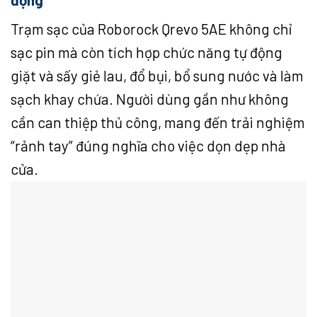
Trạm sạc của Roborock Qrevo 5AE không chỉ
sạc pin mà còn tích hợp chức năng tự động
giặt và sấy giẻ lau, đổ bụi, bổ sung nước và làm
sạch khay chứa. Người dùng gần như không
cần can thiệp thủ công, mang đến trải nghiệm
“rảnh tay” đúng nghĩa cho việc dọn dẹp nhà
cửa.