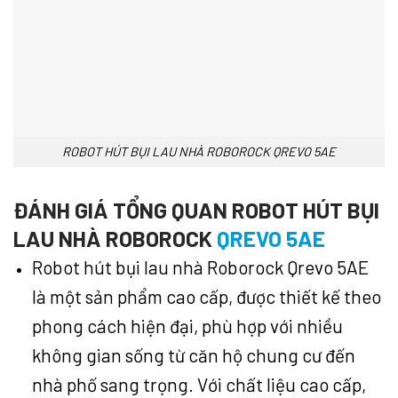
ROBOT HÚT BỤI LAU NHÀ ROBOROCK QREVO 5AE
ĐÁNH GIÁ TỔNG QUAN ROBOT HÚT BỤI
LAU NHÀ ROBOROCK
QREVO 5AE
Robot hút bụi lau nhà Roborock Qrevo 5AE
là một sản phẩm cao cấp, được thiết kế theo
phong cách hiện đại, phù hợp với nhiều
không gian sống từ căn hộ chung cư đến
nhà phố sang trọng. Với chất liệu cao cấp,