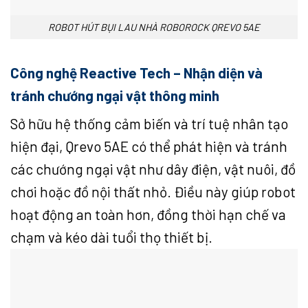
ROBOT HÚT BỤI LAU NHÀ ROBOROCK QREVO 5AE
Công nghệ Reactive Tech – Nhận diện và
tránh chướng ngại vật thông minh
Sở hữu hệ thống cảm biến và trí tuệ nhân tạo
hiện đại, Qrevo 5AE có thể phát hiện và tránh
các chướng ngại vật như dây điện, vật nuôi, đồ
chơi hoặc đồ nội thất nhỏ. Điều này giúp robot
hoạt động an toàn hơn, đồng thời hạn chế va
chạm và kéo dài tuổi thọ thiết bị.