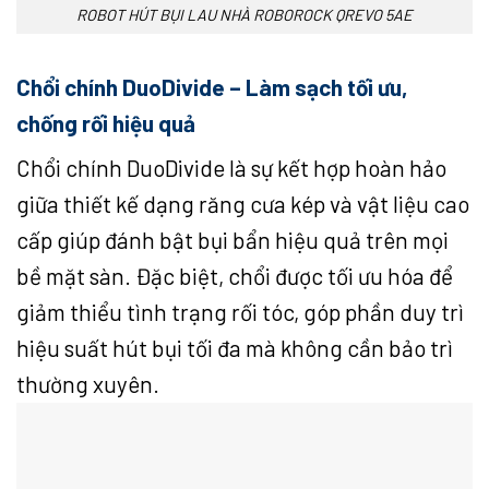
ROBOT HÚT BỤI LAU NHÀ ROBOROCK QREVO 5AE
Chổi chính DuoDivide – Làm sạch tối ưu,
chống rối hiệu quả
Chổi chính DuoDivide là sự kết hợp hoàn hảo
giữa thiết kế dạng răng cưa kép và vật liệu cao
cấp giúp đánh bật bụi bẩn hiệu quả trên mọi
bề mặt sàn. Đặc biệt, chổi được tối ưu hóa để
giảm thiểu tình trạng rối tóc, góp phần duy trì
hiệu suất hút bụi tối đa mà không cần bảo trì
thường xuyên.