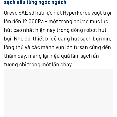
sạch sâu từng ngóc ngách
Qrevo 5AE sở hữu lực hút HyperForce vượt trội
lên đến 12.000Pa – một trong những mức lực
hút cao nhất hiện nay trong dòng robot hút
bụi. Nhờ đó, thiết bị dễ dàng hút sạch bụi mịn,
lông thú và các mảnh vụn lớn từ sàn cứng đến
thảm dày, mang lại hiệu quả làm sạch ấn
tượng chỉ trong một lần chạy.