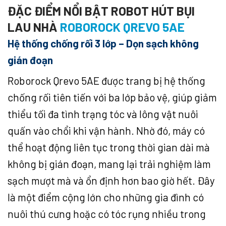
ĐẶC ĐIỂM NỔI BẬT ROBOT HÚT BỤI
LAU NHÀ
ROBOROCK QREVO 5AE
Hệ thống chống rối 3 lớp – Dọn sạch không
gián đoạn
Roborock Qrevo 5AE được trang bị hệ thống
chống rối tiên tiến với ba lớp bảo vệ, giúp giảm
thiểu tối đa tình trạng tóc và lông vật nuôi
quấn vào chổi khi vận hành. Nhờ đó, máy có
thể hoạt động liên tục trong thời gian dài mà
không bị gián đoạn, mang lại trải nghiệm làm
sạch mượt mà và ổn định hơn bao giờ hết. Đây
là một điểm cộng lớn cho những gia đình có
nuôi thú cưng hoặc có tóc rụng nhiều trong