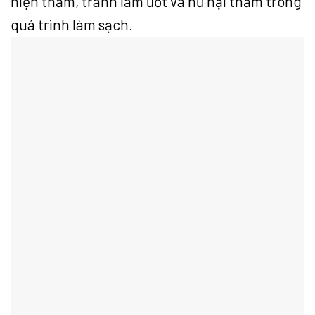
hiện thảm, tránh làm ướt và hư hại thảm trong
quá trình làm sạch.